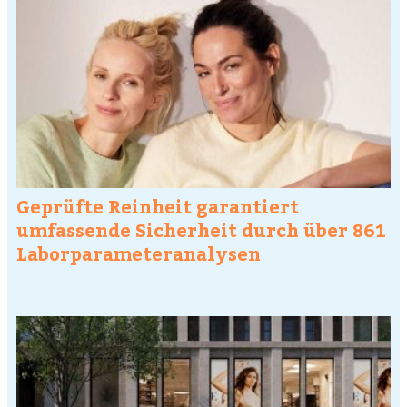
Geprüfte Reinheit garantiert
umfassende Sicherheit durch über 861
Laborparameteranalysen