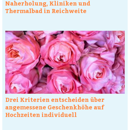
Naherholung, Kliniken und
Thermalbad in Reichweite
Drei Kriterien entscheiden über
angemessene Geschenkhöhe auf
Hochzeiten individuell