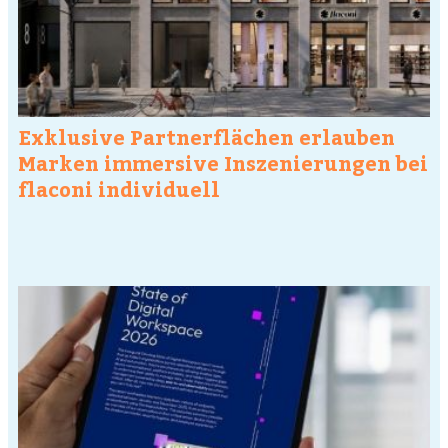
Exklusive Partnerflächen erlauben
Marken immersive Inszenierungen bei
flaconi individuell