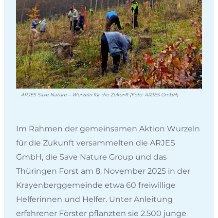
ARJES Save Nature – Wurzeln für die Zukunft (Foto: ARJES GmbH)
Im Rahmen der gemeinsamen Aktion Wurzeln
für die Zukunft versammelten die ARJES
GmbH, die Save Nature Group und das
Thüringen Forst am 8. November 2025 in der
Krayenberggemeinde etwa 60 freiwillige
Helferinnen und Helfer. Unter Anleitung
erfahrener Förster pflanzten sie 2.500 junge