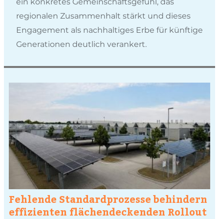
ein konkretes Gemeinschaftsgefühl, das
regionalen Zusammenhalt stärkt und dieses
Engagement als nachhaltiges Erbe für künftige
Generationen deutlich verankert.
Fehlende Standardprozesse behindern
effizienten flächendeckenden Rollout