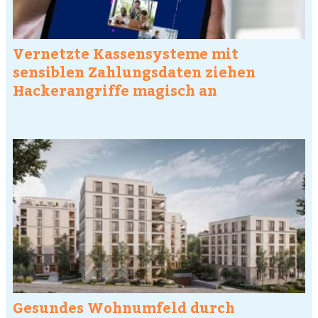
Vernetzte Kassensysteme mit
sensiblen Zahlungsdaten ziehen
Hackerangriffe magisch an
Gesundes Wohnumfeld durch