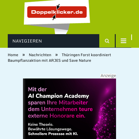
NAVIGIEREN
»
»
Home
Nachrichten
Thüringen Forst koordiniert
Baumpflanzaktion mit ARJES und Save Nature