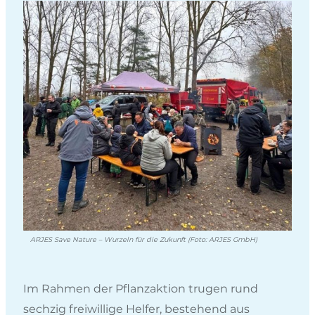
ARJES Save Nature – Wurzeln für die Zukunft (Foto: ARJES GmbH)
Im Rahmen der Pflanzaktion trugen rund
sechzig freiwillige Helfer, bestehend aus