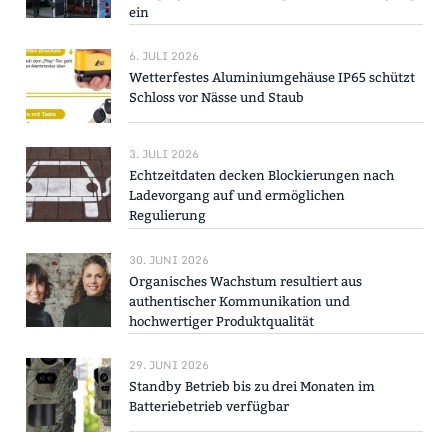
ein
6. JULI 2026
Wetterfestes Aluminiumgehäuse IP65 schützt
Schloss vor Nässe und Staub
3. JULI 2026
Echtzeitdaten decken Blockierungen nach
Ladevorgang auf und ermöglichen
Regulierung
30. JUNI 2026
Organisches Wachstum resultiert aus
authentischer Kommunikation und
hochwertiger Produktqualität
29. JUNI 2026
Standby Betrieb bis zu drei Monaten im
Batteriebetrieb verfügbar