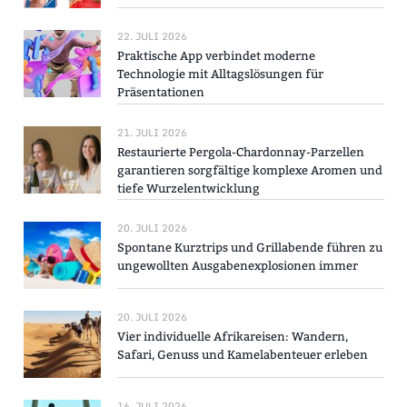
22. JULI 2026
Praktische App verbindet moderne
Technologie mit Alltagslösungen für
Präsentationen
21. JULI 2026
Restaurierte Pergola-Chardonnay-Parzellen
garantieren sorgfältige komplexe Aromen und
tiefe Wurzelentwicklung
20. JULI 2026
Spontane Kurztrips und Grillabende führen zu
ungewollten Ausgabenexplosionen immer
20. JULI 2026
Vier individuelle Afrikareisen: Wandern,
Safari, Genuss und Kamelabenteuer erleben
16. JULI 2026