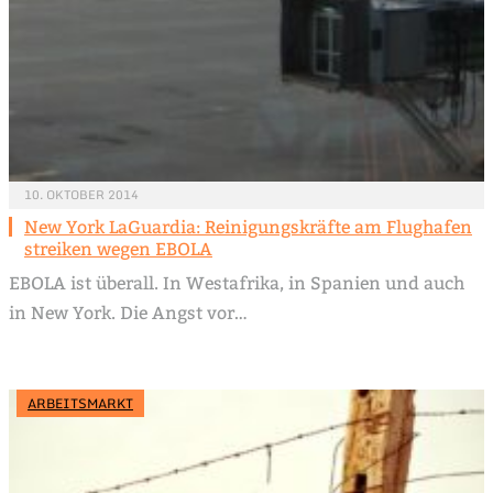
10. OKTOBER 2014
New York LaGuardia: Reinigungskräfte am Flughafen
streiken wegen EBOLA
EBOLA ist überall. In Westafrika, in Spanien und auch
in New York. Die Angst vor…
ARBEITSMARKT