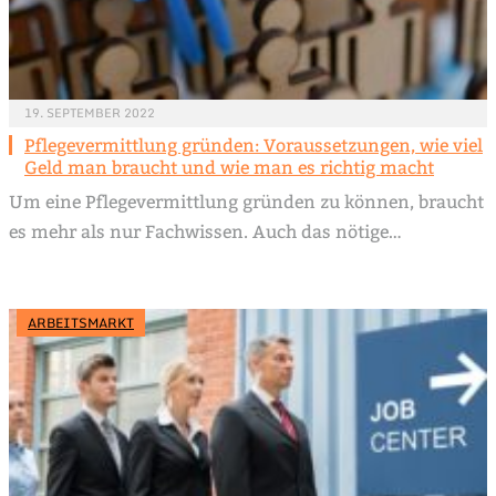
19. SEPTEMBER 2022
Pflegevermittlung gründen: Voraussetzungen, wie viel
Geld man braucht und wie man es richtig macht
Um eine Pflegevermittlung gründen zu können, braucht
es mehr als nur Fachwissen. Auch das nötige…
ARBEITSMARKT