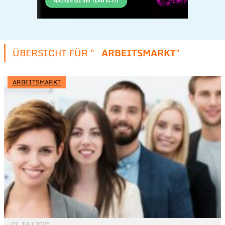
ÜBERSICHT FÜR "
ARBEITSMARKT
"
ARBEITSMARKT
22. JULI 2025