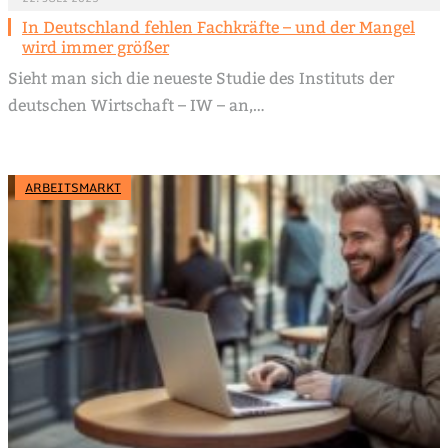
In Deutschland fehlen Fachkräfte – und der Mangel
wird immer größer
Sieht man sich die neueste Studie des Instituts der
deutschen Wirtschaft – IW – an,…
ARBEITSMARKT