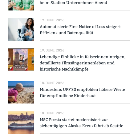
beim Stadion Unternehmer-Abend
19. JUNI 2026
Automatisierte First Notice of Loss steigert
Effizienz und Datenqualität
19. JUNI 2026
Lebendige Einblicke in Kaiserinnenintrigen,
detaillierte Filmsängerinnenleben und
historische Machtkämpfe
18. JUNI 2026
Mindestens UPF 30 empfohlen höhere Werte
für empfindliche Kinderhaut
18. JUNI 2026
MSC Poesia startet modernisiert zur
siebentägigen Alaska-Kreuzfahrt ab Seattle