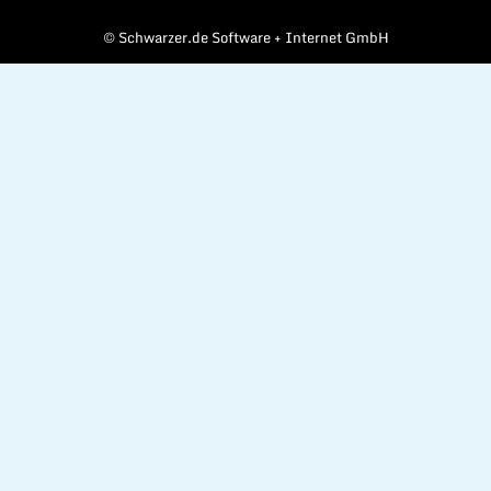
©
Schwarzer.de Software + Internet GmbH