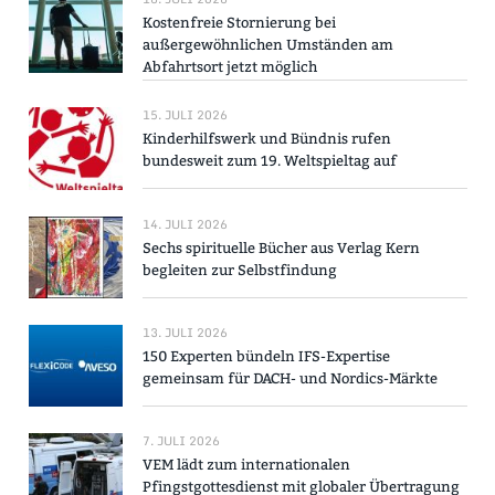
Kostenfreie Stornierung bei
außergewöhnlichen Umständen am
Abfahrtsort jetzt möglich
15. JULI 2026
Kinderhilfswerk und Bündnis rufen
bundesweit zum 19. Weltspieltag auf
14. JULI 2026
Sechs spirituelle Bücher aus Verlag Kern
begleiten zur Selbstfindung
13. JULI 2026
150 Experten bündeln IFS-Expertise
gemeinsam für DACH- und Nordics-Märkte
7. JULI 2026
VEM lädt zum internationalen
Pfingstgottesdienst mit globaler Übertragung