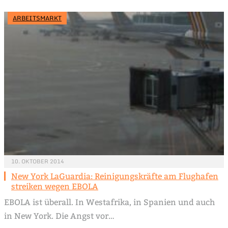
ARBEITSMARKT
10. OKTOBER 2014
New York LaGuardia: Reinigungskräfte am Flughafen
streiken wegen EBOLA
EBOLA ist überall. In Westafrika, in Spanien und auch
in New York. Die Angst vor…