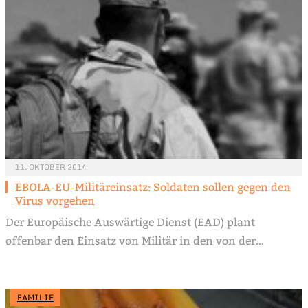
11. OKTOBER 2014
EBOLA-EU-Militäreinsatz: Soldaten sollen gegen den
Virus vorgehen
Der Europäische Auswärtige Dienst (EAD) plant
offenbar den Einsatz von Militär in den von der…
FAMILIE