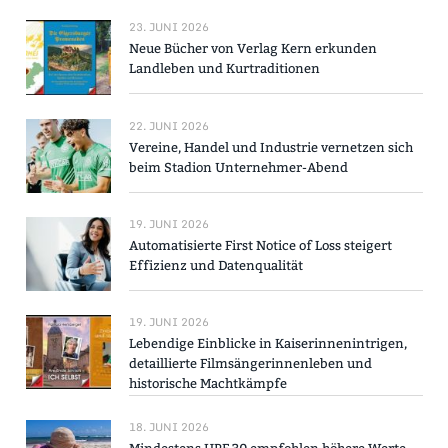
23. JUNI 2026
Neue Bücher von Verlag Kern erkunden
Landleben und Kurtraditionen
22. JUNI 2026
Vereine, Handel und Industrie vernetzen sich
beim Stadion Unternehmer-Abend
19. JUNI 2026
Automatisierte First Notice of Loss steigert
Effizienz und Datenqualität
19. JUNI 2026
Lebendige Einblicke in Kaiserinnenintrigen,
detaillierte Filmsängerinnenleben und
historische Machtkämpfe
18. JUNI 2026