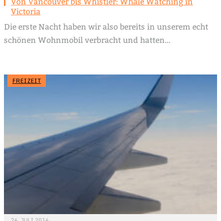
Von Vancouver bis Whistler: Whale Watching in
Victoria
Die erste Nacht haben wir also bereits in unserem echt
schönen Wohnmobil verbracht und hatten…
FREIZEIT
24. JULI 2014