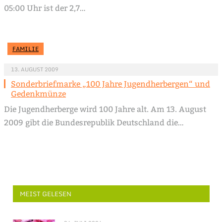
05:00 Uhr ist der 2,7…
FAMILIE
13. AUGUST 2009
Sonderbriefmarke „100 Jahre Jugendherbergen“ und
Gedenkmünze
Die Jugendherberge wird 100 Jahre alt. Am 13. August
2009 gibt die Bundesrepublik Deutschland die…
MEIST GELESEN