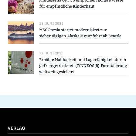
Mindestens UPF 30 empfohlen höhere Werte
für empfindliche Kinderhaut
18. JUNI 2026
MSC Poesia startet modernisiert zur
siebentägigen Alaska-Kreuzfahrt ab Seattle
17. JUNI 2026
Erhöhte Haltbarkeit und Lagerfähigkeit durch
gefriergetrocknete JYNNEOS(R)-Formulierung
weltweit gesichert
VERLAG