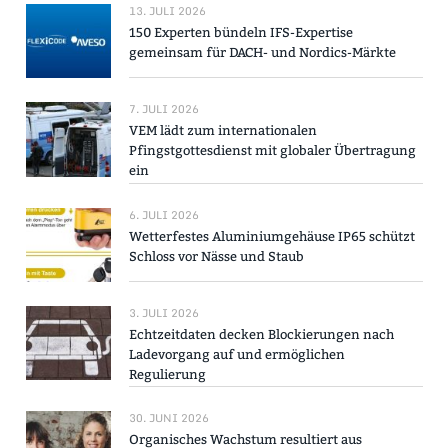
13. JULI 2026
150 Experten bündeln IFS-Expertise
gemeinsam für DACH- und Nordics-Märkte
7. JULI 2026
VEM lädt zum internationalen
Pfingstgottesdienst mit globaler Übertragung
ein
6. JULI 2026
Wetterfestes Aluminiumgehäuse IP65 schützt
Schloss vor Nässe und Staub
3. JULI 2026
Echtzeitdaten decken Blockierungen nach
Ladevorgang auf und ermöglichen
Regulierung
30. JUNI 2026
Organisches Wachstum resultiert aus