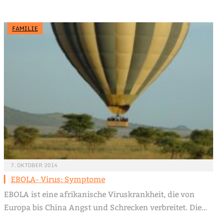
FAMILIE
7. OKTOBER 2014
EBOLA- Virus: Symptome
EBOLA ist eine afrikanische Viruskrankheit, die von
Europa bis China Angst und Schrecken verbreitet. Die…