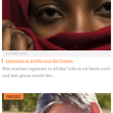
21. MÄRZ 2016
Legionäre in Afrika und die Frauen
Was machen Legionäre in Afrika? Gibt es sie heute noch
und was genau macht die…
FREIZEIT