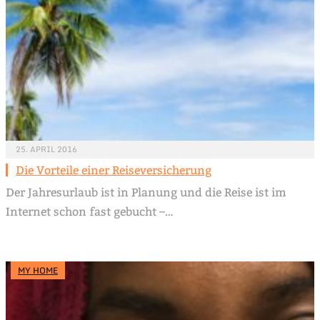
25. APRIL 2016
Die Vorteile einer Reiseversicherung
Der Jahresurlaub ist in Planung und die Reise ist im
Internet schon fast gebucht –…
MY HOME