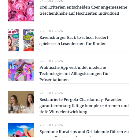
24. JULI 2026
Drei Kriterien entscheiden über angemessene
Geschenkhöhe auf Hochzeiten individuell
23. JULI 2026
Ravensburger Back to school fördert
spielerisch Lesenlernen für Kinder
22. JULI 2026
Praktische App verbindet moderne
Technologie mit Alltagslösungen für
Präsentationen
21. JULI 2026
Restaurierte Pergola-Chardonnay-Parzellen
garantieren sorgfältige komplexe Aromen und
tiefe Wurzelentwicklung
20. JULI 2026
Spontane Kurztrips und Grillabende führen zu