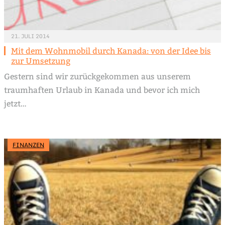
21. JULI 2014
Mit dem Wohnmobil durch Kanada: von der Idee bis
zur Umsetzung
Gestern sind wir zurückgekommen aus unserem
traumhaften Urlaub in Kanada und bevor ich mich
jetzt…
FINANZEN