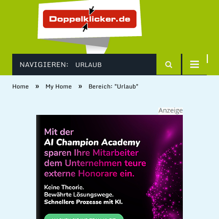
NAVIGIEREN:
URLAUB
»
»
Home
My Home
Bereich: "Urlaub"