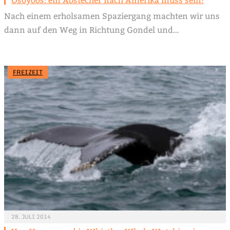
Osoyoos: ein Abstecher nach Amerika muss sein!
Nach einem erholsamen Spaziergang machten wir uns
dann auf den Weg in Richtung Gondel und…
FREIZEIT
28. JULI 2014