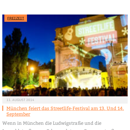
FREIZEIT
11. AUGUST 2014
München feiert das Streetlife-Festival am 13. Und 14.
September
Wenn in München die Ludwigstraße und die