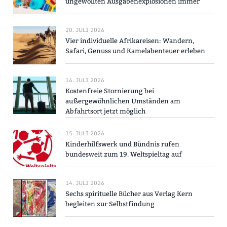
ungewollten Ausgabenexplosionen immer
20. JULI 2026
Vier individuelle Afrikareisen: Wandern,
Safari, Genuss und Kamelabenteuer erleben
16. JULI 2026
Kostenfreie Stornierung bei
außergewöhnlichen Umständen am
Abfahrtsort jetzt möglich
15. JULI 2026
Kinderhilfswerk und Bündnis rufen
bundesweit zum 19. Weltspieltag auf
14. JULI 2026
Sechs spirituelle Bücher aus Verlag Kern
begleiten zur Selbstfindung