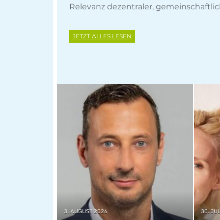
Relevanz dezentraler, gemeinschaftli
JETZT ALLES LESEN
3. AUGUST 2026
30. JU