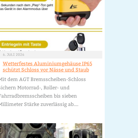
6. JULI 2026
Wetterfestes Aluminiumgehäuse IP65
schützt Schloss vor Nässe und Staub
Mit dem AGT Bremsscheiben-Schloss
sichern Motorrad-, Roller- und
Fahrradbremsscheiben bis sieben
Millimeter Stärke zuverlässig ab.…