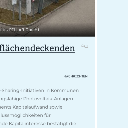
 (Foto: PILLAR GmbH)
 flächendeckenden
0
NACHRICHTEN
y-Sharing-Initiativen in Kommunen
tungsfähige Photovoltaik-Anlagen
ents Kapitalaufwand sowie
hlussmöglichkeiten für
de Kapitalinteresse bestätigt die