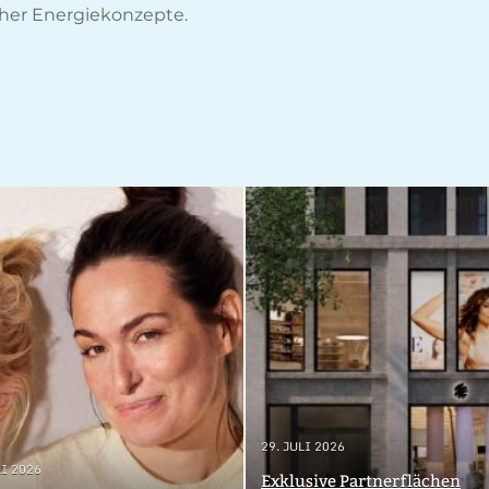
cher Energiekonzepte.
29. JULI 2026
LI 2026
Exklusive Partnerflächen