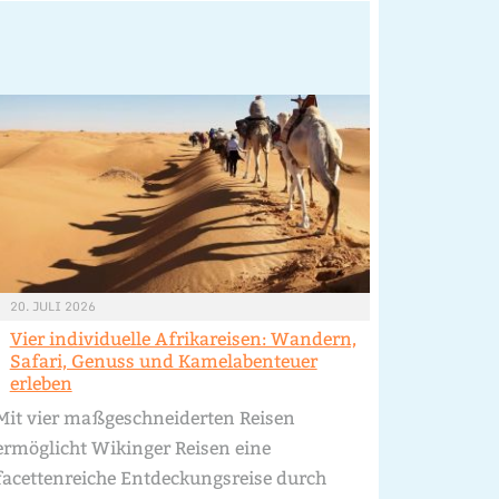
20. JULI 2026
Vier individuelle Afrikareisen: Wandern,
Safari, Genuss und Kamelabenteuer
erleben
Mit vier maßgeschneiderten Reisen
ermöglicht Wikinger Reisen eine
facettenreiche Entdeckungsreise durch