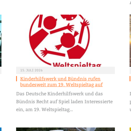
15. JULI 2026
Kinderhilfswerk und Bündnis rufen
bundesweit zum 19. Weltspieltag auf
Das Deutsche Kinderhilfswerk und das
Bündnis Recht auf Spiel laden Interessierte
ein, am 19. Weltspieltag…