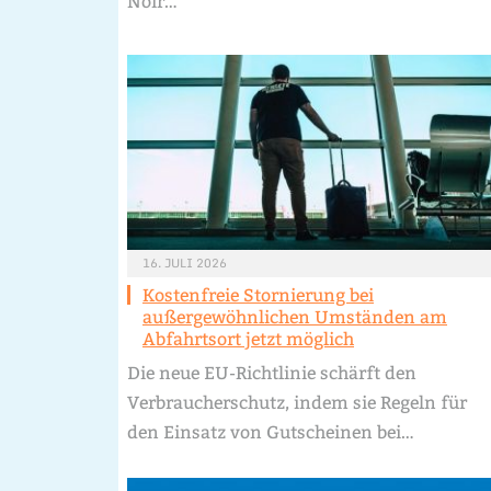
Noir…
16. JULI 2026
Kostenfreie Stornierung bei
außergewöhnlichen Umständen am
Abfahrtsort jetzt möglich
Die neue EU-Richtlinie schärft den
Verbraucherschutz, indem sie Regeln für
den Einsatz von Gutscheinen bei…