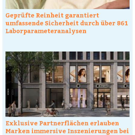
Geprüfte Reinheit garantiert
umfassende Sicherheit durch über 861
Laborparameteranalysen
Exklusive Partnerflächen erlauben
Marken immersive Inszenierungen bei