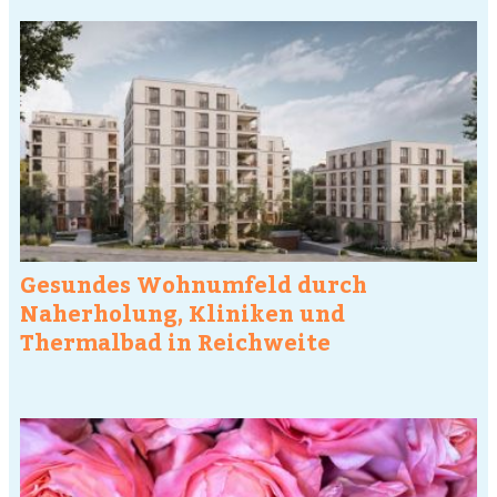
Gesundes Wohnumfeld durch
Naherholung, Kliniken und
Thermalbad in Reichweite