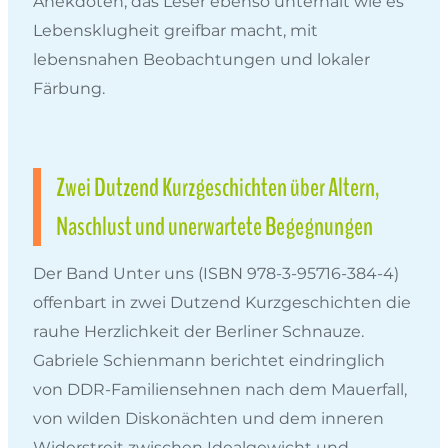
Anekdoten, das Leser ebenso unterhält wie es
Lebensklugheit greifbar macht, mit
lebensnahen Beobachtungen und lokaler
Färbung.
Zwei Dutzend Kurzgeschichten über Altern,
Naschlust und unerwartete Begegnungen
Der Band Unter uns (ISBN 978-3-95716-384-4)
offenbart in zwei Dutzend Kurzgeschichten die
rauhe Herzlichkeit der Berliner Schnauze.
Gabriele Schienmann berichtet eindringlich
von DDR-Familiensehnen nach dem Mauerfall,
von wilden Diskonächten und dem inneren
Widerstreit zwischen Idealgewicht und