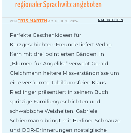
regionaler Sprachwitz angeboten
IRIS MARTIN
NACHRICHTEN
VON
AM
10. JUNI 2026
Perfekte Geschenkideen für
Kurzgeschichten-Freunde liefert Verlag
Kern mit drei pointierten Bänden. In
„Blumen für Angelika“ verwebt Gerald
Gleichmann heitere Missverständnisse um
eine versäumte Jubiläumsfeier. Klaus
Riedlinger präsentiert in seinem Buch
spritzige Familiengeschichten und
schwäbische Weisheiten. Gabriele
Schienmann bringt mit Berliner Schnauze
und DDR-Erinnerungen nostalgische