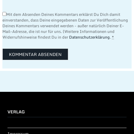
Mit dem Absenden Deines Kommentars erklärst Du Dich damit
einverstanden, dass Deine eingegebenen Daten zur Veröffentlichung
Deines Kommentars verwendet werden - außer natürlich Deiner E-
Mail-Adresse, die ist nur für uns. (Weitere Informationen und
Widerrufshinweise findest Du in der
Datenschutzerklärung
.
*
VERLAG
Impressum