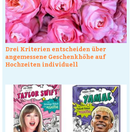
Drei Kriterien entscheiden über
angemessene Geschenkhöhe auf
Hochzeiten individuell