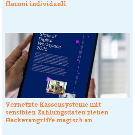
flaconi individuell
Vernetzte Kassensysteme mit
sensiblen Zahlungsdaten ziehen
Hackerangriffe magisch an