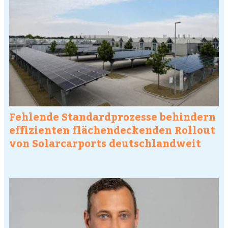
Fehlende Standardprozesse behindern
effizienten flächendeckenden Rollout
von Solarcarports deutschlandweit