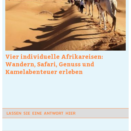
Vier individuelle Afrikareisen:
Wandern, Safari, Genuss und
Kamelabenteuer erleben
LASSEN SIE EINE ANTWORT HIER