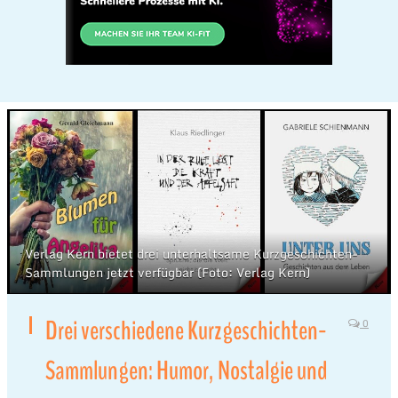
Verlag Kern bietet drei unterhaltsame Kurzgeschichten-
Sammlungen jetzt verfügbar (Foto: Verlag Kern)
Drei verschiedene Kurzgeschichten-
0
Sammlungen: Humor, Nostalgie und