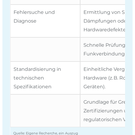
Fehlersuche und
Ermittlung von Signa
Diagnose
Dämpfungen oder
Hardwaredefekten.
Schnelle Prüfung vo
Funkverbindungen in
Standardisierung in
Einheitliche Vergleic
technischen
Hardware (z. B. Route
Spezifikationen
Geräten).
Grundlage für Grenzw
Zertifizierungen und
regulatorischen Vorg
Quelle: Eigene Recherche, ein Auszug