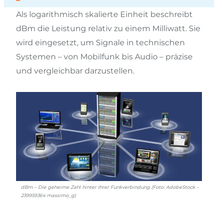
Als logarithmisch skalierte Einheit beschreibt
dBm die Leistung relativ zu einem Milliwatt. Sie
wird eingesetzt, um Signale in technischen
Systemen – von Mobilfunk bis Audio – präzise
und vergleichbar darzustellen.
dBm – Die geheime Zahl hinter Ihrer Funkverbindung (Foto: AdobeStock –
239959364 massimo_g)