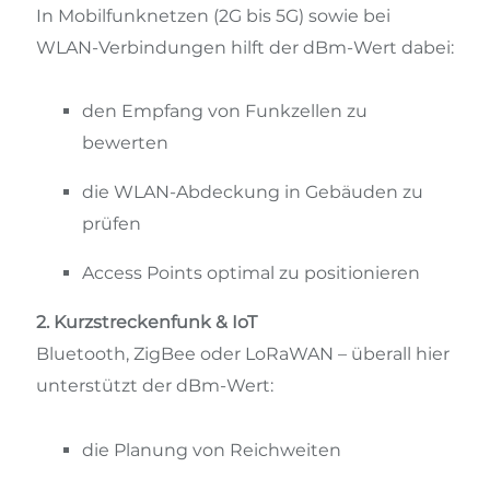
In Mobilfunknetzen (2G bis 5G) sowie bei
WLAN-Verbindungen hilft der dBm-Wert dabei:
den Empfang von Funkzellen zu
bewerten
die WLAN-Abdeckung in Gebäuden zu
prüfen
Access Points optimal zu positionieren
2. Kurzstreckenfunk & IoT
Bluetooth, ZigBee oder LoRaWAN – überall hier
unterstützt der dBm-Wert:
die Planung von Reichweiten