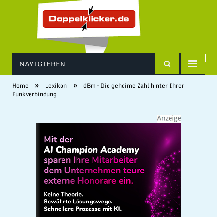
NAVIGIEREN
»
»
Home
Lexikon
dBm – Die geheime Zahl hinter Ihrer
Funkverbindung