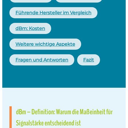
Führende Hersteller im Vergleich
dBm: Kosten
Weitere wichtige Aspekte
Fragen und Antworten
Fazit
dBm – Definition: Warum die Maßeinheit für
Signalstärke entscheidend ist