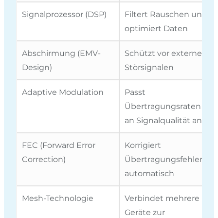
Signalprozessor (DSP)
Filtert Rauschen und
optimiert Daten
Abschirmung (EMV-
Schützt vor externen
Design)
Störsignalen
Adaptive Modulation
Passt
Übertragungsraten
an Signalqualität an
FEC (Forward Error
Korrigiert
Correction)
Übertragungsfehler
automatisch
Mesh-Technologie
Verbindet mehrere
Geräte zur