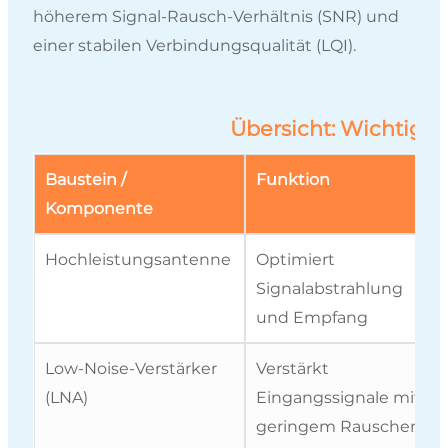
höherem Signal-Rausch-Verhältnis (SNR) und
einer stabilen Verbindungsqualität (LQI).
Übersicht: Wichtige 
Baustein /
Funktion
Komponente
Hochleistungsantenne
Optimiert
Signalabstrahlung
und Empfang
Low-Noise-Verstärker
Verstärkt
(LNA)
Eingangssignale mit
geringem Rauschen