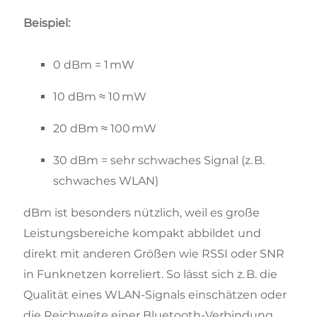
Beispiel:
0 dBm = 1 mW
10 dBm ≈ 10 mW
20 dBm ≈ 100 mW
30 dBm = sehr schwaches Signal (z. B.
schwaches WLAN)
dBm ist besonders nützlich, weil es große
Leistungsbereiche kompakt abbildet und
direkt mit anderen Größen wie RSSI oder SNR
in Funknetzen korreliert. So lässt sich z. B. die
Qualität eines WLAN-Signals einschätzen oder
die Reichweite einer Bluetooth-Verbindung