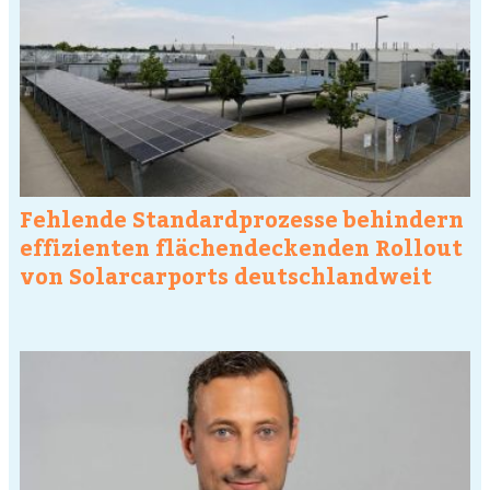
Fehlende Standardprozesse behindern
effizienten flächendeckenden Rollout
von Solarcarports deutschlandweit