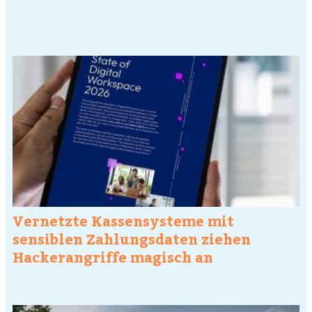
Vernetzte Kassensysteme mit
sensiblen Zahlungsdaten ziehen
Hackerangriffe magisch an