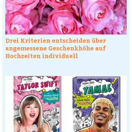
Drei Kriterien entscheiden über
angemessene Geschenkhöhe auf
Hochzeiten individuell