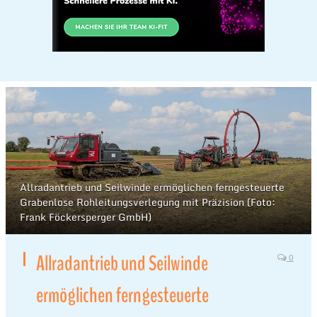
Allradantrieb und Seilwinde ermöglichen ferngesteuerte
Grabenlose Rohleitungsverlegung mit Präzision (Foto:
Frank Föckersperger GmbH)
Allradantrieb und Seilwinde
0
ermöglichen ferngesteuerte