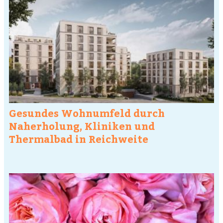
Gesundes Wohnumfeld durch
Naherholung, Kliniken und
Thermalbad in Reichweite