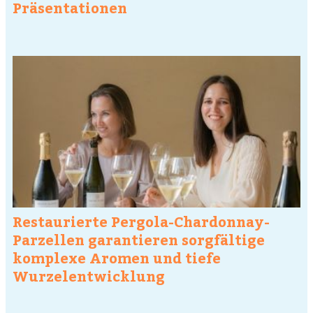
Präsentationen
Restaurierte Pergola-Chardonnay-
Parzellen garantieren sorgfältige
komplexe Aromen und tiefe
Wurzelentwicklung