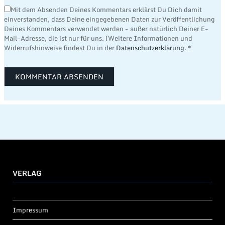
Mit dem Absenden Deines Kommentars erklärst Du Dich damit
einverstanden, dass Deine eingegebenen Daten zur Veröffentlichung
Deines Kommentars verwendet werden - außer natürlich Deiner E-
Mail-Adresse, die ist nur für uns. (Weitere Informationen und
Widerrufshinweise findest Du in der
Datenschutzerklärung
.
*
VERLAG
Impressum