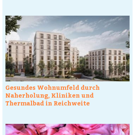
Gesundes Wohnumfeld durch
Naherholung, Kliniken und
Thermalbad in Reichweite