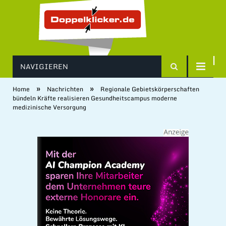
NAVIGIEREN
»
»
Home
Nachrichten
Regionale Gebietskörperschaften
bündeln Kräfte realisieren Gesundheitscampus moderne
medizinische Versorgung