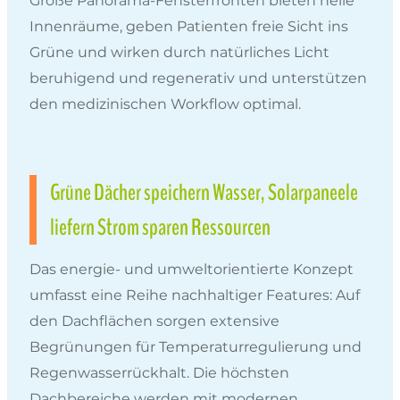
Große Panorama-Fensterfronten bieten helle
Innenräume, geben Patienten freie Sicht ins
Grüne und wirken durch natürliches Licht
beruhigend und regenerativ und unterstützen
den medizinischen Workflow optimal.
Grüne Dächer speichern Wasser, Solarpaneele
liefern Strom sparen Ressourcen
Das energie- und umweltorientierte Konzept
umfasst eine Reihe nachhaltiger Features: Auf
den Dachflächen sorgen extensive
Begrünungen für Temperaturregulierung und
Regenwasserrückhalt. Die höchsten
Dachbereiche werden mit modernen