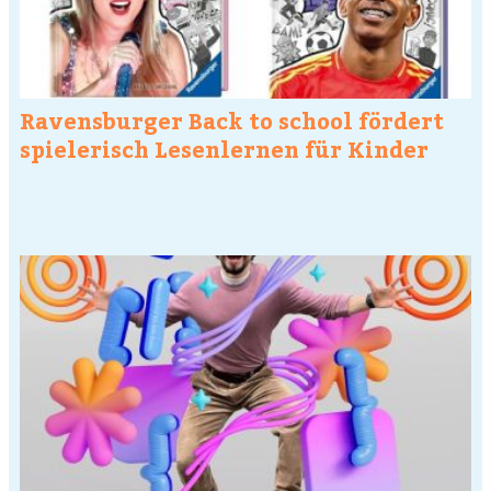
Ravensburger Back to school fördert
spielerisch Lesenlernen für Kinder