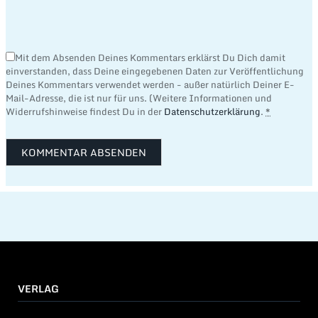
Mit dem Absenden Deines Kommentars erklärst Du Dich damit
einverstanden, dass Deine eingegebenen Daten zur Veröffentlichung
Deines Kommentars verwendet werden - außer natürlich Deiner E-
Mail-Adresse, die ist nur für uns. (Weitere Informationen und
Widerrufshinweise findest Du in der
Datenschutzerklärung
.
*
VERLAG