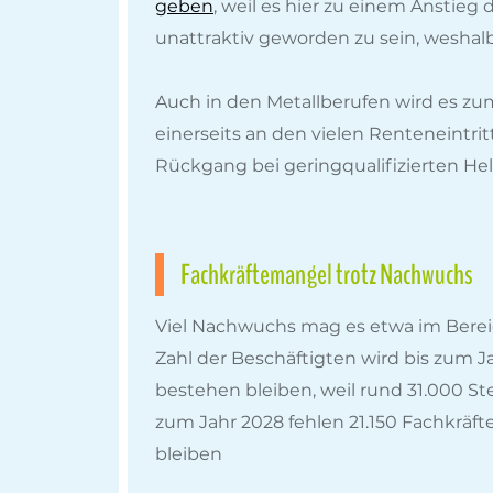
geben
, weil es hier zu einem Anstie
unattraktiv geworden zu sein, weshal
Auch in den Metallberufen wird es zu
einerseits an den vielen Renteneintrit
Rückgang bei geringqualifizierten He
Fachkräftemangel trotz Nachwuchs
Viel Nachwuchs mag es etwa im Bereic
Zahl der Beschäftigten wird bis zum 
bestehen bleiben, weil rund 31.000 Ste
zum Jahr 2028 fehlen 21.150 Fachkräft
bleiben