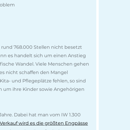
problem
rund 768.000 Stellen nicht besetzt
enn es handelt sich um einen Anstieg
afische Wandel. Viele Menschen gehen
es nicht schaffen den Mangel
ita- und Pflegeplätze fehlen, so sind
sich um ihre Kinder sowie Angehörigen
 Jahre. Dabei hat man vom IW 1.300
Verkauf wird es die größten Engpässe