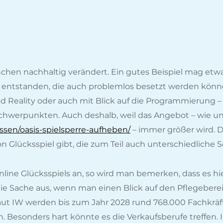
chen nachhaltig verändert. Ein gutes Beispiel mag etwa 
bs entstanden, die auch problemlos besetzt werden könn
ed Reality oder auch mit Blick auf die Programmierung –
chwerpunkten. Auch deshalb, weil das Angebot – wie unt
issen/oasis-spielsperre-aufheben/
– immer größer wird. 
n Glücksspiel gibt, die zum Teil auch unterschiedliche
nline Glücksspiels an, so wird man bemerken, dass es hi
e Sache aus, wenn man einen Blick auf den Pflegebereich 
aut IW werden bis zum Jahr 2028 rund 768.000 Fachkräfte 
. Besonders hart könnte es die Verkaufsberufe treffen.