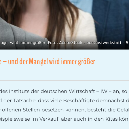
angel wird immer größer (Foto: AdobeStock - contrastwerkstatt -
e – und der Mangel wird immer größer
des Instituts der deutschen Wirtschaft – IW – an, so
der Tatsache, dass viele Beschäftigte demnächst da
e offenen Stellen besetzen können, besteht die Gefa
spielsweise im Verkauf, aber auch in den Kitas kö