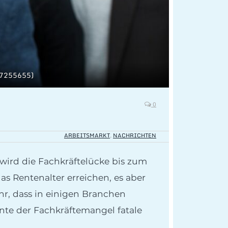
 57255655)
0
ARBEITSMARKT
,
NACHRICHTEN
 wird die Fachkräftelücke bis zum
s Rentenalter erreichen, es aber
hr, dass in einigen Branchen
nnte der Fachkräftemangel fatale