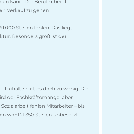
men kann. Der Beruf scheint
den Verkauf zu gehen
000 Stellen fehlen. Das liegt
ktur. Besonders groß ist der
fzuhalten, ist es doch zu wenig. Die
ird der Fachkräftemangel aber
ozialarbeit fehlen Mitarbeiter – bis
n wohl 21.350 Stellen unbesetzt