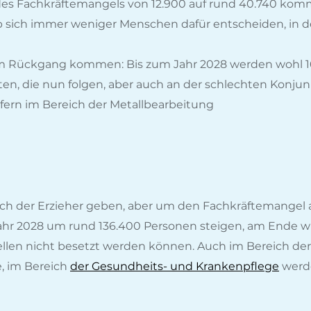
g des Fachkräftemangels von 12.900 auf rund 40.740 kom
b sich immer weniger Menschen dafür entscheiden, in 
m Rückgang kommen: Bis zum Jahr 2028 werden wohl 161.
ten, die nun folgen, aber auch an der schlechten Konjun
lfern im Bereich der Metallbearbeitung
h der Erzieher geben, aber um den Fachkräftemangel au
Jahr 2028 um rund 136.400 Personen steigen, am Ende w
llen nicht besetzt werden können. Auch im Bereich der S
e, im Bereich
der Gesundheits- und Krankenpflege
werde