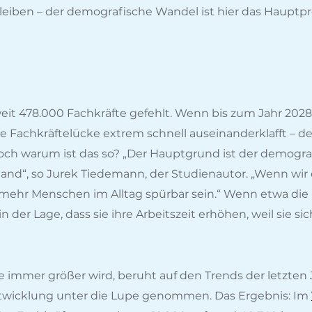
leiben – der demografische Wandel ist hier das Haupt
 478.000 Fachkräfte gefehlt. Wenn bis zum Jahr 2028 
e Fachkräftelücke extrem schnell auseinanderklafft – d
Doch warum ist das so? „Der Hauptgrund ist der demogr
and“, so Jurek Tiedemann, der Studienautor. „Wenn wir 
 mehr Menschen im Alltag spürbar sein.“ Wenn etwa die K
 der Lage, dass sie ihre Arbeitszeit erhöhen, weil sie 
e immer größer wird, beruht auf den Trends der letzten
ntwicklung unter die Lupe genommen. Das Ergebnis: Im