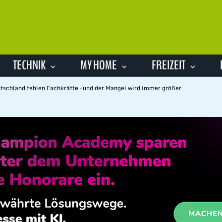
TECHNIK
MY HOME
FREIZEIT
tschland fehlen Fachkräfte – und der Mangel wird immer größer