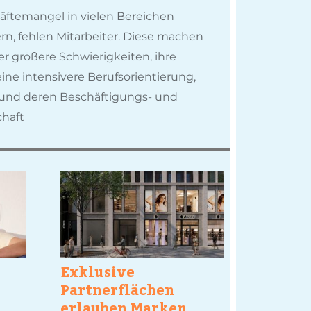
kräftemangel in vielen Bereichen
n, fehlen Mitarbeiter. Diese machen
 größere Schwierigkeiten, ihre
ine intensivere Berufsorientierung,
e und deren Beschäftigungs- und
chaft
Exklusive
Partnerflächen
erlauben Marken