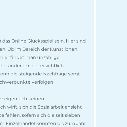
das Online Glücksspiel sein. Hier sind
en. Ob im Bereich der Künstlichen
 hier findet man unzählige
er anderem hier ersichtlich:
Denn die steigende Nachfrage sorgt
 Schwerpunkte verfolgen
er eigentlich keinen
wirft, sich die Sozialarbeit ansieht
fehlen, sofern sich die seit sieben
 Im Einzelhandel könnten bis zum Jahr