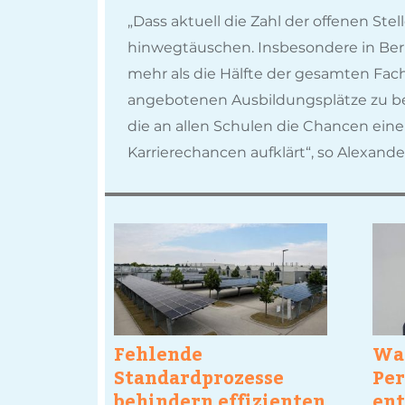
„Dass aktuell die Zahl der offenen Ste
hinwegtäuschen. Insbesondere in Beru
mehr als die Hälfte der gesamten Fa
angebotenen Ausbildungsplätze zu bese
die an allen Schulen die Chancen ein
Karrierechancen aufklärt“, so Alexand
Fehlende
Wa
Standardprozesse
Per
behindern effizienten
ent