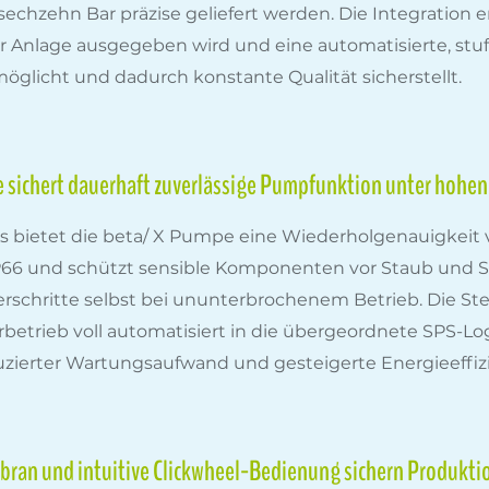
chzehn Bar präzise geliefert werden. Die Integration erf
r Anlage ausgegeben wird und eine automatisierte, stu
öglicht und dadurch konstante Qualität sicherstellt.
sichert dauerhaft zuverlässige Pumpfunktion unter hohen
s bietet die beta/ X Pumpe eine Wiederholgenauigkeit v
IP66 und schützt sensible Komponenten vor Staub und S
erschritte selbst bei ununterbrochenem Betrieb. Die Ste
betrieb voll automatisiert in die übergeordnete SPS-Log
duzierter Wartungsaufwand und gesteigerte Energieeffi
ran und intuitive Clickwheel-Bedienung sichern Produkti