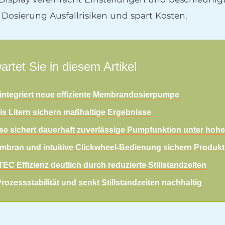
Dosierung Ausfallrisiken und spart Kosten.
artet Sie in diesem Artikel
integriert neue effiziente Membrandosierpumpe
 bis Litern sichern maßhaltige Ergebnisse
e sichert dauerhaft zuverlässige Pumpfunktion unter hoh
mbran und intuitive Clickwheel-Bedienung sichern Produkt
EC Effizienz deutlich durch reduzierte Stillstandzeiten
rozessstabilität und senkt Stillstandzeiten nachhaltig