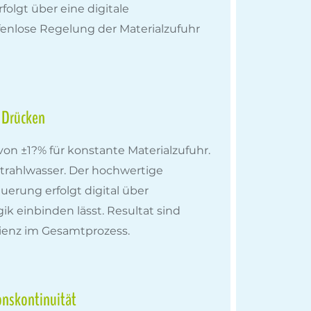
olgt über eine digitale
fenlose Regelung der Materialzufuhr
 Drücken
on ±1?% für konstante Materialzufuhr.
trahlwasser. Der hochwertige
uerung erfolgt digital über
ik einbinden lässt. Resultat sind
zienz im Gesamtprozess.
onskontinuität