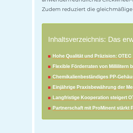
Zudem reduziert die gleichmäßige 
Inhaltsverzeichnis: Das erw
Hohe Qualität und Präzision: OTEC 
Flexible Förderraten von Millilitern
Chemikalienbeständiges PP-Gehäus
Einjährige Praxisbewährung der Me
Langfristige Kooperation steigert OT
Partnerschaft mit ProMinent stärkt P