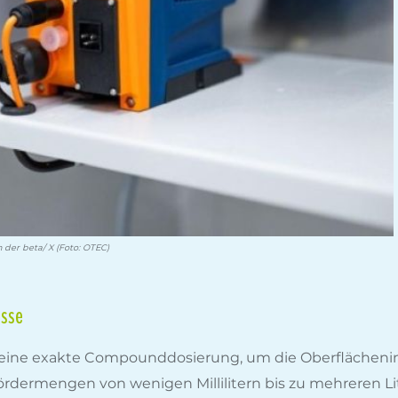
der beta/ X (Foto: OTEC)
isse
rt eine exakte Compounddosierung, um die Oberflächeni
Fördermengen von wenigen Millilitern bis zu mehreren 