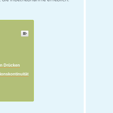
en Drücken
ionskontinuität