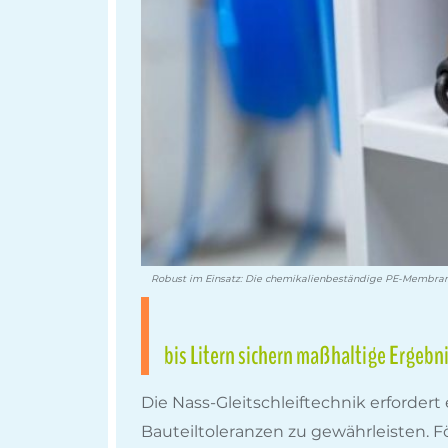
Robust im Einsatz: Die chemikalienbeständige PE-Membran 
bis Litern sichern maßhaltige Ergebn
Die Nass-Gleitschleiftechnik erforde
Bauteiltoleranzen zu gewährleisten. 