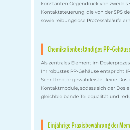
konstanten Gegendruck von zwei bis se
Kontaktsteuerung, die von der SPS de
sowie reibungslose Prozessabläufe erm
Chemikalienbeständiges PP-Gehäuse 
Als zentrales Element im Dosierprozes
Ihr robustes PP-Gehäuse entspricht 
Schrittmotor gewährleistet feine Dosi
Kontaktmodule, sodass sich der Dosier
gleichbleibende Teilequalität und re
Einjährige Praxisbewährung der Memb