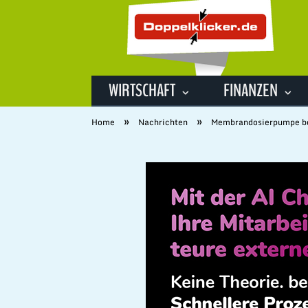
WIRTSCHAFT
FINANZEN
»
»
Home
Nachrichten
Membrandosierpumpe bet