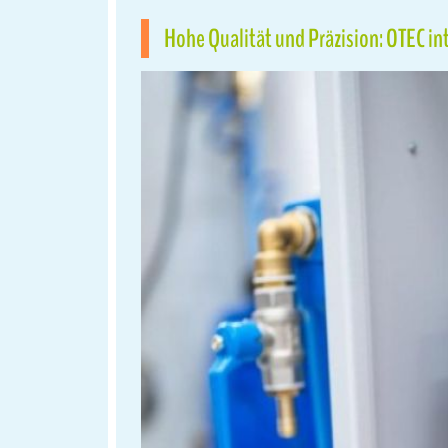
Hohe Qualität und Präzision: OTEC i