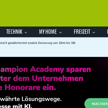
TECHNIK
MY HOME
FREIZEIT
a/X gewährleistet exakte Dosierung von 10ml bis 50l