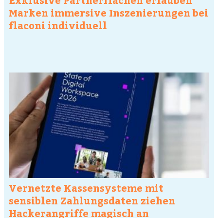
Marken immersive Inszenierungen bei
flaconi individuell
Vernetzte Kassensysteme mit
sensiblen Zahlungsdaten ziehen
Hackerangriffe magisch an