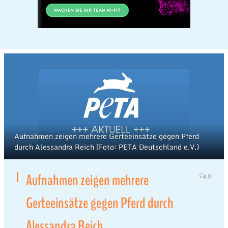
Aufnahmen zeigen mehrere Gerteeinsätze gegen Pferd
durch Alessandra Reich (Foto: PETA Deutschland e.V.)
Aufnahmen zeigen mehrere
0
Gerteeinsätze gegen Pferd durch
Alessandra Reich