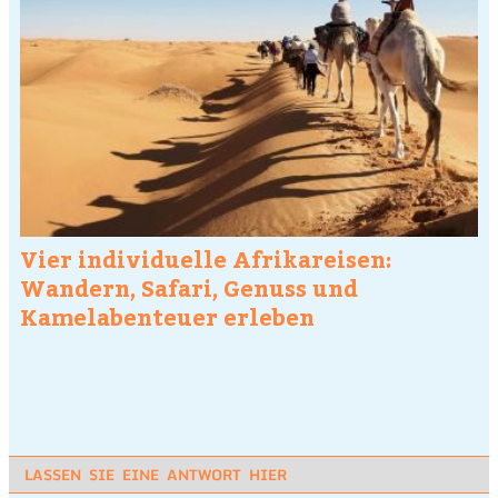
Vier individuelle Afrikareisen:
Wandern, Safari, Genuss und
Kamelabenteuer erleben
LASSEN SIE EINE ANTWORT HIER