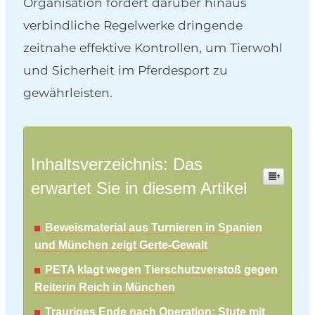
Organisation fordert darüber hinaus
verbindliche Regelwerke dringende
zeitnahe effektive Kontrollen, um Tierwohl
und Sicherheit im Pferdesport zu
gewährleisten.
Inhaltsverzeichnis: Das
erwartet Sie in diesem Artikel
Beweismaterial aus Turnieren in Spanien
und München zeigt Gerte-Gewalt
PETA klagt wegen Tierschutzverstoß gegen
Reiterin Reich in München
Trauriges Ende nach Operation: Stute mit