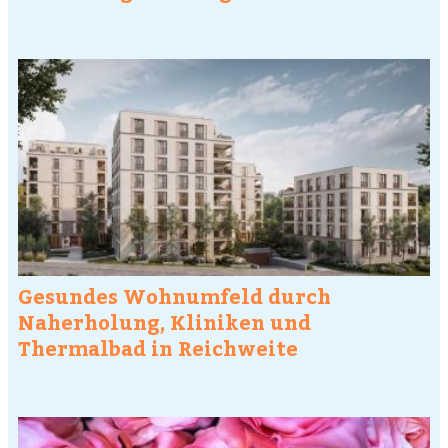
Gesundes Wohnumfeld durch
Naherholung, Kliniken und
Thermalbad in Reichweite