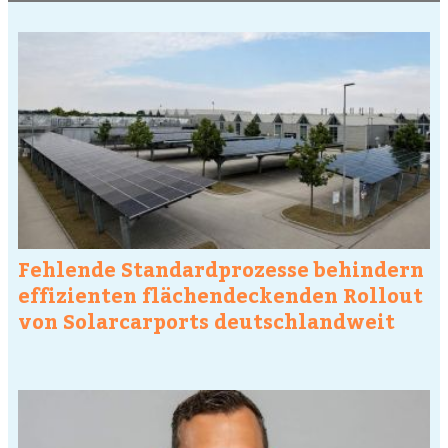
Fehlende Standardprozesse behindern
effizienten flächendeckenden Rollout
von Solarcarports deutschlandweit