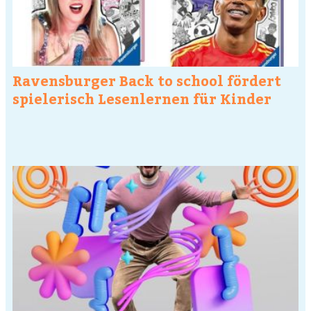
Ravensburger Back to school fördert
spielerisch Lesenlernen für Kinder