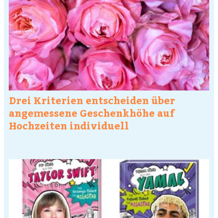
Drei Kriterien entscheiden über
angemessene Geschenkhöhe auf
Hochzeiten individuell