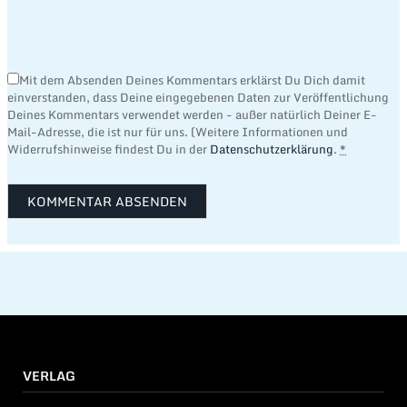
Mit dem Absenden Deines Kommentars erklärst Du Dich damit
einverstanden, dass Deine eingegebenen Daten zur Veröffentlichung
Deines Kommentars verwendet werden - außer natürlich Deiner E-
Mail-Adresse, die ist nur für uns. (Weitere Informationen und
Widerrufshinweise findest Du in der
Datenschutzerklärung
.
*
VERLAG