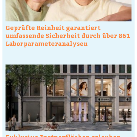
Geprüfte Reinheit garantiert
umfassende Sicherheit durch über 861
Laborparameteranalysen
Exklusive Partnerflächen erlauben