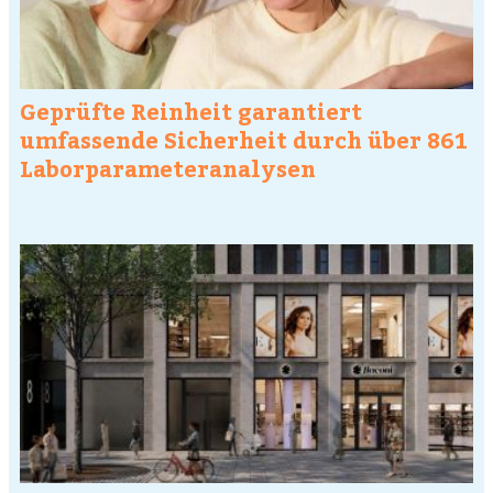
Geprüfte Reinheit garantiert
umfassende Sicherheit durch über 861
Laborparameteranalysen