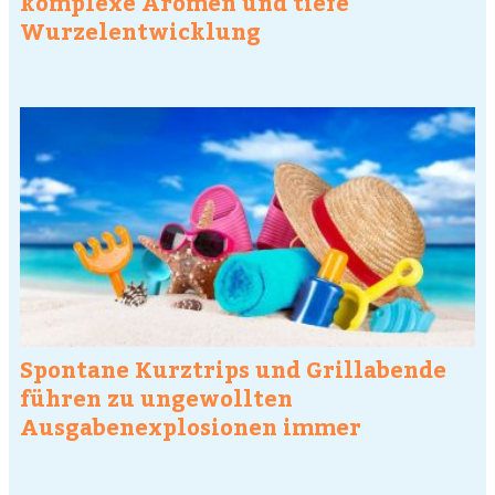
komplexe Aromen und tiefe
Wurzelentwicklung
Spontane Kurztrips und Grillabende
führen zu ungewollten
Ausgabenexplosionen immer