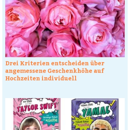
Drei Kriterien entscheiden über
angemessene Geschenkhöhe auf
Hochzeiten individuell