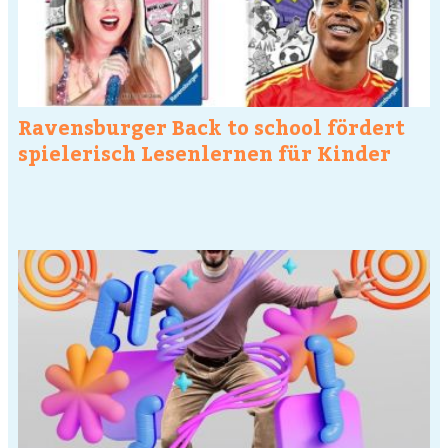
Ravensburger Back to school fördert
spielerisch Lesenlernen für Kinder