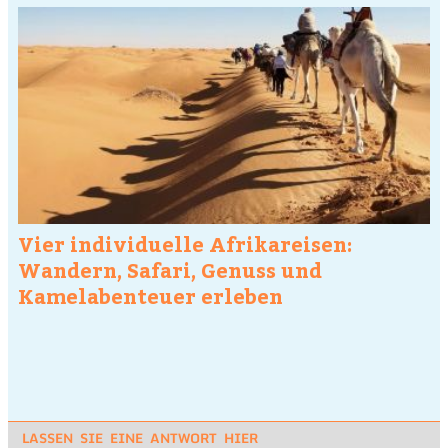
Vier individuelle Afrikareisen:
Wandern, Safari, Genuss und
Kamelabenteuer erleben
LASSEN SIE EINE ANTWORT HIER