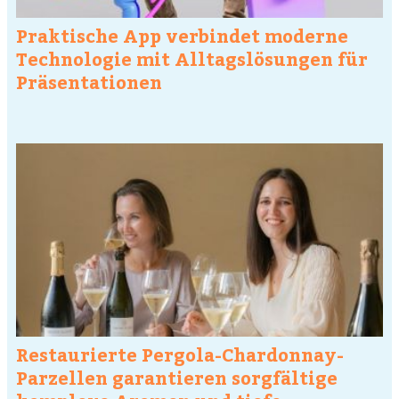
Praktische App verbindet moderne
Technologie mit Alltagslösungen für
Präsentationen
Restaurierte Pergola-Chardonnay-
Parzellen garantieren sorgfältige