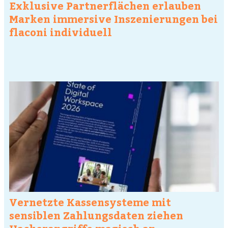
Exklusive Partnerflächen erlauben
Marken immersive Inszenierungen bei
flaconi individuell
Vernetzte Kassensysteme mit
sensiblen Zahlungsdaten ziehen