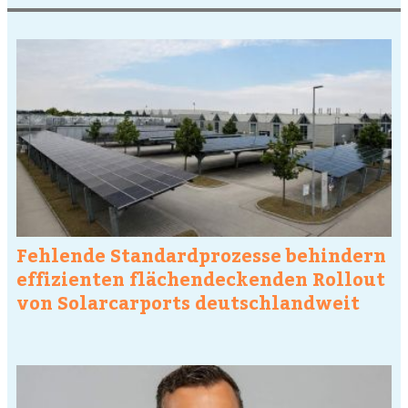
Fehlende Standardprozesse behindern
effizienten flächendeckenden Rollout
von Solarcarports deutschlandweit