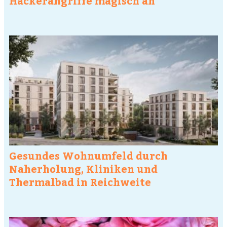
Hackerangriffe magisch an
Gesundes Wohnumfeld durch
Naherholung, Kliniken und
Thermalbad in Reichweite