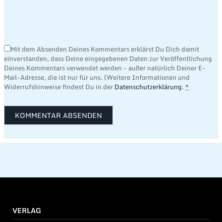
Mit dem Absenden Deines Kommentars erklärst Du Dich damit
einverstanden, dass Deine eingegebenen Daten zur Veröffentlichung
Deines Kommentars verwendet werden - außer natürlich Deiner E-
Mail-Adresse, die ist nur für uns. (Weitere Informationen und
Widerrufshinweise findest Du in der
Datenschutzerklärung
.
*
VERLAG