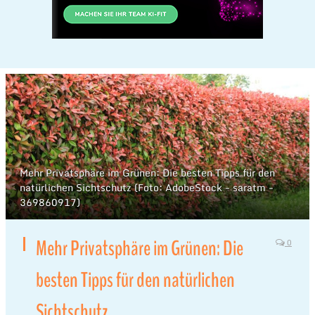
Mehr Privatsphäre im Grünen: Die besten Tipps für den
natürlichen Sichtschutz (Foto: AdobeStock - saratm -
369860917)
Mehr Privatsphäre im Grünen: Die
0
besten Tipps für den natürlichen
Sichtschutz