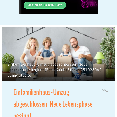
Einfamilienhaus-Umzug abgeschlossen: Neue
Lebensphase beginnt (Foto: AdobeStock -251023040
Sunny studio)
Einfamilienhaus-Umzug
0
abgeschlossen: Neue Lebensphase
beginnt