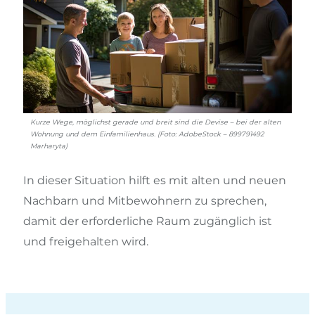
Kurze Wege, möglichst gerade und breit sind die Devise – bei der alten
Wohnung und dem Einfamilienhaus. (Foto: AdobeStock – 899791492
Marharyta)
In dieser Situation hilft es mit alten und neuen
Nachbarn und Mitbewohnern zu sprechen,
damit der erforderliche Raum zugänglich ist
und freigehalten wird.