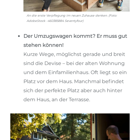
An die erste Verpflegung im neuen Zuhause denken. (Foto:
AdobeStock -460385884 Seventyfour)
Der Umzugswagen kommt? Er muss gut
stehen können!
Kurze Wege, möglichst gerade und breit
sind die Devise – bei der alten Wohnung
und dem Einfamilienhaus. Oft liegt so ein
Platz vor dem Haus. Manchmal befindet
sich der perfekte Platz aber auch hinter
dem Haus, an der Terrasse.