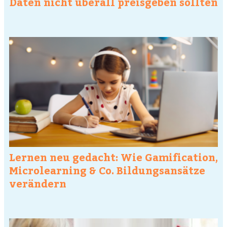
Daten nicht überall preisgeben sollten
Lernen neu gedacht: Wie Gamification,
Microlearning & Co. Bildungsansätze
verändern