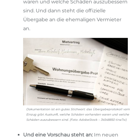
waren und welche Schäden auszubessern
sind. Und dann steht die offizielle
Übergabe an die ehemaligen Vermieter
an.
Dokumentation ist ein gutes Stichwort: das Übergabeprotokoll vom
Einzug gibt Auskunft, welche Schäden vorhanden waren und welche
Schäden auszubessern sind. (Foto: AdobeStock – 34548850 tina7si)
Und eine Vorschau steht an:
Im neuen