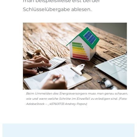
man beispielsweise erst bei der
Schlüsselübergabe ablesen.
Beim Ummelden des Energieversorgers muss man genau schauen,
wie und wann welche Schritte im Einzelfall zu erledigen sind. (Foto:
AdobeStock – _457601733 Andrey Popov)