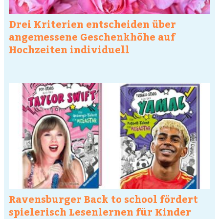
Drei Kriterien entscheiden über
angemessene Geschenkhöhe auf
Hochzeiten individuell
Ravensburger Back to school fördert
spielerisch Lesenlernen für Kinder