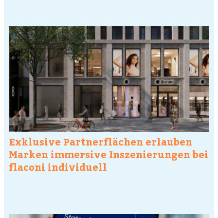
Exklusive Partnerflächen erlauben
Marken immersive Inszenierungen bei
flaconi individuell