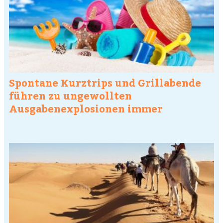
Spontane Kurztrips und Grillabende
führen zu ungewollten
Ausgabenexplosionen immer