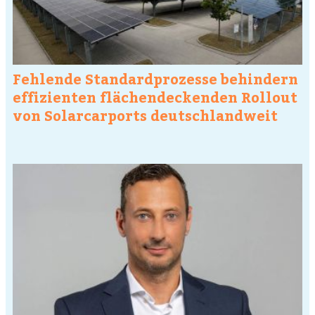
Fehlende Standardprozesse behindern
effizienten flächendeckenden Rollout
von Solarcarports deutschlandweit