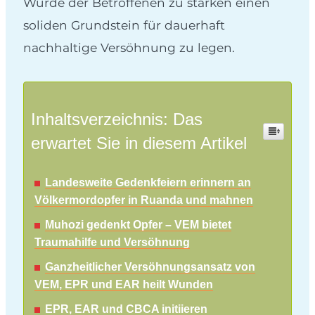
Würde der Betroffenen zu stärken einen
soliden Grundstein für dauerhaft
nachhaltige Versöhnung zu legen.
Inhaltsverzeichnis: Das
erwartet Sie in diesem Artikel
Landesweite Gedenkfeiern erinnern an
Völkermordopfer in Ruanda und mahnen
Muhozi gedenkt Opfer – VEM bietet
Traumahilfe und Versöhnung
Ganzheitlicher Versöhnungsansatz von
VEM, EPR und EAR heilt Wunden
EPR, EAR und CBCA initiieren