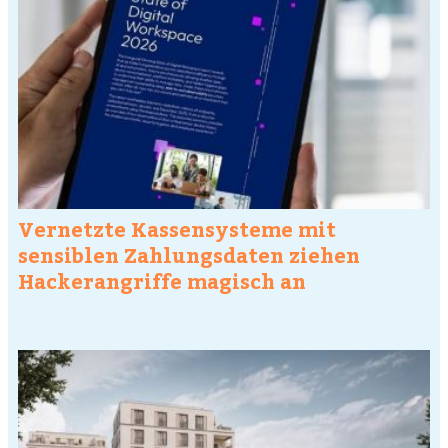
Vernetzte Kassensysteme mit
sensiblen Zahlungsdaten ziehen
Hackerangriffe magisch an