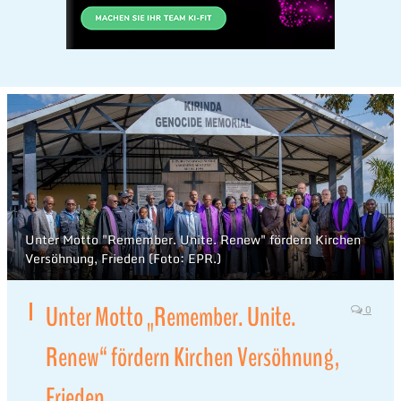
Unter Motto "Remember. Unite. Renew" fördern Kirchen
Versöhnung, Frieden (Foto: EPR.)
Unter Motto „Remember. Unite.
0
Renew“ fördern Kirchen Versöhnung,
Frieden