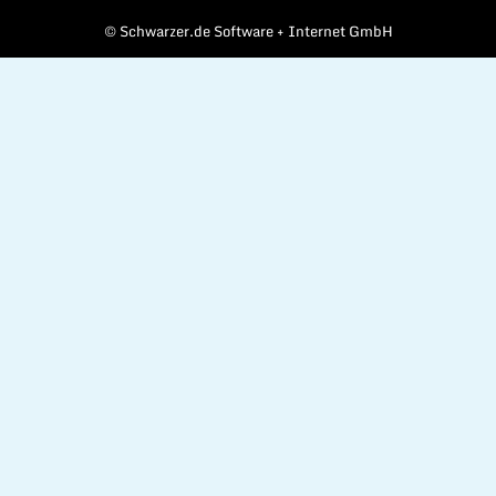
©
Schwarzer.de Software + Internet GmbH