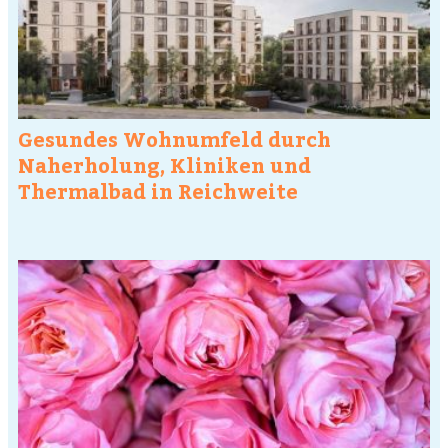
Gesundes Wohnumfeld durch
Naherholung, Kliniken und
Thermalbad in Reichweite