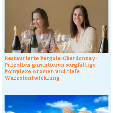
Restaurierte Pergola-Chardonnay-
Parzellen garantieren sorgfältige
komplexe Aromen und tiefe
Wurzelentwicklung