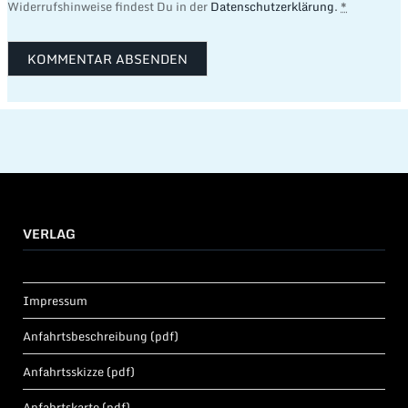
Widerrufshinweise findest Du in der
Datenschutzerklärung
.
*
VERLAG
Impressum
Anfahrtsbeschreibung (pdf)
Anfahrtsskizze (pdf)
Anfahrtskarte (pdf)