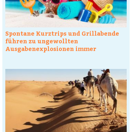
Spontane Kurztrips und Grillabende
führen zu ungewollten
Ausgabenexplosionen immer