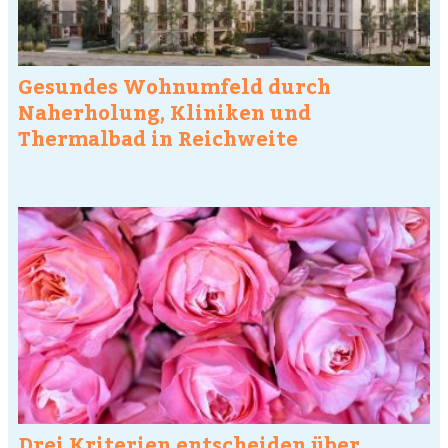
Gesundes Wohnumfeld durch
Naherholung, Kliniken und
Thermalbad in Reichweite
Drei Kriterien entscheiden über