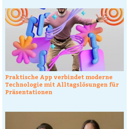
Praktische App verbindet moderne
Technologie mit Alltagslösungen für
Präsentationen