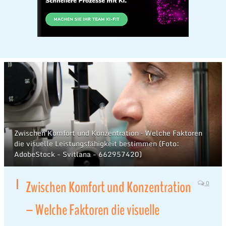
Zwischen Komfort und Konzentration – Welche Faktoren
die visuelle Leistungsfähigkeit bestimmen (Foto:
AdobeStock - Svitlana - 662957420)
Zwischen Komfort und Konzentration
0
– Welche Faktoren die visuelle