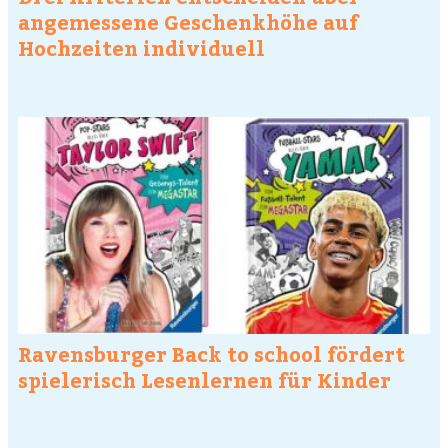
angemessene Geschenkhöhe auf
Hochzeiten individuell
Ravensburger Back to school fördert
spielerisch Lesenlernen für Kinder