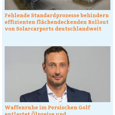
Fehlende Standardprozesse behindern
effizienten flächendeckenden Rollout
von Solarcarports deutschlandweit
Waffenruhe im Persischen Golf
entlastet Ölpreise und