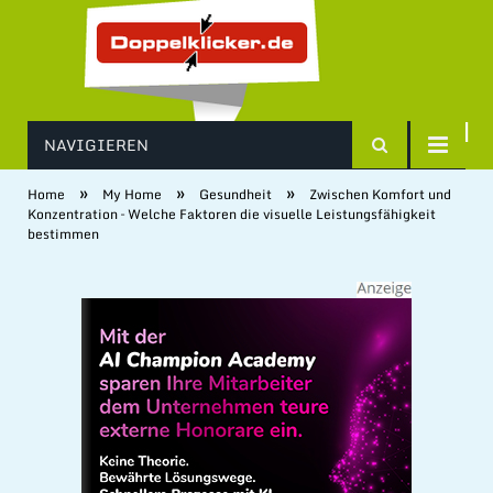
NAVIGIEREN
»
»
»
Home
My Home
Gesundheit
Zwischen Komfort und
Konzentration – Welche Faktoren die visuelle Leistungsfähigkeit
bestimmen