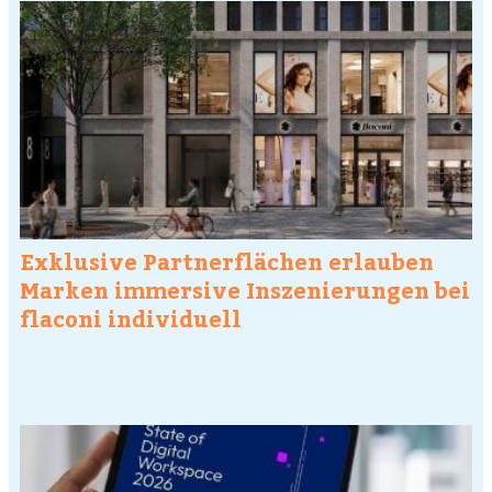
Exklusive Partnerflächen erlauben
Marken immersive Inszenierungen bei
flaconi individuell