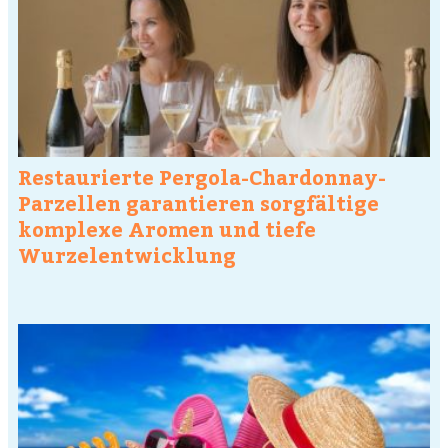
Restaurierte Pergola-Chardonnay-
Parzellen garantieren sorgfältige
komplexe Aromen und tiefe
Wurzelentwicklung