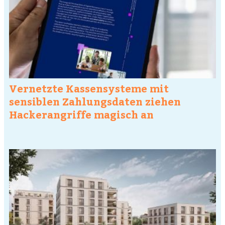
Vernetzte Kassensysteme mit
sensiblen Zahlungsdaten ziehen
Hackerangriffe magisch an