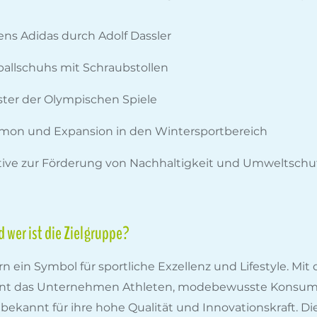
s Adidas durch Adolf Dassler
ballschuhs mit Schraubstollen
rüster der Olympischen Spiele
mon und Expansion in den Wintersportbereich
iative zur Förderung von Nachhaltigkeit und Umweltschu
 wer ist die Zielgruppe?
rn ein Symbol für sportliche Exzellenz und Lifestyle. Mi
ient das Unternehmen Athleten, modebewusste Konsum
ekannt für ihre hohe Qualität und Innovationskraft. Die