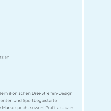
tz an
t dem ikonischen Drei-Streifen-Design
enten und Sportbegeisterte
 Marke spricht sowohl Profi- als auch