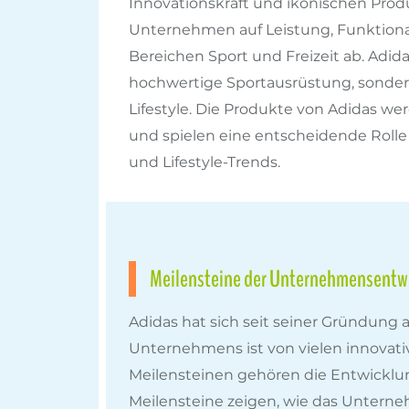
Innovationskraft und ikonischen Produ
Unternehmen auf Leistung, Funktionali
Bereichen Sport und Freizeit ab. Adida
hochwertige Sportausrüstung, sonde
Lifestyle. Die Produkte von Adidas we
und spielen eine entscheidende Rolle 
und Lifestyle-Trends.
Meilensteine der Unternehmensentw
Adidas hat sich seit seiner Gründung
Unternehmens ist von vielen innovat
Meilensteinen gehören die Entwicklun
Meilensteine zeigen, wie das Unterneh