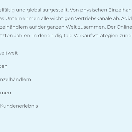
elfältig und global aufgestellt. Von physischen Einzelha
 Unternehmen alle wichtigen Vertriebskanäle ab. Adida
Einzelhändlern auf der ganzen Welt zusammen. Der Onli
tzten Jahren, in denen digitale Verkaufsstrategien zu
weltweit
dten
nzelhändlern
ormen
s Kundenerlebnis