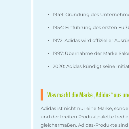
1949: Gründung des Unternehmen
1954: Einführung des ersten Fuß
1972: Adidas wird offizieller Aus
1997: Übernahme der Marke Salo
2020: Adidas kündigt seine Init
Was macht die Marke „Adidas“ aus und
Adidas ist nicht nur eine Marke, sonde
und der breiten Produktpalette bed
gleichermaßen. Adidas-Produkte sind b