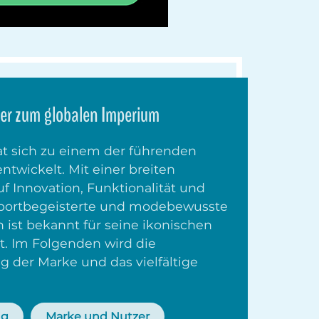
ler zum globalen Imperium
at sich zu einem der führenden
twickelt. Mit einer breiten
f Innovation, Funktionalität und
 Sportbegeisterte und modebewusste
st bekannt für seine ikonischen
t. Im Folgenden wird die
der Marke und das vielfältige
ng
Marke und Nutzer