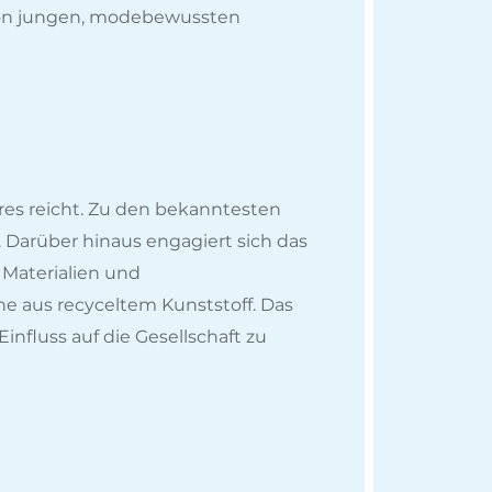
t von jungen, modebewussten
ires reicht. Zu den bekanntesten
 Darüber hinaus engagiert sich das
 Materialien und
e aus recyceltem Kunststoff. Das
nfluss auf die Gesellschaft zu