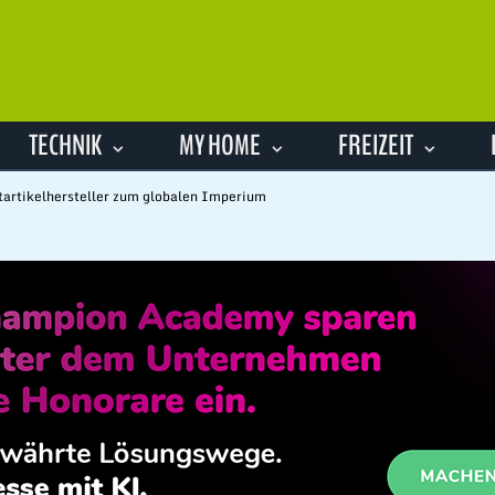
TECHNIK
MY HOME
FREIZEIT
artikelhersteller zum globalen Imperium