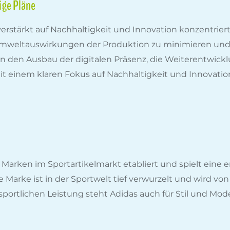
ige Pläne
verstärkt auf Nachhaltigkeit und Innovation konzentriert.
Umweltauswirkungen der Produktion zu minimieren und 
n den Ausbau der digitalen Präsenz, die Weiterentwic
t einem klaren Fokus auf Nachhaltigkeit und Innovation 
n Marken im Sportartikelmarkt etabliert und spielt eine 
Marke ist in der Sportwelt tief verwurzelt und wird von 
portlichen Leistung steht Adidas auch für Stil und Mod