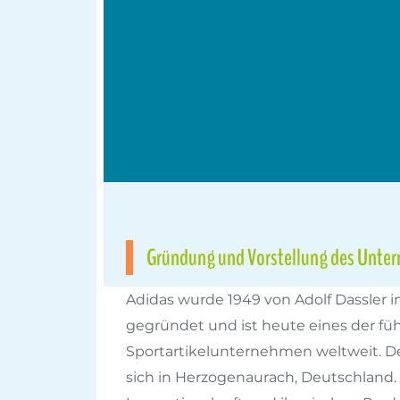
Gründung und Vorstellung des Unte
Adidas wurde 1949 von Adolf Dassler 
gegründet und ist heute eines der f
Sportartikelunternehmen weltweit. De
sich in Herzogenaurach, Deutschland.