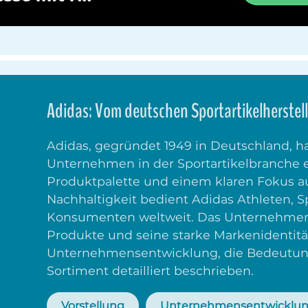
Adidas: Vom deutschen Sportartikelherstel
Adidas, gegründet 1949 in Deutschland, h
Unternehmen in der Sportartikelbranche en
Produktpalette und einem klaren Fokus au
Nachhaltigkeit bedient Adidas Athleten,
Konsumenten weltweit. Das Unternehmen i
Produkte und seine starke Markenidentitä
Unternehmensentwicklung, die Bedeutung 
Sortiment detailliert beschrieben.
Vorstellung
Unternehmensentwicklu