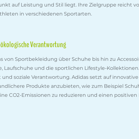
nkt auf Leistung und Stil liegt. Ihre Zielgruppe reich
thleten in verschiedenen Sportarten.
d ökologische Verantwortung
das von Sportbekleidung über Schuhe bis hin zu Accesso
Laufschuhe und die sportlichen Lifestyle-Kollektionen.
und soziale Verantwortung. Adidas setzt auf innovative
dlichere Produkte anzubieten, wie zum Beispiel Schuh
ine CO2-Emissionen zu reduzieren und einen positiven Ei