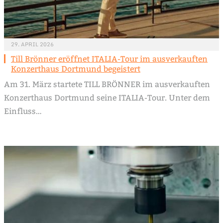
29. APRIL 2026
Till Brönner eröffnet ITALIA-Tour im ausverkauften
Konzerthaus Dortmund begeistert
Am 31. März startete TILL BRÖNNER im ausverkauften
Konzerthaus Dortmund seine ITALIA-Tour. Unter dem
Einfluss…