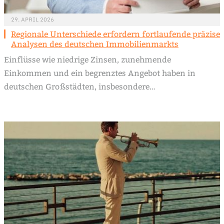
29. APRIL 2026
Regionale Unterschiede erfordern fortlaufende präzise
Analysen des deutschen Immobilienmarkts
Einflüsse wie niedrige Zinsen, zunehmende
Einkommen und ein begrenztes Angebot haben in
deutschen Großstädten, insbesondere…