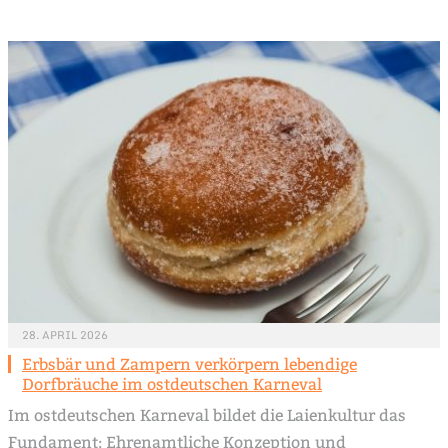
28. APRIL 2026
Erbsbär und Zampern verkörpern lebendige
Dorfbräuche im ostdeutschen Karneval
Im ostdeutschen Karneval bildet die Laienkultur das
Fundament: Ehrenamtliche Konzeption und