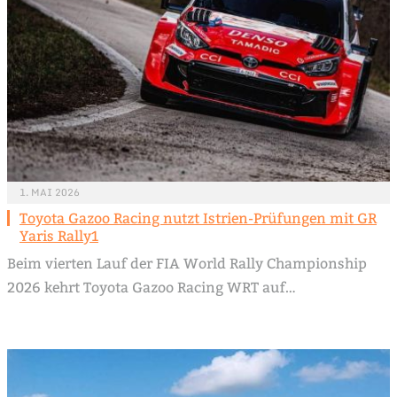
1. MAI 2026
Toyota Gazoo Racing nutzt Istrien-Prüfungen mit GR
Yaris Rally1
Beim vierten Lauf der FIA World Rally Championship
2026 kehrt Toyota Gazoo Racing WRT auf…