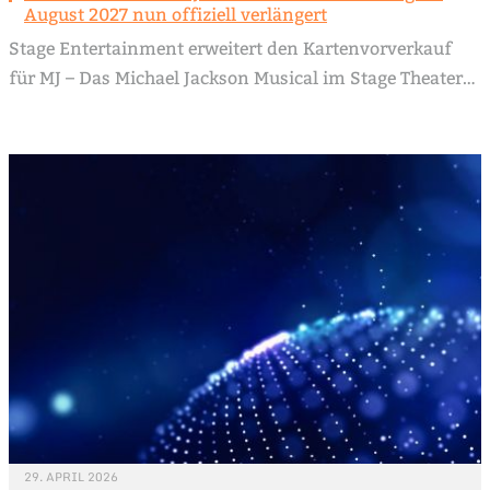
August 2027 nun offiziell verlängert
Stage Entertainment erweitert den Kartenvorverkauf
für MJ – Das Michael Jackson Musical im Stage Theater…
29. APRIL 2026