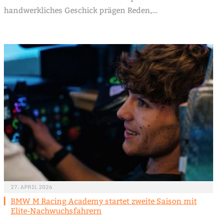
handwerkliches Geschick prägen Reden,…
27. APRIL 2026
BMW M Racing Academy startet zweite Saison mit
Elite-Nachwuchsfahrern