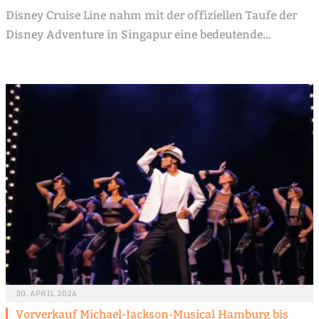
Disney Cruise Line nahm mit der offiziellen Taufe der
Disney Adventure in Singapur eine bedeutende…
30. APRIL 2026
Vorverkauf Michael-Jackson-Musical Hamburg bis