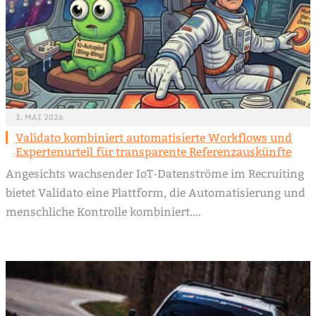
1. MAI 2026
Validato kombiniert automatisierte Workflows und
Expertenurteil für transparente Referenzauskünfte
Angesichts wachsender IoT-Datenströme im Recruiting
bietet Validato eine Plattform, die Automatisierung und
menschliche Kontrolle kombiniert.…