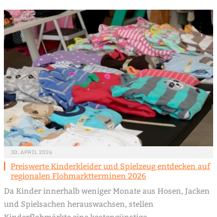
30. APRIL 2026
Preiswerte Kinderkleider und Spielzeug entdecken auf
regionalen Flohmarktterminen 2026
Da Kinder innerhalb weniger Monate aus Hosen, Jacken
und Spielsachen herauswachsen, stellen