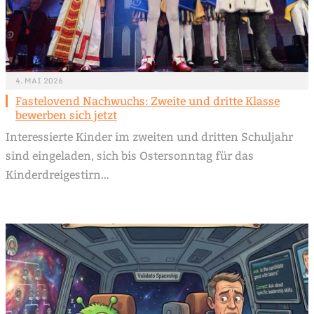
4. MAI 2026
Fastelovend Nachwuchs: Zweite und dritte Klasse
bewerben sich jetzt
Interessierte Kinder im zweiten und dritten Schuljahr
sind eingeladen, sich bis Ostersonntag für das
Kinderdreigestirn…