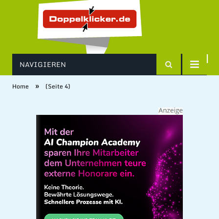
NAVIGIEREN
»
Home
(Seite 4)