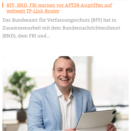
BfV, BND, FBI warnen vor APT28-Angriffen auf
weltweit TP-Link-Router
Das Bundesamt für Verfassungsschutz (BfV) hat in
Zusammenarbeit mit dem Bundesnachrichtendienst
(BND), dem FBI und…