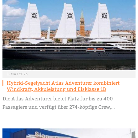
1. MAI 2026
Hybrid-Segelyacht Atlas Adventurer kombiniert
Windkraft, Akkuleistung und Eisklasse 1B
Die Atlas Adventurer bietet Platz für bis zu 400
Passagiere und verfügt über 274-köpfige Crew,…