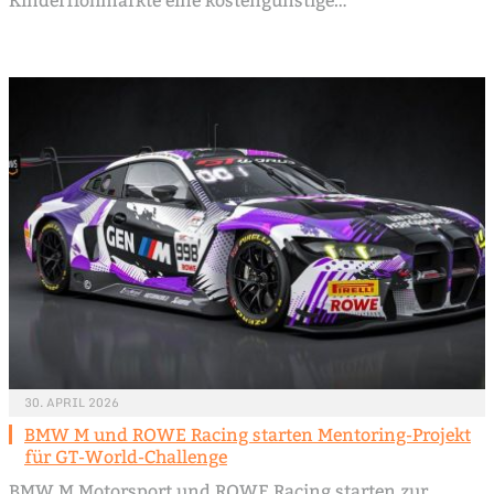
Kinderflohmärkte eine kostengünstige…
30. APRIL 2026
BMW M und ROWE Racing starten Mentoring-Projekt
für GT-World-Challenge
BMW M Motorsport und ROWE Racing starten zur