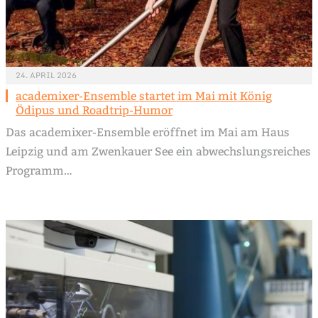
24. APRIL 2026
academixer-Ensemble startet im Mai mit König
Ödipus und Roadtrip-Humor
Das academixer-Ensemble eröffnet im Mai am Haus
Leipzig und am Zwenkauer See ein abwechslungsreiches
Programm…