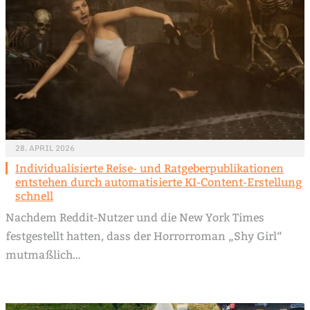
28. APRIL 2026
Individualisierte Reise- und Ratgeberpublikationen
entstehen durch automatisierte KI-Content-Erstellung
schnell
Nachdem Reddit-Nutzer und die New York Times
festgestellt hatten, dass der Horrorroman „Shy Girl“
mutmaßlich…