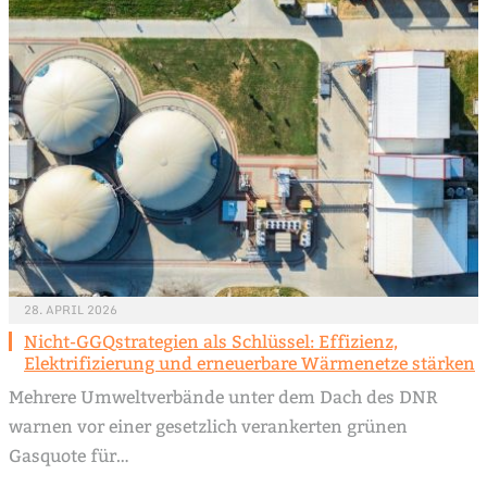
28. APRIL 2026
Nicht-GGQstrategien als Schlüssel: Effizienz,
Elektrifizierung und erneuerbare Wärmenetze stärken
Mehrere Umweltverbände unter dem Dach des DNR
warnen vor einer gesetzlich verankerten grünen
Gasquote für…