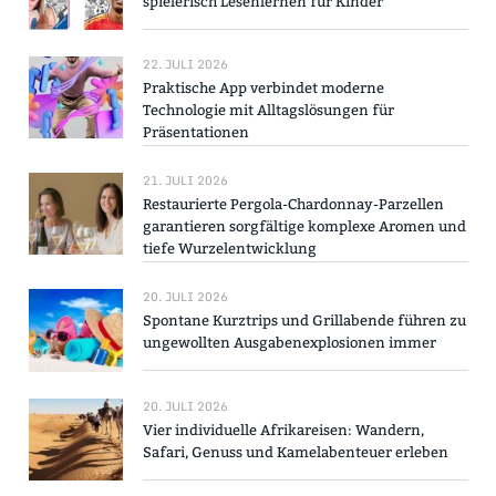
spielerisch Lesenlernen für Kinder
22. JULI 2026
Praktische App verbindet moderne
Technologie mit Alltagslösungen für
Präsentationen
21. JULI 2026
Restaurierte Pergola-Chardonnay-Parzellen
garantieren sorgfältige komplexe Aromen und
tiefe Wurzelentwicklung
20. JULI 2026
Spontane Kurztrips und Grillabende führen zu
ungewollten Ausgabenexplosionen immer
20. JULI 2026
Vier individuelle Afrikareisen: Wandern,
Safari, Genuss und Kamelabenteuer erleben