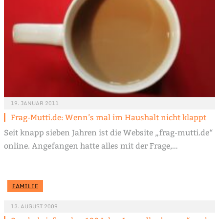
19. JANUAR 2011
Frag-Mutti.de: Wenn’s mal im Haushalt nicht klappt
Seit knapp sieben Jahren ist die Website „frag-mutti.de“
online. Angefangen hatte alles mit der Frage,…
FAMILIE
13. AUGUST 2009