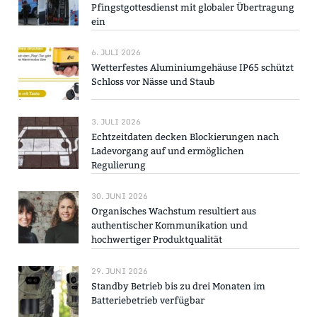
Pfingstgottesdienst mit globaler Übertragung
ein
6. JULI 2026
Wetterfestes Aluminiumgehäuse IP65 schützt
Schloss vor Nässe und Staub
3. JULI 2026
Echtzeitdaten decken Blockierungen nach
Ladevorgang auf und ermöglichen
Regulierung
30. JUNI 2026
Organisches Wachstum resultiert aus
authentischer Kommunikation und
hochwertiger Produktqualität
29. JUNI 2026
Standby Betrieb bis zu drei Monaten im
Batteriebetrieb verfügbar