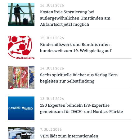
16. JULI 2026
Kostenfreie Stornierung bei
außergewöhnlichen Umständen am
Abfahrtsort jetzt möglich
15. JULI 2026
Kinderhilfswerk und Bündnis rufen
bundesweit zum 19. Weltspieltag auf
14. JULI 2026
Sechs spirituelle Bücher aus Verlag Kern
begleiten zur Selbstfindung
13. JULI 2026
150 Experten bündeln IFS-Expertise
gemeinsam für DACH- und Nordics-Märkte
7. JULI 2026
VEM lädt zum internationalen