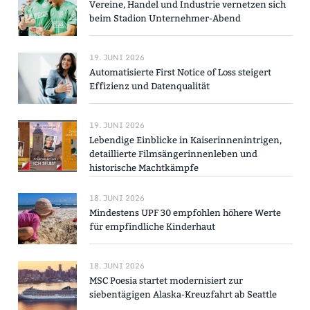
Vereine, Handel und Industrie vernetzen sich
beim Stadion Unternehmer-Abend
19. JUNI 2026
Automatisierte First Notice of Loss steigert
Effizienz und Datenqualität
19. JUNI 2026
Lebendige Einblicke in Kaiserinnenintrigen,
detaillierte Filmsängerinnenleben und
historische Machtkämpfe
18. JUNI 2026
Mindestens UPF 30 empfohlen höhere Werte
für empfindliche Kinderhaut
18. JUNI 2026
MSC Poesia startet modernisiert zur
siebentägigen Alaska-Kreuzfahrt ab Seattle