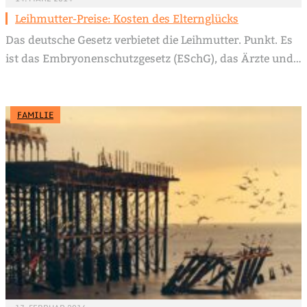
Leihmutter-Preise: Kosten des Elternglücks
Das deutsche Gesetz verbietet die Leihmutter. Punkt. Es
ist das Embryonenschutzgesetz (ESchG), das Ärzte und…
FAMILIE