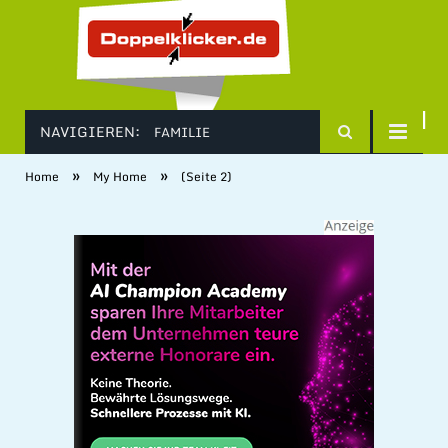
NAVIGIEREN:
FAMILIE
»
»
Home
My Home
(Seite 2)