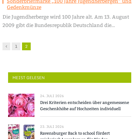
Sonderbriefmarke „100 Jahre Jugendherbergen“ und
Gedenkmünze
Die Jugendherberge wird 100 Jahre alt. Am 13. August
2009 gibt die Bundesrepublik Deutschland die…
Vorgänger
1
2
MEIST GELESEN
24. JULI 2026
Drei Kriterien entscheiden über angemessene
Geschenkhöhe auf Hochzeiten individuell
23. JULI 2026
Ravensburger Back to school fördert