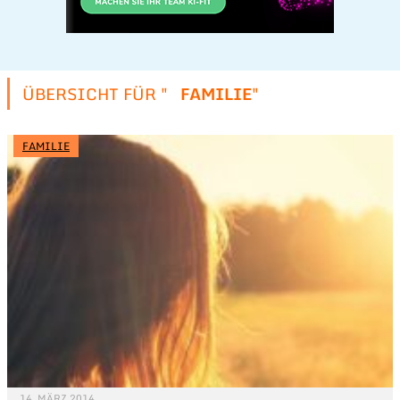
ÜBERSICHT FÜR "
FAMILIE
"
FAMILIE
14. MÄRZ 2014