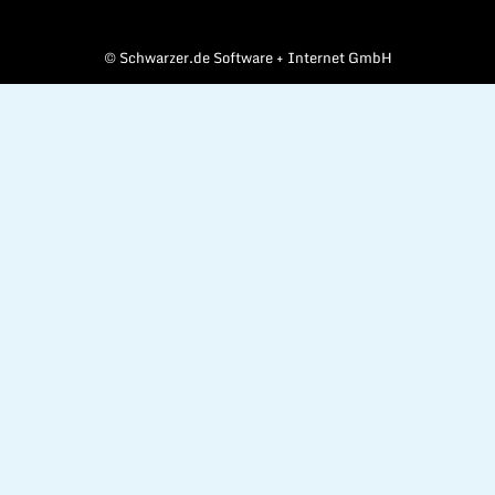
©
Schwarzer.de Software + Internet GmbH