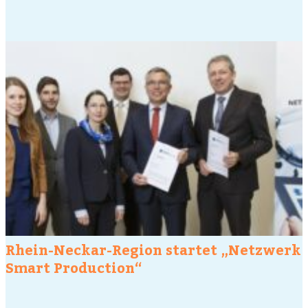
Rhein-Neckar-Region startet „Netzwerk
Smart Production“