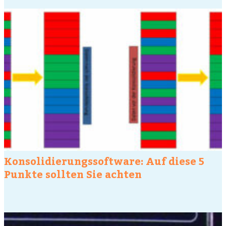
Konsolidierungssoftware: Auf diese 5
Punkte sollten Sie achten