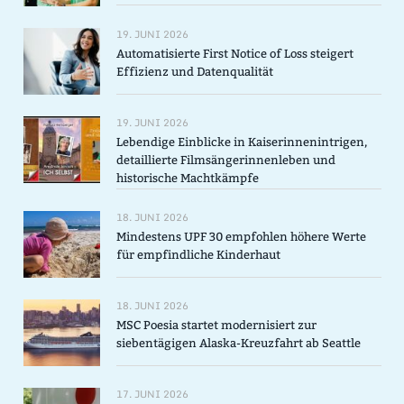
19. JUNI 2026
Automatisierte First Notice of Loss steigert
Effizienz und Datenqualität
19. JUNI 2026
Lebendige Einblicke in Kaiserinnenintrigen,
detaillierte Filmsängerinnenleben und
historische Machtkämpfe
18. JUNI 2026
Mindestens UPF 30 empfohlen höhere Werte
für empfindliche Kinderhaut
18. JUNI 2026
MSC Poesia startet modernisiert zur
siebentägigen Alaska-Kreuzfahrt ab Seattle
17. JUNI 2026