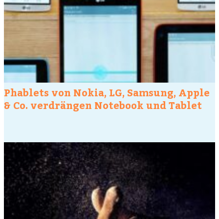
Phablets von Nokia, LG, Samsung, Apple
& Co. verdrängen Notebook und Tablet