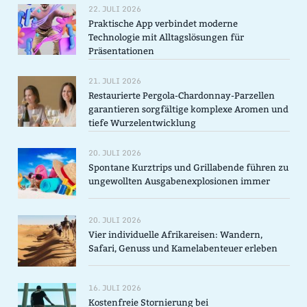
22. JULI 2026
Praktische App verbindet moderne
Technologie mit Alltagslösungen für
Präsentationen
21. JULI 2026
Restaurierte Pergola-Chardonnay-Parzellen
garantieren sorgfältige komplexe Aromen und
tiefe Wurzelentwicklung
20. JULI 2026
Spontane Kurztrips und Grillabende führen zu
ungewollten Ausgabenexplosionen immer
20. JULI 2026
Vier individuelle Afrikareisen: Wandern,
Safari, Genuss und Kamelabenteuer erleben
16. JULI 2026
Kostenfreie Stornierung bei