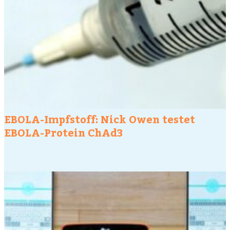
EBOLA-Impfstoff: Nick Owen testet
EBOLA-Protein ChAd3