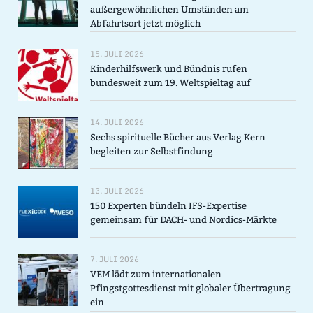
außergewöhnlichen Umständen am
Abfahrtsort jetzt möglich
15. JULI 2026
Kinderhilfswerk und Bündnis rufen
bundesweit zum 19. Weltspieltag auf
14. JULI 2026
Sechs spirituelle Bücher aus Verlag Kern
begleiten zur Selbstfindung
13. JULI 2026
150 Experten bündeln IFS-Expertise
gemeinsam für DACH- und Nordics-Märkte
7. JULI 2026
VEM lädt zum internationalen
Pfingstgottesdienst mit globaler Übertragung
ein