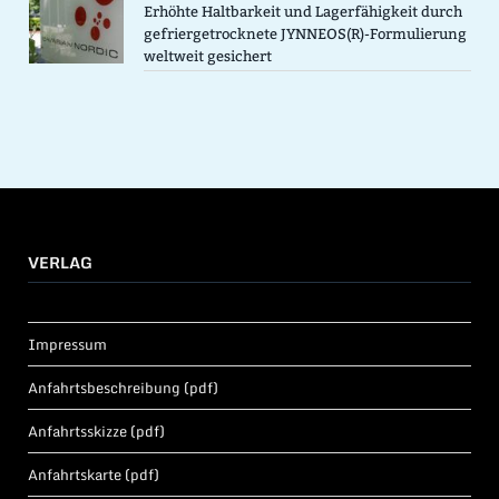
Erhöhte Haltbarkeit und Lagerfähigkeit durch
gefriergetrocknete JYNNEOS(R)-Formulierung
weltweit gesichert
VERLAG
Impressum
Anfahrtsbeschreibung (pdf)
Anfahrtsskizze (pdf)
Anfahrtskarte (pdf)