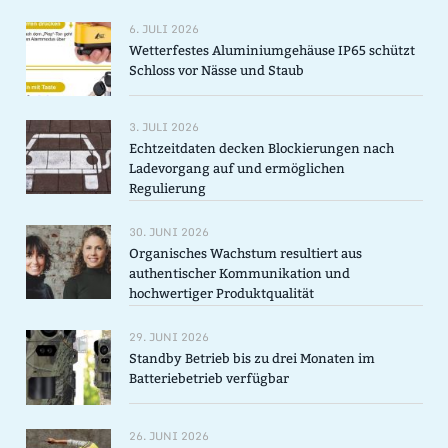
6. JULI 2026
Wetterfestes Aluminiumgehäuse IP65 schützt
Schloss vor Nässe und Staub
3. JULI 2026
Echtzeitdaten decken Blockierungen nach
Ladevorgang auf und ermöglichen
Regulierung
30. JUNI 2026
Organisches Wachstum resultiert aus
authentischer Kommunikation und
hochwertiger Produktqualität
29. JUNI 2026
Standby Betrieb bis zu drei Monaten im
Batteriebetrieb verfügbar
26. JUNI 2026