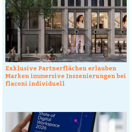
Exklusive Partnerflächen erlauben
Marken immersive Inszenierungen bei
flaconi individuell