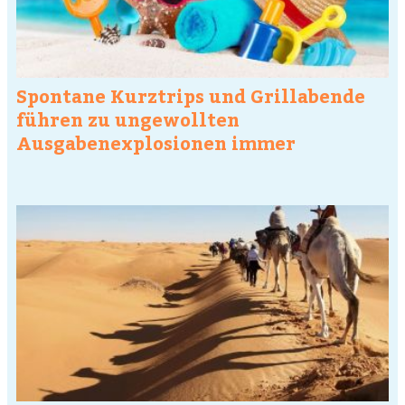
Spontane Kurztrips und Grillabende
führen zu ungewollten
Ausgabenexplosionen immer