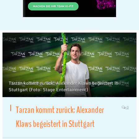
Tarzan kommt zurück: Alexander Klaws begeistert in
Stuttgart (Foto: Stage Entertainment)
Tarzan kommt zurück: Alexander
0
Klaws begeistert in Stuttgart