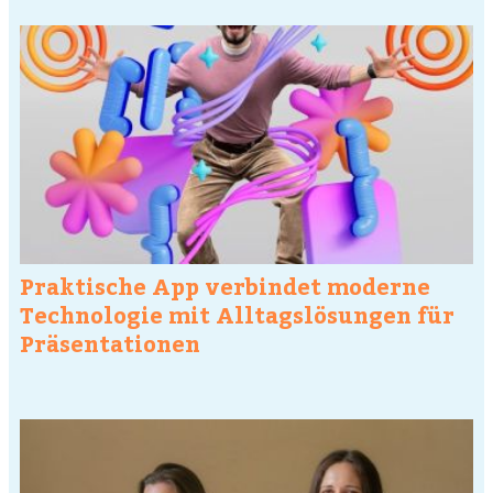
Praktische App verbindet moderne
Technologie mit Alltagslösungen für
Präsentationen