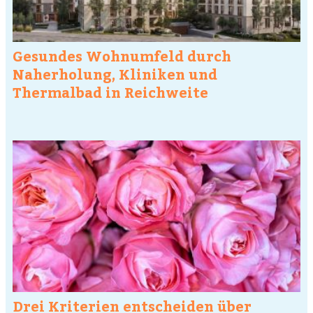
Gesundes Wohnumfeld durch
Naherholung, Kliniken und
Thermalbad in Reichweite
Drei Kriterien entscheiden über