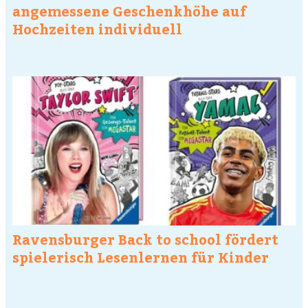
angemessene Geschenkhöhe auf
Hochzeiten individuell
Ravensburger Back to school fördert
spielerisch Lesenlernen für Kinder