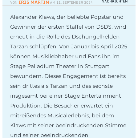
IRIS MARTIN
NACHRICHTEN
VON
AM
11. SEPTEMBER 2024
Alexander Klaws, der beliebte Popstar und
Gewinner der ersten Staffel von DSDS, wird
erneut in die Rolle des Dschungelhelden
Tarzan schlüpfen. Von Januar bis April 2025
können Musikliebhaber und Fans ihn im
Stage Palladium Theater in Stuttgart
bewundern. Dieses Engagement ist bereits
sein drittes als Tarzan und das sechste
insgesamt bei einer Stage Entertainment
Produktion. Die Besucher erwartet ein
mitreißendes Musicalerlebnis, bei dem
Klaws mit seiner beeindruckenden Stimme
und seiner beeindruckenden