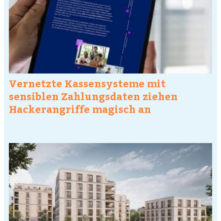
Vernetzte Kassensysteme mit
sensiblen Zahlungsdaten ziehen
Hackerangriffe magisch an