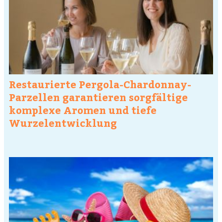
Restaurierte Pergola-Chardonnay-
Parzellen garantieren sorgfältige
komplexe Aromen und tiefe
Wurzelentwicklung