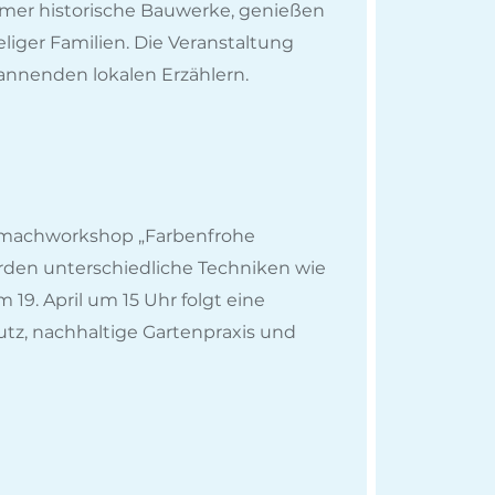
mer historische Bauwerke, genießen
liger Familien. Die Veranstaltung
pannenden lokalen Erzählern.
itmachworkshop „Farbenfrohe
erden unterschiedliche Techniken wie
9. April um 15 Uhr folgt eine
utz, nachhaltige Gartenpraxis und