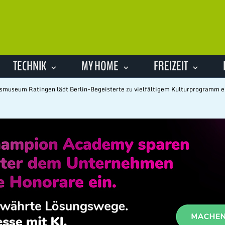
TECHNIK
MY HOME
FREIZEIT
smuseum Ratingen lädt Berlin-Begeisterte zu vielfältigem Kulturprogramm e