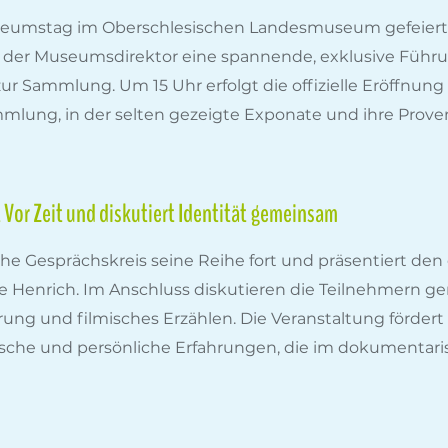
seumstag im Oberschlesischen Landesmuseum gefeiert. An
et der Museumsdirektor eine spannende, exklusive Führ
 Sammlung. Um 15 Uhr erfolgt die offizielle Eröffnung 
lung, in der selten gezeigte Exponate und ihre Proven
t Vor Zeit und diskutiert Identität gemeinsam
che Gesprächskreis seine Reihe fort und präsentiert de
ane Henrich. Im Anschluss diskutieren die Teilnehmern 
rung und filmisches Erzählen. Die Veranstaltung förder
ische und persönliche Erfahrungen, die im dokumentaris