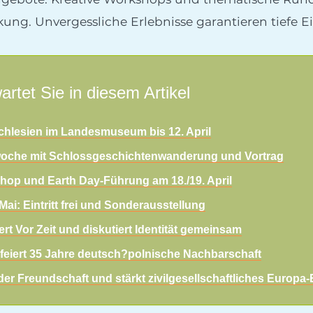
ng. Unvergessliche Erlebnisse garantieren tiefe Ei
artet Sie in diesem Artikel
chlesien im Landesmuseum bis 12. April
woche mit Schlossgeschichtenwanderung und Vortrag
op und Earth Day-Führung am 18./19. April
ai: Eintritt frei und Sonderausstellung
rt Vor Zeit und diskutiert Identität gemeinsam
feiert 35 Jahre deutsch?polnische Nachbarschaft
er Freundschaft und stärkt zivilgesellschaftliches Europ