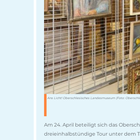
Ans Licht! Oberschlesisches Landesmuseum (Foto: Obersc
Am 24. April beteiligt sich das Obe
dreieinhalbstündige Tour unter dem 