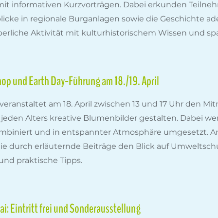
t informativen Kurzvorträgen. Dabei erkunden Teilneh
licke in regionale Burganlagen sowie die Geschichte ade
perliche Aktivität mit kulturhistorischem Wissen und s
p und Earth Day-Führung am 18./19. April
ranstaltet am 18. April zwischen 13 und 17 Uhr den M
 jeden Alters kreative Blumenbilder gestalten. Dabei w
mbiniert und in entspannter Atmosphäre umgesetzt. Am 1
die durch erläuternde Beiträge den Blick auf Umweltsch
nd praktische Tipps.
i: Eintritt frei und Sonderausstellung