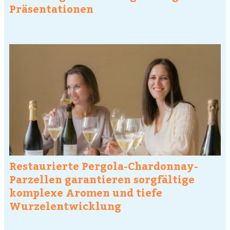
Präsentationen
Restaurierte Pergola-Chardonnay-
Parzellen garantieren sorgfältige
komplexe Aromen und tiefe
Wurzelentwicklung