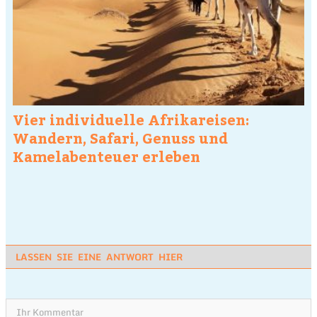
Vier individuelle Afrikareisen:
Wandern, Safari, Genuss und
Kamelabenteuer erleben
LASSEN SIE EINE ANTWORT HIER