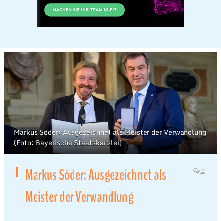
Markus Söder: Ausgezeichnet als Meister der Verwandlung
(Foto: Bayerische Staatskanzlei)
Markus Söder: Ausgezeichnet als
0
Meister der Verwandlung