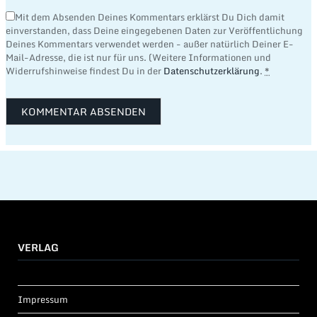
Mit dem Absenden Deines Kommentars erklärst Du Dich damit
einverstanden, dass Deine eingegebenen Daten zur Veröffentlichung
Deines Kommentars verwendet werden - außer natürlich Deiner E-
Mail-Adresse, die ist nur für uns. (Weitere Informationen und
Widerrufshinweise findest Du in der
Datenschutzerklärung
.
*
VERLAG
Impressum