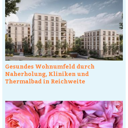
Gesundes Wohnumfeld durch
Naherholung, Kliniken und
Thermalbad in Reichweite