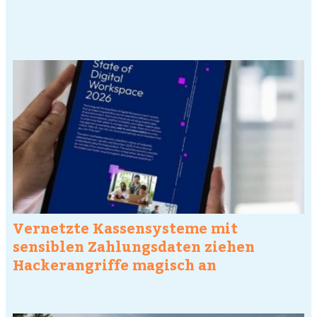
Vernetzte Kassensysteme mit
sensiblen Zahlungsdaten ziehen
Hackerangriffe magisch an