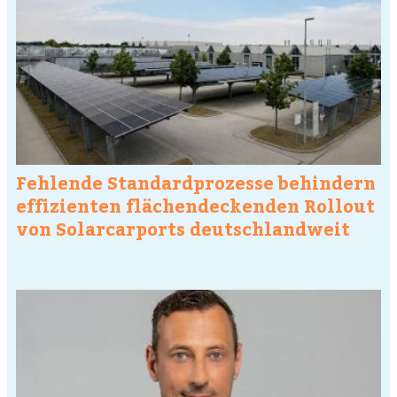
Fehlende Standardprozesse behindern
effizienten flächendeckenden Rollout
von Solarcarports deutschlandweit