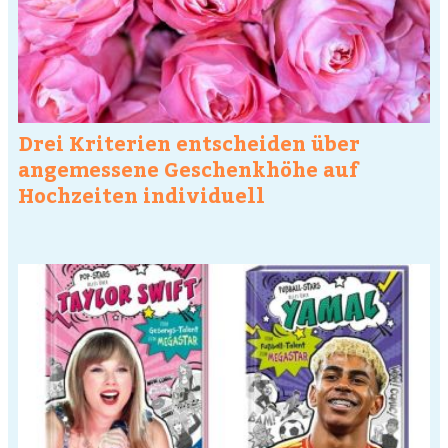
Drei Kriterien entscheiden über
angemessene Geschenkhöhe auf
Hochzeiten individuell