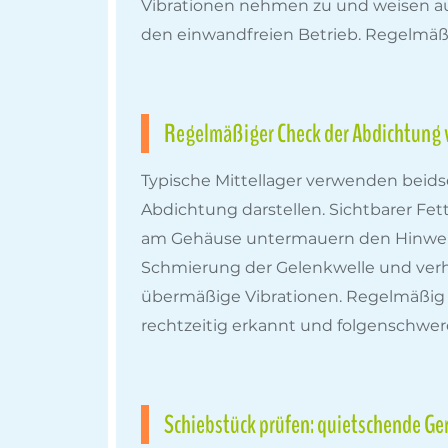
Vibrationen nehmen zu und weisen auf
den einwandfreien Betrieb. Regelmäßig
Regelmäßiger Check der Abdichtung 
Typische Mittellager verwenden beids
Abdichtung darstellen. Sichtbarer Fet
am Gehäuse untermauern den Hinweis au
Schmierung der Gelenkwelle und ver
übermäßige Vibrationen. Regelmäßig 
rechtzeitig erkannt und folgenschwer
Schiebstück prüfen: quietschende Ger