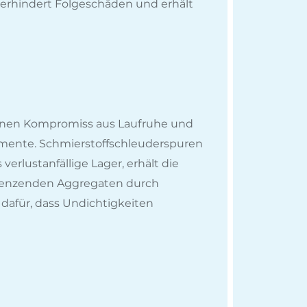
verhindert Folgeschäden und erhält
 einen Kompromiss aus Laufruhe und
elemente. Schmierstoffschleuderspuren
erlustanfällige Lager, erhält die
grenzenden Aggregaten durch
afür, dass Undichtigkeiten