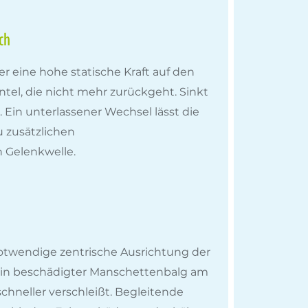
ch
 eine hohe statische Kraft auf den
el, die nicht mehr zurückgeht. Sinkt
 Ein unterlassener Wechsel lässt die
 zusätzlichen
 Gelenkwelle.
 notwendige zentrische Ausrichtung der
 Ein beschädigter Manschettenbalg am
hneller verschleißt. Begleitende