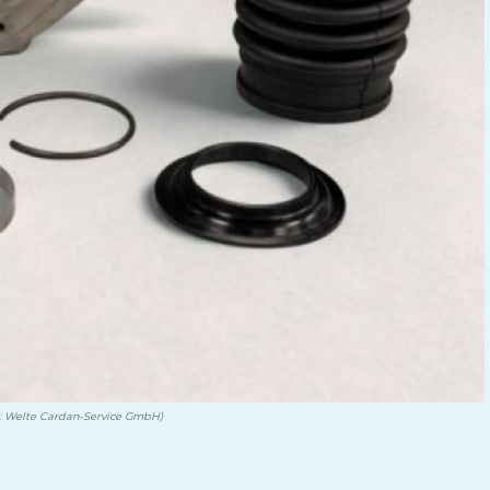
o: Welte Cardan-Service GmbH)