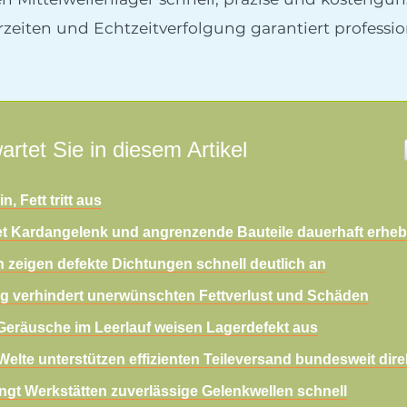
rzeiten und Echtzeitverfolgung garantiert professio
artet Sie in diesem Artikel
, Fett tritt aus
 Kardangelenk und angrenzende Bauteile dauerhaft erheb
n zeigen defekte Dichtungen schnell deutlich an
g verhindert unerwünschten Fettverlust und Schäden
Geräusche im Leerlauf weisen Lagerdefekt aus
elte unterstützen effizienten Teileversand bundesweit dire
ngt Werkstätten zuverlässige Gelenkwellen schnell