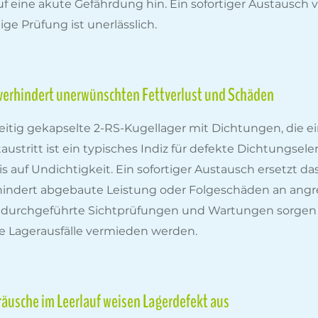
 eine akute Gefährdung hin. Ein sofortiger Austausch 
e Prüfung ist unerlässlich.
verhindert unerwünschten Fettverlust und Schäden
eitig gekapselte 2-RS-Kugellager mit Dichtungen, die
taustritt ist ein typisches Indiz für defekte Dichtungs
f Undichtigkeit. Ein sofortiger Austausch ersetzt das v
hindert abgebaute Leistung oder Folgeschäden an an
durchgeführte Sichtprüfungen und Wartungen sorgen d
e Lagerausfälle vermieden werden.
äusche im Leerlauf weisen Lagerdefekt aus