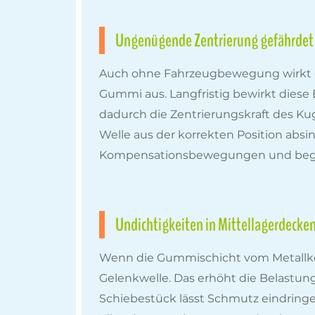
Ungenügende Zentrierung gefährdet 
Auch ohne Fahrzeugbewegung wirkt die
Gummi aus. Langfristig bewirkt dies
dadurch die Zentrierungskraft des Kug
Welle aus der korrekten Position abs
Kompensationsbewegungen und begüns
Undichtigkeiten in Mittellagerdecken
Wenn die Gummischicht vom Metallkern 
Gelenkwelle. Das erhöht die Belastu
Schiebestück lässt Schmutz eindringe