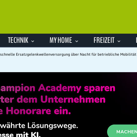
TECHNIK
MY HOME
FREIZEIT
 schnelle Ersatzgelenkwellenversorgung über Nacht für betriebliche Mobilität