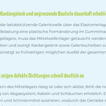
Kardangelenk und angrenzende Bauteile dauerhaft erhebli
 lastabstützende Gelenkwelle über das Elastomerlager
e Belastung eine plastische Formänderung im Gummimant
ellagers, muss das Mittelwellenlager getauscht werden.
inken und zwingt Kardangelenk sowie Gelenkscheiben zu
tigt so frühzeitigen möglichen Ausfall der gesamten
 zeigen defekte Dichtungen schnell deutlich an
des Mittellagers rissig ist oder sich ablöst, fehlt die
ng von Abgassystem, Kabeln und Schläuchen erheblich.
n und Schmiermittel austreten, wodurch das Getriebe sc