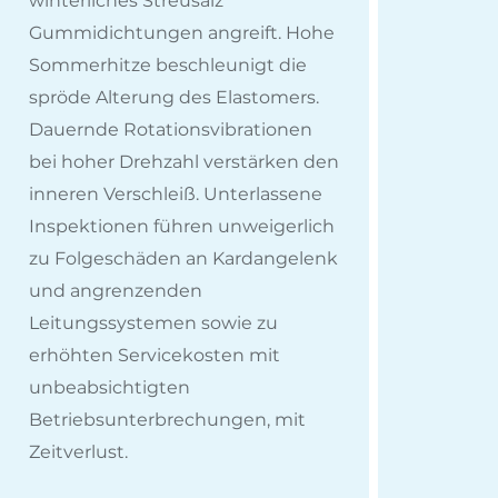
winterliches Streusalz
Gummidichtungen angreift. Hohe
Sommerhitze beschleunigt die
spröde Alterung des Elastomers.
Dauernde Rotationsvibrationen
bei hoher Drehzahl verstärken den
inneren Verschleiß. Unterlassene
Inspektionen führen unweigerlich
zu Folgeschäden an Kardangelenk
und angrenzenden
Leitungssystemen sowie zu
erhöhten Servicekosten mit
unbeabsichtigten
Betriebsunterbrechungen, mit
Zeitverlust.