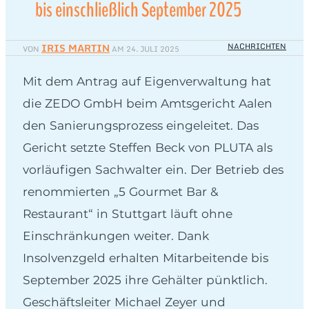
bis einschließlich September 2025
IRIS MARTIN
NACHRICHTEN
VON
AM
24. JULI 2025
Mit dem Antrag auf Eigenverwaltung hat
die ZEDO GmbH beim Amtsgericht Aalen
den Sanierungsprozess eingeleitet. Das
Gericht setzte Steffen Beck von PLUTA als
vorläufigen Sachwalter ein. Der Betrieb des
renommierten „5 Gourmet Bar &
Restaurant“ in Stuttgart läuft ohne
Einschränkungen weiter. Dank
Insolvenzgeld erhalten Mitarbeitende bis
September 2025 ihre Gehälter pünktlich.
Geschäftsleiter Michael Zeyer und