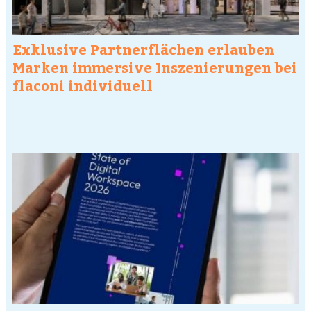
Exklusive Partnerflächen erlauben
Marken immersive Inszenierungen bei
flaconi individuell