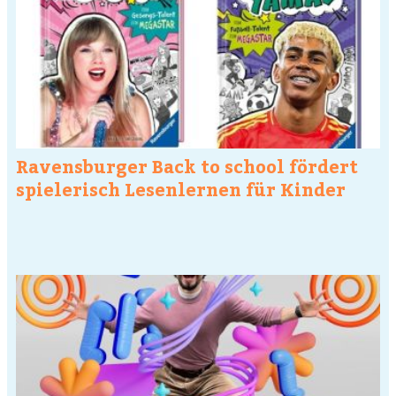
Ravensburger Back to school fördert
spielerisch Lesenlernen für Kinder