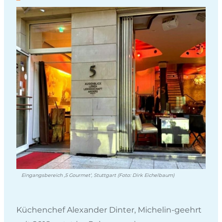
Eingangsbereich ‚5 Gourmet‘, Stuttgart (Foto: Dirk Eichelbaum)
Küchenchef Alexander Dinter, Michelin-geehrt