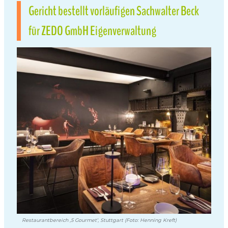
Gericht bestellt vorläufigen Sachwalter Beck
für ZEDO GmbH Eigenverwaltung
Restaurantbereich ‚5 Gourmet‘, Stuttgart (Foto: Henning Kreft)