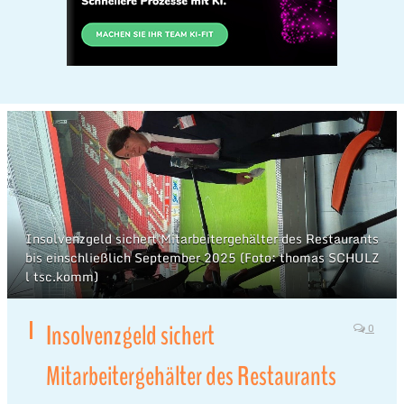
Insolvenzgeld sichert Mitarbeitergehälter des Restaurants
bis einschließlich September 2025 (Foto: thomas SCHULZ
l tsc.komm)
Insolvenzgeld sichert
0
Mitarbeitergehälter des Restaurants