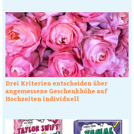
Drei Kriterien entscheiden über
angemessene Geschenkhöhe auf
Hochzeiten individuell