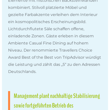
Elemente mit historischen Backsteinwänden
kombiniert. Stilvoll platzierte Möbel und
gezielte Farbakzente verleihen dem Interieur
ein kosmopolitisches Erscheinungsbild.
Lichtdurchflutete Säle schaffen offene,
einladende Zonen. Gäste erleben in diesem
Ambiente Casual Fine Dining auf hohem
Niveau. Der renommierte Travellers Choice
Award Best of the Best von TripAdvisor würdigt
die Leistung und zählt das „5“ zu den Adressen
Deutschlands.
Management plant nachhaltige Stabilisierung
sowie fortgeführten Betrieb des