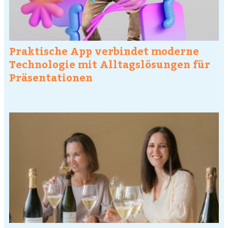
Praktische App verbindet moderne
Technologie mit Alltagslösungen für
Präsentationen