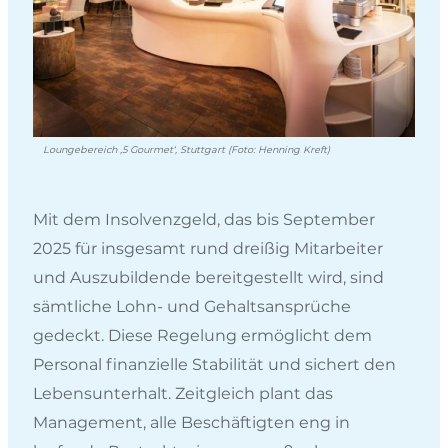
Loungebereich ‚5 Gourmet‘, Stuttgart (Foto: Henning Kreft)
Mit dem Insolvenzgeld, das bis September
2025 für insgesamt rund dreißig Mitarbeiter
und Auszubildende bereitgestellt wird, sind
sämtliche Lohn- und Gehaltsansprüche
gedeckt. Diese Regelung ermöglicht dem
Personal finanzielle Stabilität und sichert den
Lebensunterhalt. Zeitgleich plant das
Management, alle Beschäftigten eng in