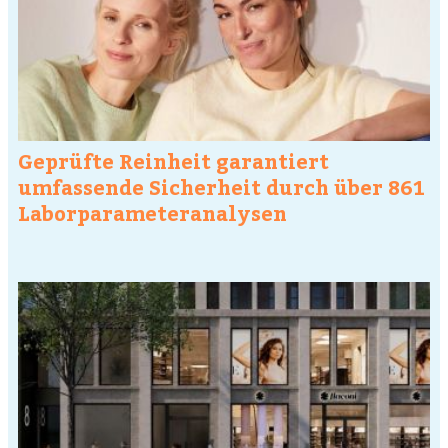
Geprüfte Reinheit garantiert
umfassende Sicherheit durch über 861
Laborparameteranalysen