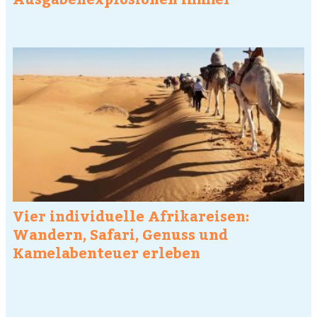
Vier individuelle Afrikareisen:
Wandern, Safari, Genuss und
Kamelabenteuer erleben