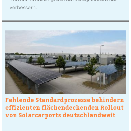
verbessern.
Fehlende Standardprozesse behindern
effizienten flächendeckenden Rollout
von Solarcarports deutschlandweit