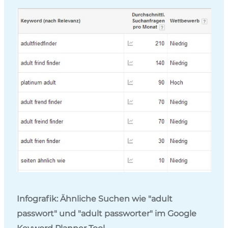
Infografik: Ähnliche Suchen wie "adult
passwort" und "adult passworter" im Google