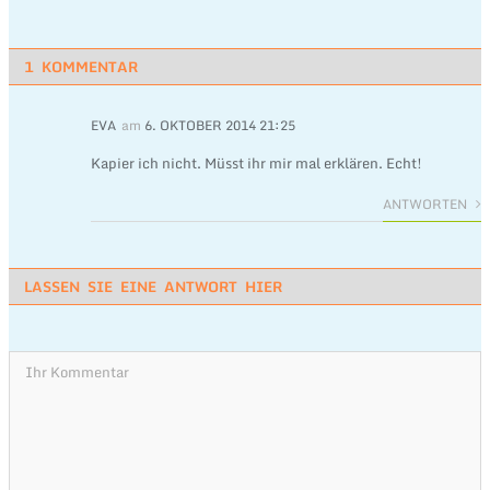
1 KOMMENTAR
EVA
am
6. OKTOBER 2014 21:25
Kapier ich nicht. Müsst ihr mir mal erklären. Echt!
ANTWORTEN
LASSEN SIE EINE ANTWORT HIER