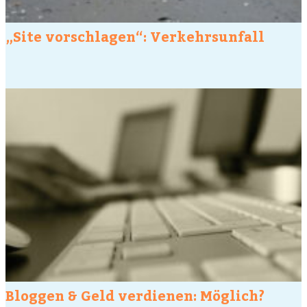
„Site vorschlagen“: Verkehrsunfall
Bloggen & Geld verdienen: Möglich?