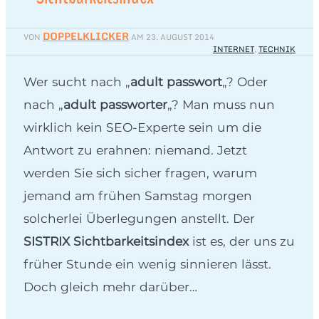
DOPPELKLICKER
VON
AM
23. AUGUST 2014
INTERNET
,
TECHNIK
Wer sucht nach „
adult passwort
„? Oder
nach „
adult passworter
„? Man muss nun
wirklich kein SEO-Experte sein um die
Antwort zu erahnen: niemand. Jetzt
werden Sie sich sicher fragen, warum
jemand am frühen Samstag morgen
solcherlei Überlegungen anstellt. Der
SISTRIX Sichtbarkeitsindex
ist es, der uns zu
früher Stunde ein wenig sinnieren lässt.
Doch gleich mehr darüber…