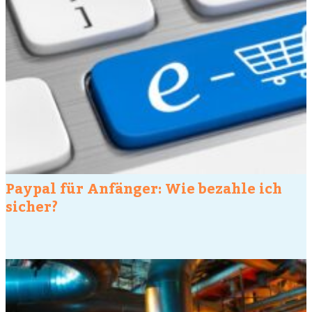
Paypal für Anfänger: Wie bezahle ich
sicher?