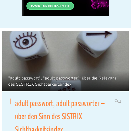
"adult passwort", "adult passworter": über die Relevanz
des SISTRIX Sichtbarkeitsindex.
adult passwort, adult passworter –
1
über den Sinn des SISTRIX
Sichtbarkeitsindex