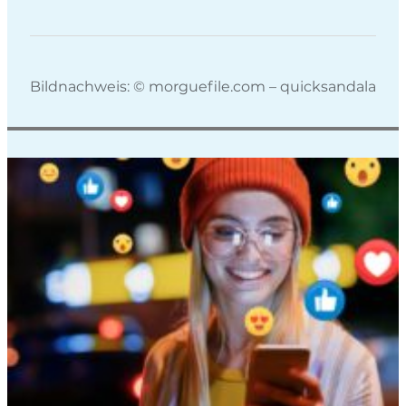
Bildnachweis: © morguefile.com – quicksandala