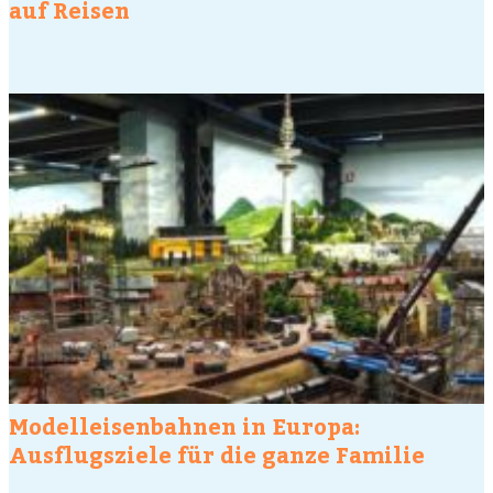
auf Reisen
Modelleisenbahnen in Europa:
Ausflugsziele für die ganze Familie