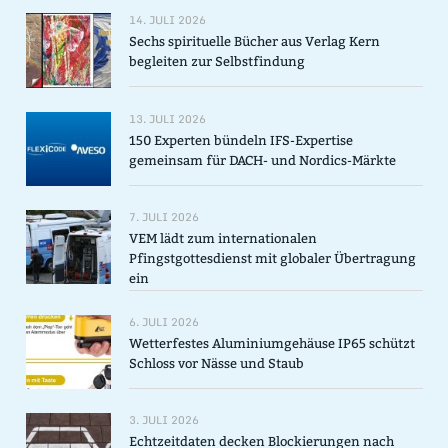
14. JULI 2026
Sechs spirituelle Bücher aus Verlag Kern
begleiten zur Selbstfindung
13. JULI 2026
150 Experten bündeln IFS-Expertise
gemeinsam für DACH- und Nordics-Märkte
7. JULI 2026
VEM lädt zum internationalen
Pfingstgottesdienst mit globaler Übertragung
ein
6. JULI 2026
Wetterfestes Aluminiumgehäuse IP65 schützt
Schloss vor Nässe und Staub
3. JULI 2026
Echtzeitdaten decken Blockierungen nach