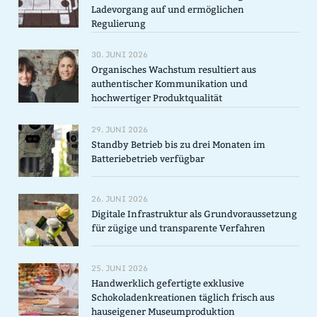
Ladevorgang auf und ermöglichen
Regulierung
30. JUNI 2026
Organisches Wachstum resultiert aus
authentischer Kommunikation und
hochwertiger Produktqualität
29. JUNI 2026
Standby Betrieb bis zu drei Monaten im
Batteriebetrieb verfügbar
26. JUNI 2026
Digitale Infrastruktur als Grundvoraussetzung
für zügige und transparente Verfahren
25. JUNI 2026
Handwerklich gefertigte exklusive
Schokoladenkreationen täglich frisch aus
hauseigener Museumproduktion