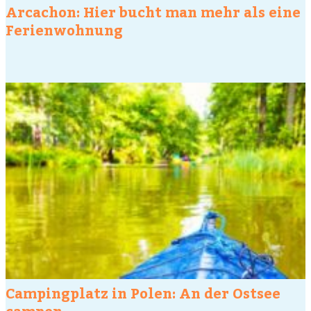
Arcachon: Hier bucht man mehr als eine
Ferienwohnung
Campingplatz in Polen: An der Ostsee
campen