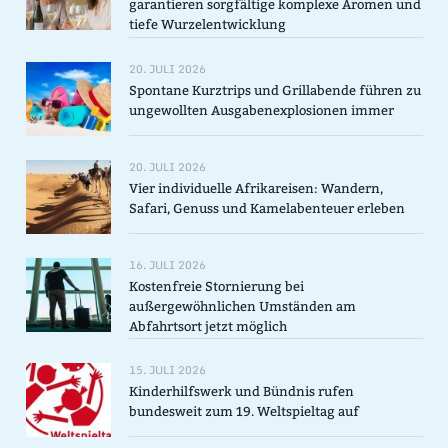
garantieren sorgfältige komplexe Aromen und
tiefe Wurzelentwicklung
20. JULI 2026
Spontane Kurztrips und Grillabende führen zu
ungewollten Ausgabenexplosionen immer
20. JULI 2026
Vier individuelle Afrikareisen: Wandern,
Safari, Genuss und Kamelabenteuer erleben
16. JULI 2026
Kostenfreie Stornierung bei
außergewöhnlichen Umständen am
Abfahrtsort jetzt möglich
15. JULI 2026
Kinderhilfswerk und Bündnis rufen
bundesweit zum 19. Weltspieltag auf