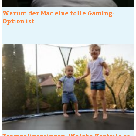
Warum der Mac eine tolle Gaming-
Option ist
Trampolinspringen: Welche Vorteile es