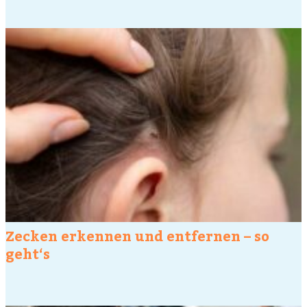
Zecken erkennen und entfernen – so
geht‘s