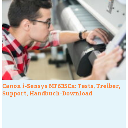
Canon i-Sensys MF635Cx: Tests, Treiber,
Support, Handbuch-Download