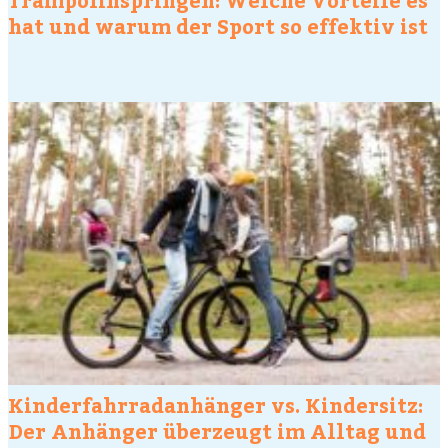
hat und warum der Sport so effektiv ist
Kinderfahrradanhänger vs. Kindersitz:
Der Anhänger überzeugt im Alltag und