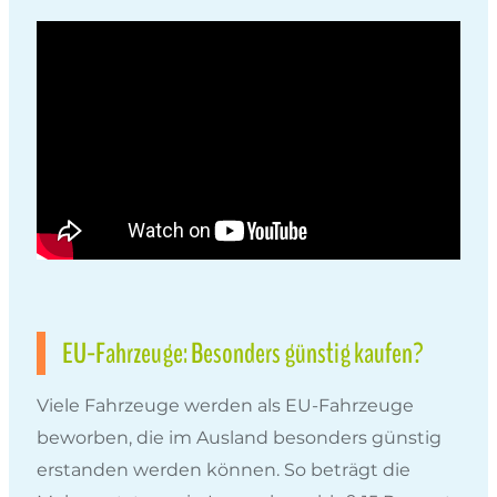
EU-Fahrzeuge: Besonders günstig kaufen?
Viele Fahrzeuge werden als EU-Fahrzeuge
beworben, die im Ausland besonders günstig
erstanden werden können. So beträgt die