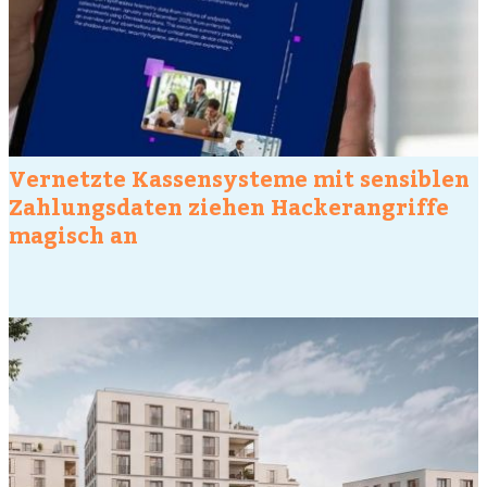
Vernetzte Kassensysteme mit sensiblen
Zahlungsdaten ziehen Hackerangriffe
magisch an