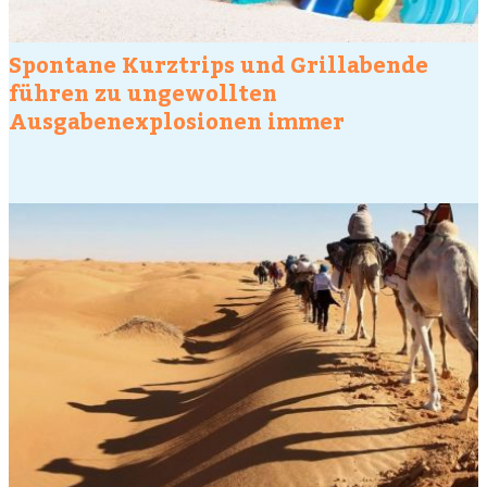
Spontane Kurztrips und Grillabende
führen zu ungewollten
Ausgabenexplosionen immer