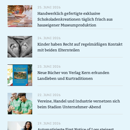
25. JUNI 2026
Handwerklich gefertigte exklusive
Schokoladenkreationen täglich frisch aus
hauseigener Museumproduktion
24. JUNI 2026
Kinder haben Recht auf regelmäßigen Kontakt
mit beiden Elternteilen
23. JUNI 2026
Neue Bücher von Verlag Kern erkunden
Landleben und Kurtraditionen
22. JUNI 2026
Vereine, Handel und Industrie vernetzen sich
beim Stadion Unternehmer-Abend
19. JUNI 2026
Automatisierte First Notice of Loss steigert