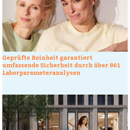
Geprüfte Reinheit garantiert
umfassende Sicherheit durch über 861
Laborparameteranalysen