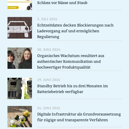
Schloss vor Nässe und Staub
3. JULI 2026
Echtzeitdaten decken Blockierungen nach
Ladevorgang auf und ermöglichen
Regulierung
30. JUNI 2026
Organisches Wachstum resultiert aus
authentischer Kommunikation und
hochwertiger Produktqualität
29. JUNI 2026
Standby Betrieb bis zu drei Monaten im
Batteriebetrieb verfügbar
26. JUNI 2026
Digitale Infrastruktur als Grundvoraussetzung
für zügige und transparente Verfahren