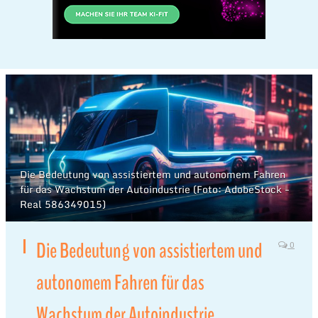
Die Bedeutung von assistiertem und autonomem Fahren
für das Wachstum der Autoindustrie (Foto: AdobeStock -
Real 586349015)
Die Bedeutung von assistiertem und
0
autonomem Fahren für das
Wachstum der Autoindustrie