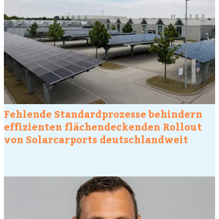
Fehlende Standardprozesse behindern
effizienten flächendeckenden Rollout
von Solarcarports deutschlandweit