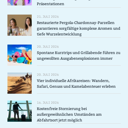
Präsentationen
21. JULI 2026
Restaurierte Pergola-Chardonnay-Parzellen
garantieren sorgfältige komplexe Aromen und
tiefe Wurzelentwicklung
20. JULI 2026
Spontane Kurztrips und Grillabende führen zu
ungewollten Ausgabenexplosionen immer
20. JULI 2026
Vier individuelle Afrikareisen: Wandern,
Safari, Genuss und Kamelabenteuer erleben
16. JULI 2026
Kostenfreie Stornierung bei
außergewöhnlichen Umständen am
Abfahrtsort jetzt möglich