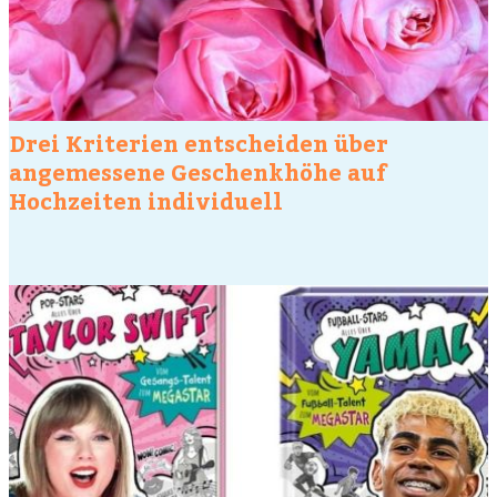
Drei Kriterien entscheiden über
angemessene Geschenkhöhe auf
Hochzeiten individuell