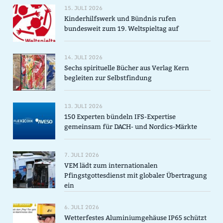
15. JULI 2026
Kinderhilfswerk und Bündnis rufen
bundesweit zum 19. Weltspieltag auf
14. JULI 2026
Sechs spirituelle Bücher aus Verlag Kern
begleiten zur Selbstfindung
13. JULI 2026
150 Experten bündeln IFS-Expertise
gemeinsam für DACH- und Nordics-Märkte
7. JULI 2026
VEM lädt zum internationalen
Pfingstgottesdienst mit globaler Übertragung
ein
6. JULI 2026
Wetterfestes Aluminiumgehäuse IP65 schützt