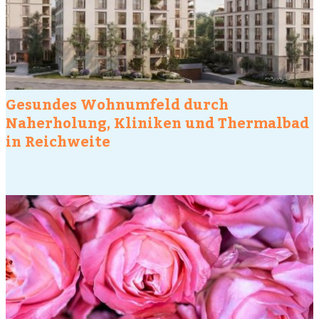
Gesundes Wohnumfeld durch
Naherholung, Kliniken und Thermalbad
in Reichweite