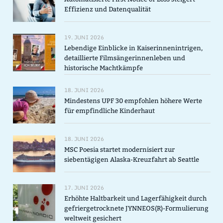
Effizienz und Datenqualität
19. JUNI 2026
Lebendige Einblicke in Kaiserinnenintrigen,
detaillierte Filmsängerinnenleben und
historische Machtkämpfe
18. JUNI 2026
Mindestens UPF 30 empfohlen höhere Werte
für empfindliche Kinderhaut
18. JUNI 2026
MSC Poesia startet modernisiert zur
siebentägigen Alaska-Kreuzfahrt ab Seattle
17. JUNI 2026
Erhöhte Haltbarkeit und Lagerfähigkeit durch
gefriergetrocknete JYNNEOS(R)-Formulierung
weltweit gesichert