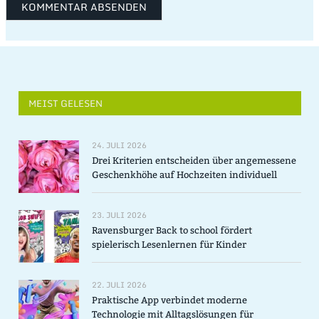
MEIST GELESEN
24. JULI 2026
Drei Kriterien entscheiden über angemessene
Geschenkhöhe auf Hochzeiten individuell
23. JULI 2026
Ravensburger Back to school fördert
spielerisch Lesenlernen für Kinder
22. JULI 2026
Praktische App verbindet moderne
Technologie mit Alltagslösungen für