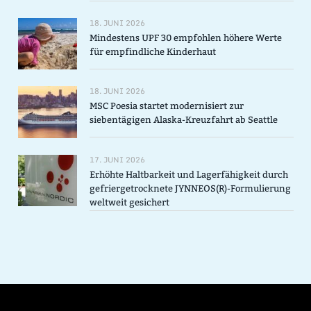
18. JUNI 2026
Mindestens UPF 30 empfohlen höhere Werte
für empfindliche Kinderhaut
18. JUNI 2026
MSC Poesia startet modernisiert zur
siebentägigen Alaska-Kreuzfahrt ab Seattle
17. JUNI 2026
Erhöhte Haltbarkeit und Lagerfähigkeit durch
gefriergetrocknete JYNNEOS(R)-Formulierung
weltweit gesichert