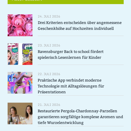
24. JULI 2026
Drei Kriterien entscheiden über angemessene
Geschenkhöhe auf Hochzeiten individuell
23. JULI 2026
Ravensburger Back to school fördert
spielerisch Lesenlernen für Kinder
22. JULI 2026
Praktische App verbindet moderne
Technologie mit Alltagslösungen für
Präsentationen
21. JULI 2026
Restaurierte Pergola-Chardonnay-Parzellen
garantieren sorgfältige komplexe Aromen und
tiefe Wurzelentwicklung