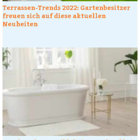
Terrassen-Trends 2022: Gartenbesitzer
freuen sich auf diese aktuellen
Neuheiten