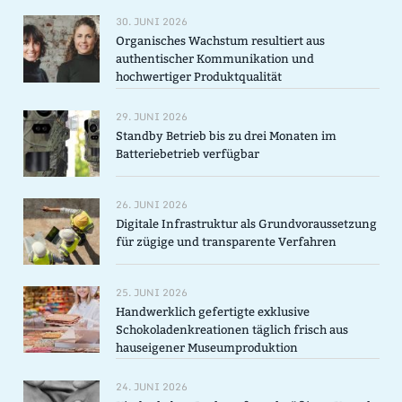
30. JUNI 2026
Organisches Wachstum resultiert aus
authentischer Kommunikation und
hochwertiger Produktqualität
29. JUNI 2026
Standby Betrieb bis zu drei Monaten im
Batteriebetrieb verfügbar
26. JUNI 2026
Digitale Infrastruktur als Grundvoraussetzung
für zügige und transparente Verfahren
25. JUNI 2026
Handwerklich gefertigte exklusive
Schokoladenkreationen täglich frisch aus
hauseigener Museumproduktion
24. JUNI 2026