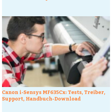
Canon i-Sensys MF635Cx: Tests, Treiber,
Support, Handbuch-Download