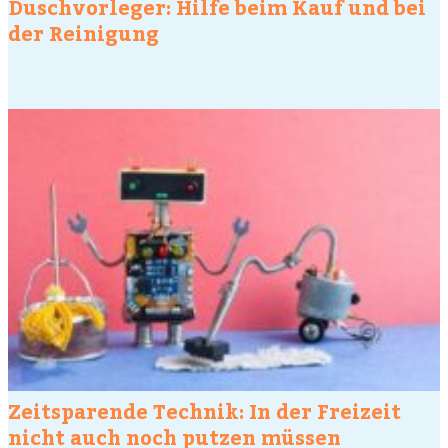
Duschvorleger: Hilfe beim Kauf und bei
der Reinigung
Zeitsparende Technik: In der Freizeit
nicht auch noch putzen müssen