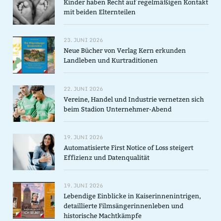
Kinder haben Recht auf regelmäßigen Kontakt
mit beiden Elternteilen
23. JUNI 2026
Neue Bücher von Verlag Kern erkunden
Landleben und Kurtraditionen
22. JUNI 2026
Vereine, Handel und Industrie vernetzen sich
beim Stadion Unternehmer-Abend
19. JUNI 2026
Automatisierte First Notice of Loss steigert
Effizienz und Datenqualität
19. JUNI 2026
Lebendige Einblicke in Kaiserinnenintrigen,
detaillierte Filmsängerinnenleben und
historische Machtkämpfe