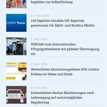
begleiten zur Selbstfindung
13. JULI 2026
150 Experten bündeln IFS-Expertise
gemeinsam für DACH- und Nordics-Märkte
7. JULI 2026
VEM lädt zum internationalen
Pfingstgottesdienst mit globaler Übertragung
ein
6. JULI 2026
Wetterfestes Aluminiumgehäuse IP65 schützt
Schloss vor Nässe und Staub
3. JULI 2026
Echtzeitdaten decken Blockierungen nach
Ladevorgang auf und ermöglichen
Regulierung