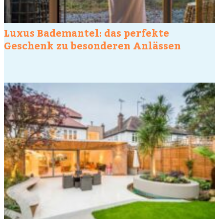
Luxus Bademantel: das perfekte
Geschenk zu besonderen Anlässen