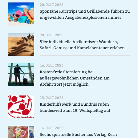
20. JULI 2026
Spontane Kurztrips und Grillabende führen zu
ungewollten Ausgabenexplosionen immer
20. JULI 2026
Vier individuelle Afrikareisen: Wandern,
Safari, Genuss und Kamelabenteuer erleben
16. JULI 2026
Kostenfreie Stornierung bei
außergewöhnlichen Umständen am
Abfahrtsort jetzt möglich
15. JULI 2026
Kinderhilfswerk und Bündnis rufen
bundesweit zum 19. Weltspieltag auf
14. JULI 2026
Sechs spirituelle Bücher aus Verlag Kern