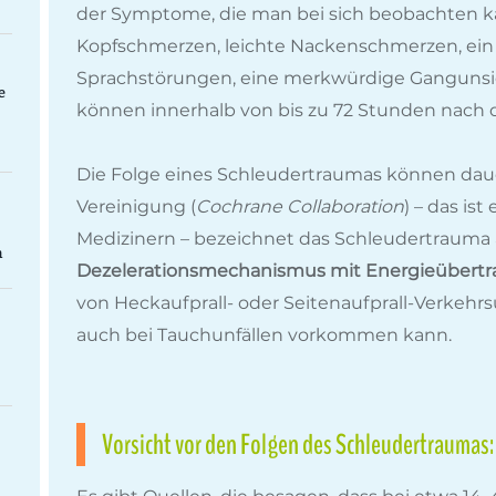
der Symptome, die man bei sich beobachten kan
Kopfschmerzen, leichte Nackenschmerzen, ein 
Sprachstörungen, eine merkwürdige Gangunsic
e
können innerhalb von bis zu 72 Stunden nach d
Die Folge eines Schleudertraumas können daue
Vereinigung (
Cochrane Collaboration
) – das is
Medizinern – bezeichnet das Schleudertrauma 
n
Dezelerationsmechanismus mit Energieübertr
von Heckaufprall- oder Seitenaufprall-Verkehrs
auch bei Tauchunfällen vorkommen kann.
Vorsicht vor den Folgen des Schleudertraumas: 