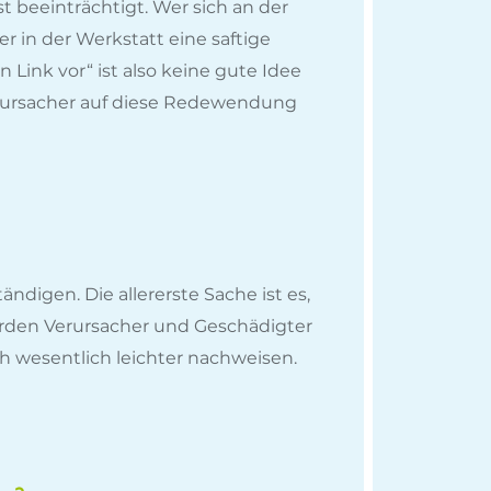
t beeinträchtigt. Wer sich an der
äter in der Werkstatt eine saftige
ink vor“ ist also keine gute Idee
rursacher auf diese Redewendung
ändigen. Die allererste Sache ist es,
erden Verursacher und Geschädigter
h wesentlich leichter nachweisen.