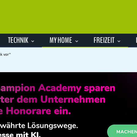
TECHNIK
MY HOME
FREIZEIT
k vor“