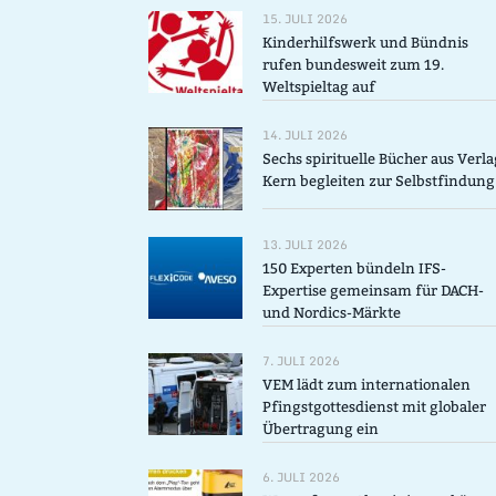
15. JULI 2026
Kinderhilfswerk und Bündnis
rufen bundesweit zum 19.
Weltspieltag auf
14. JULI 2026
Sechs spirituelle Bücher aus Verla
Kern begleiten zur Selbstfindung
13. JULI 2026
150 Experten bündeln IFS-
Expertise gemeinsam für DACH-
und Nordics-Märkte
7. JULI 2026
VEM lädt zum internationalen
Pfingstgottesdienst mit globaler
Übertragung ein
6. JULI 2026