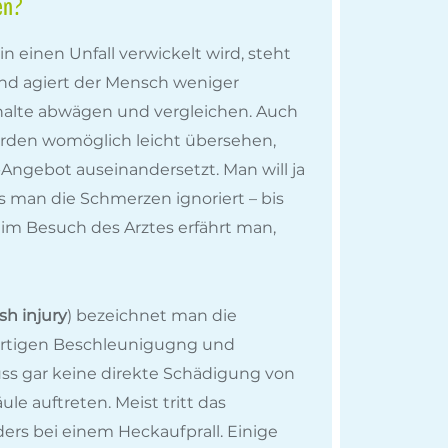
en?
 einen Unfall verwickelt wird, steht
nd agiert der Mensch weniger
halte abwägen und vergleichen. Auch
rden womöglich leicht übersehen,
-Angebot auseinandersetzt. Man will ja
s man die Schmerzen ignoriert – bis
im Besuch des Arztes erfährt man,
sh injury
) bezeichnet man die
artigen Beschleunigugng und
ss gar keine direkte Schädigung von
le auftreten. Meist tritt das
ers bei einem Heckaufprall. Einige