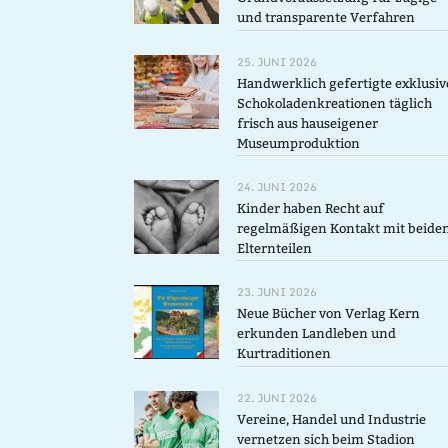
und transparente Verfahren
25. JUNI 2026
Handwerklich gefertigte exklusiv
Schokoladenkreationen täglich
frisch aus hauseigener
Museumproduktion
24. JUNI 2026
Kinder haben Recht auf
regelmäßigen Kontakt mit beide
Elternteilen
23. JUNI 2026
Neue Bücher von Verlag Kern
erkunden Landleben und
Kurtraditionen
22. JUNI 2026
Vereine, Handel und Industrie
vernetzen sich beim Stadion