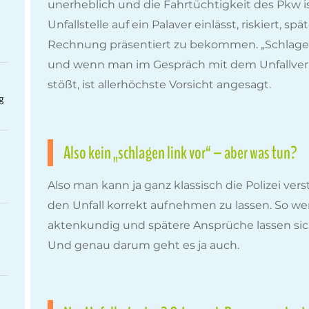
unerheblich und die Fahrtüchtigkeit des Pkw is
Unfallstelle auf ein Palaver einlässt, riskiert, sp
Rechnung präsentiert zu bekommen. „Schlagen L
und wenn man im Gespräch mit dem Unfallve
stößt, ist allerhöchste Vorsicht angesagt.
g
Also kein „schlagen link vor“ – aber was tun?
Also man kann ja ganz klassisch die Polizei verst
den Unfall korrekt aufnehmen zu lassen. So w
aktenkundig und spätere Ansprüche lassen sic
Und genau darum geht es ja auch.