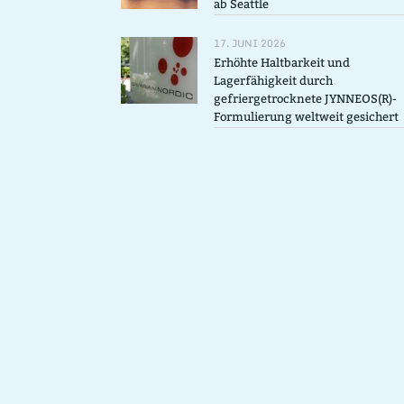
ab Seattle
17. JUNI 2026
Erhöhte Haltbarkeit und
Lagerfähigkeit durch
gefriergetrocknete JYNNEOS(R)-
Formulierung weltweit gesichert