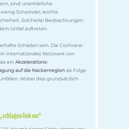
n, sind: unerklärliche
wenig Schwindel, leichte
herheit. Solcherlei Beobachtungen
em Unfall auftreten.
rhafte Schäden sein. Die Cochrane-
t ein internationales Netzwerk von
als ein
Akzelerations-
agung auf die Nackenregion
als Folge
unfällen. Wobei dies grundsätzlich
„schlagen link vor“