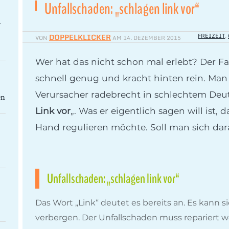
Unfallschaden: „schlagen link vor“
-
DOPPELKLICKER
FREIZEIT
,
VON
AM
14. DEZEMBER 2015
Wer hat das nicht schon mal erlebt? Der F
schnell genug und kracht hinten rein. Ma
Verursacher radebrecht in schlechtem Deut
en
Link vor
„. Was er eigentlich sagen will ist,
Hand regulieren möchte. Soll man sich dar
Unfallschaden: „schlagen link vor“
Das Wort „Link“ deutet es bereits an. Es kann si
verbergen. Der Unfallschaden muss repariert we