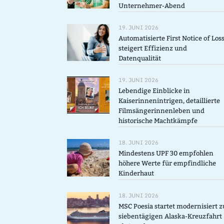
Unternehmer-Abend
19. JUNI 2026
Automatisierte First Notice of Los
steigert Effizienz und
Datenqualität
19. JUNI 2026
Lebendige Einblicke in
Kaiserinnenintrigen, detaillierte
Filmsängerinnenleben und
historische Machtkämpfe
18. JUNI 2026
Mindestens UPF 30 empfohlen
höhere Werte für empfindliche
Kinderhaut
18. JUNI 2026
MSC Poesia startet modernisiert z
siebentägigen Alaska-Kreuzfahrt