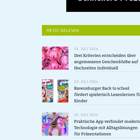
MEIST GELESEN
24. JULI 2026
Drei Kriterien entscheiden über
angemessene Geschenkhöhe auf
Hochzeiten individuell
23. JULI 2026
Ravensburger Back to school
fördert spielerisch Lesenlernen f
Kinder
22. JULI 2026
Praktische App verbindet moder
Technologie mit Alltagslösungen
für Präsentationen