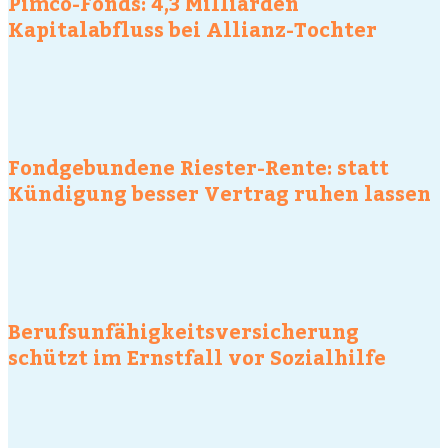
Pimco-Fonds: 4,3 Milliarden
Kapitalabfluss bei Allianz-Tochter
Fondgebundene Riester-Rente: statt
Kündigung besser Vertrag ruhen lassen
Berufsunfähigkeitsversicherung
schützt im Ernstfall vor Sozialhilfe