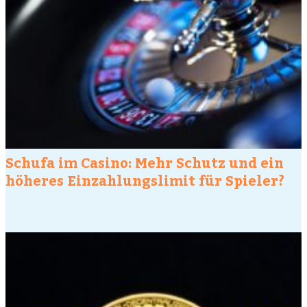
Schufa im Casino: Mehr Schutz und ein
höheres Einzahlungslimit für Spieler?