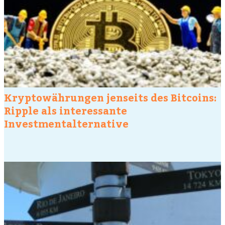
Kryptowährungen jenseits des Bitcoins:
Ripple als interessante
Investmentalternative