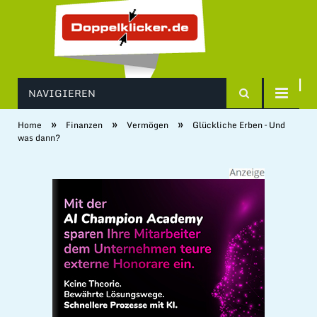
NAVIGIEREN
»
»
»
Home
Finanzen
Vermögen
Glückliche Erben – Und
was dann?