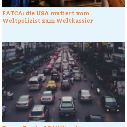
FATCA: die USA mutiert vom
Weltpolizist zum Weltkassier