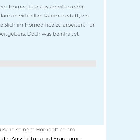
 vom Homeoffice aus arbeiten oder
dann in virtuellen Räumen statt, wo
ießlich im Homeoffice zu arbeiten. Für
beitgebers. Doch was beinhaltet
ause in seinem Homeoffice am
i der Ausstattung auf Ergonomie