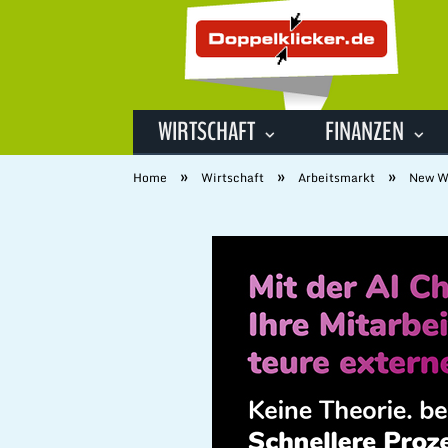
WIRTSCHAFT
FINANZEN
»
»
»
Home
Wirtschaft
Arbeitsmarkt
New Wo