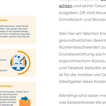
achten
und seiner Gesun
ausgeben. Oft sind Neua
Schreibtisch und Bürost
Wer hier am falschen En
gesundheitlichen Beein
Rückenbeschwerden zum B
Grundausstattung aus hö
ergonomischem Bürostuhl
und Headset belaufen sic
ist für die meisten viel 
Arbeitgeber diese Kosten
Allerdings sind daran m
was beispielsweise die 