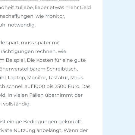
dheit zuliebe, lieber etwas mehr Geld
nschaffungen, wie Monitor,
uhl notwendig.
de spart, muss später mit
trächtigungen rechnen, wie
eispiel. Die Kosten für eine gute
henverstellbarem Schreibtisch,
, Laptop, Monitor, Tastatur, Maus
h schnell auf 1000 bis 2500 Euro. Das
Geld. In vielen Fällen übernimmt der
 vollständig.
eist einige Bedingungen geknüpft,
private Nutzung anbelangt. Wenn der