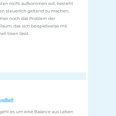
osten nicht aufkommen will, besteht
ten steuerlich geltend zu machen.
mmer noch das Problem der
aum, das sich beispielweise mit
ll lösen lässt.
undheit
eht es um eine Balance aus Leben