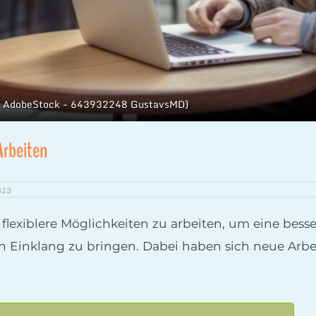
to: AdobeStock - 643932248 GustavsMD)
Arbeiten
023
lexiblere Möglichkeiten zu arbeiten, um eine bess
n Einklang zu bringen. Dabei haben sich neue Arbe