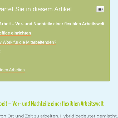
artet Sie in diesem Artikel
rbeit – Vor- und Nachteile einer flexiblen Arbeitswelt
fice einrichten
 Work für die Mitarbeitenden?
t
iden Arbeiten
beit – Vor- und Nachteile einer flexiblen Arbeitswelt
von Ort und Zeit zu arbeiten. Hybrid bedeutet gemischt. 