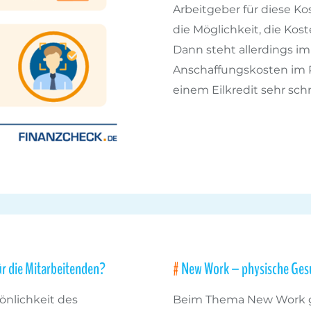
Arbeitgeber für diese K
die Möglichkeit, die Kos
Dann steht allerdings i
Anschaffungskosten im R
einem Eilkredit sehr schne
ür die Mitarbeitenden?
New Work – physische Ges
nlichkeit des
Beim Thema New Work g