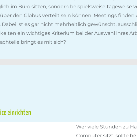
glich im Büro sitzen, sondern beispielsweise tageweise
über den Globus verteilt sein können. Meetings finden 
. Dabei ist es gar nicht mehrheitlich gewünscht, ausschl
keiten ein wichtiges Kriterium bei der Auswahl ihres Ar
chteile bringt es mit sich?
ce einrichten
Wer viele Stunden zu H
Computer sitzt, sollte
be