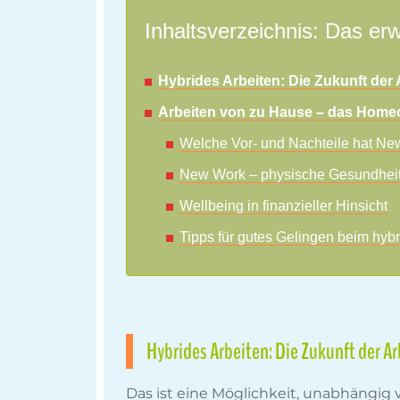
Inhaltsverzeichnis: Das erw
Hybrides Arbeiten: Die Zukunft der A
Arbeiten von zu Hause – das Homeof
Welche Vor- und Nachteile hat New
New Work – physische Gesundhei
Wellbeing in finanzieller Hinsicht
Tipps für gutes Gelingen beim hybr
Hybrides Arbeiten: Die Zukunft der Ar
Das ist eine Möglichkeit, unabhängig 