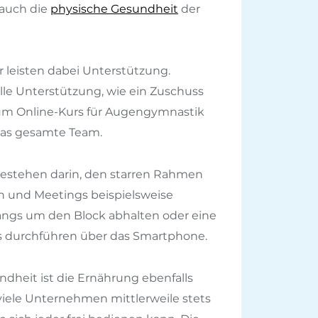
 auch die
physische Gesundheit
der
leisten dabei Unterstützung.
ielle Unterstützung, wie ein Zuschuss
um Online-Kurs für Augengymnastik
 das gesamte Team.
bestehen darin, den starren Rahmen
n und Meetings beispielsweise
angs um den Block abhalten oder eine
 durchführen über das Smartphone.
dheit ist die Ernährung ebenfalls
viele Unternehmen mittlerweile stets