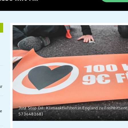
ür
Just Stop Oil: Klimaaktivisten in England zu Freiheitsen
ne
573648168)