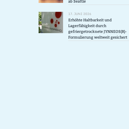
ab Seattle
17. JUNI 2026
Erhöhte Haltbarkeit und
Lagerfähigkeit durch
gefriergetrocknete JYNNEOS(R)-
Formulierung weltweit gesichert