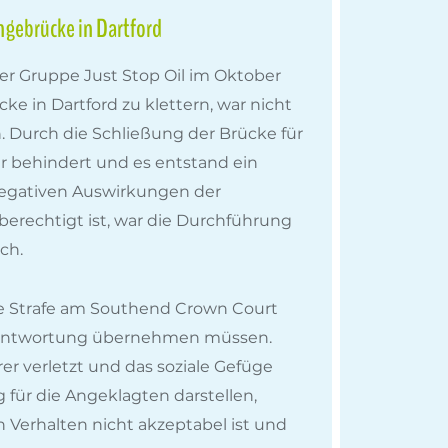
ngebrücke in Dartford
der Gruppe Just Stop Oil im Oktober
ke in Dartford zu klettern, war nicht
 Durch die Schließung der Brücke für
 behindert und es entstand ein
 negativen Auswirkungen der
erechtigt ist, war die Durchführung
ch.
te Strafe am Southend Crown Court
Verantwortung übernehmen müssen.
er verletzt und das soziale Gefüge
ng für die Angeklagten darstellen,
n Verhalten nicht akzeptabel ist und