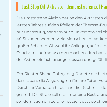
Just Stop Oil-Aktivisten demonstrieren auf Hä
Die umstrittene Aktion der beiden Aktivisten 
letzten Jahres auf den Pfeilern der Themse-Brüc
nur übermütig, sondern auch unverantwortlich.
g
40 Stunden wurden viele Menschen im Verkehr
großer Schaden. Obwohl ihr Anliegen, auf die
Ölindustrie aufmerksam zu machen, durchaus b
der Aktion einfach unangemessen und gefährli
Der Richter Shane Collery begründete die har
damit, dass die Angeklagten für ihre Taten 
Durch ihr Verhalten haben sie die Rechte ander
gestört. Die Strafe soll nicht nur eine Bestrafu
sondern auch ein Zeichen setzen, dass solch ei