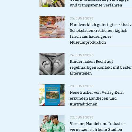
und transparente Verfahren
25. JUNI 2026
Handwerklich gefertigte exklusiv
Schokoladenkreationen täglich
frisch aus hauseigener
Museumproduktion
24. JUNI 2026
Kinder haben Recht auf
regelmäßigen Kontakt mit beide
Elternteilen
23. JUNI 2026
Neue Bücher von Verlag Kern
erkunden Landleben und
Kurtraditionen
22. JUNI 2026
Vereine, Handel und Industrie
vernetzen sich beim Stadion