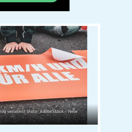
tzug verurteilt (Foto: AdobeStock - Nele