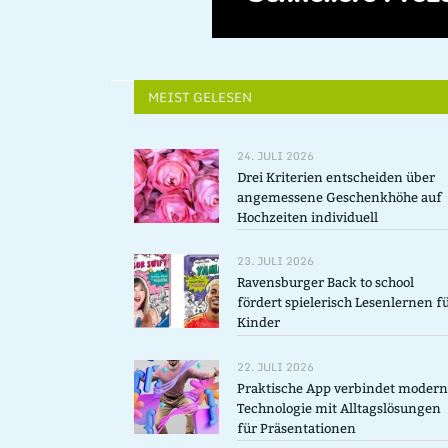
MEIST GELESEN
24. JULI 2026
Drei Kriterien entscheiden über
angemessene Geschenkhöhe auf
Hochzeiten individuell
23. JULI 2026
Ravensburger Back to school
fördert spielerisch Lesenlernen f
Kinder
22. JULI 2026
Praktische App verbindet moder
Technologie mit Alltagslösungen
für Präsentationen