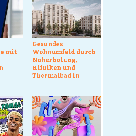
Gesundes
e mit
Wohnumfeld durch
Naherholung,
n
Kliniken und
Thermalbad in
fe
Reichweite