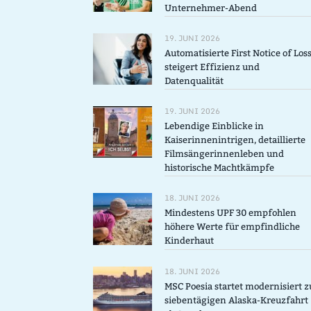
Unternehmer-Abend
19. JUNI 2026
Automatisierte First Notice of Los
steigert Effizienz und
Datenqualität
19. JUNI 2026
Lebendige Einblicke in
Kaiserinnenintrigen, detaillierte
Filmsängerinnenleben und
historische Machtkämpfe
18. JUNI 2026
Mindestens UPF 30 empfohlen
höhere Werte für empfindliche
Kinderhaut
18. JUNI 2026
MSC Poesia startet modernisiert z
siebentägigen Alaska-Kreuzfahrt