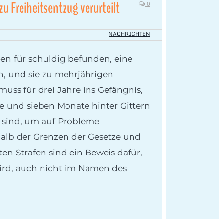
zu Freiheitsentzug verurteilt
0
NACHRICHTEN
ten für schuldig befunden, eine
n, und sie zu mehrjährigen
muss für drei Jahre ins Gefängnis,
e und sieben Monate hinter Gittern
el sind, um auf Probleme
alb der Grenzen der Gesetze und
ten Strafen sind ein Beweis dafür,
 wird, auch nicht im Namen des