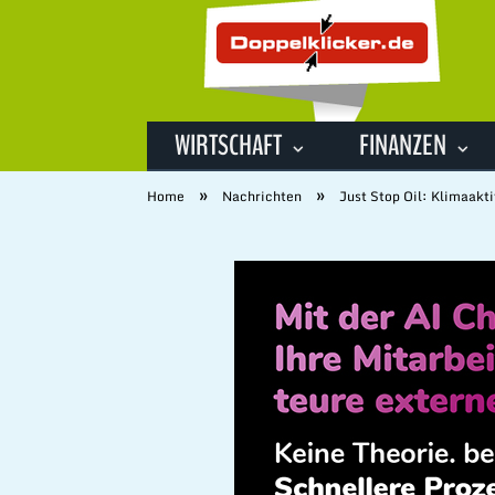
WIRTSCHAFT
FINANZEN
»
»
Home
Nachrichten
Just Stop Oil: Klimaakti