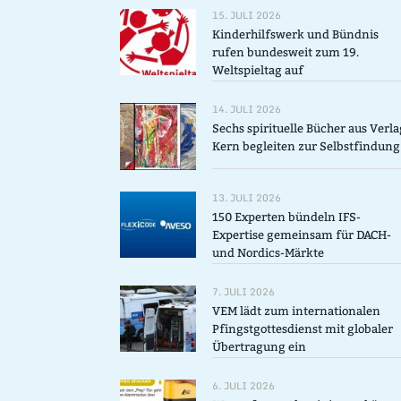
15. JULI 2026
Kinderhilfswerk und Bündnis
rufen bundesweit zum 19.
Weltspieltag auf
14. JULI 2026
Sechs spirituelle Bücher aus Verla
Kern begleiten zur Selbstfindung
13. JULI 2026
150 Experten bündeln IFS-
Expertise gemeinsam für DACH-
und Nordics-Märkte
7. JULI 2026
VEM lädt zum internationalen
Pfingstgottesdienst mit globaler
Übertragung ein
6. JULI 2026