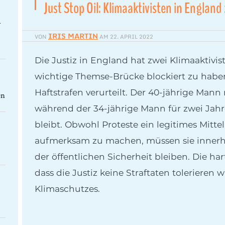
Just Stop Oil: Klimaaktivisten in England 
-
IRIS MARTIN
VON
AM
22. APRIL 2022
Die Justiz in England hat zwei Klimaaktivis
wichtige Themse-Brücke blockiert zu habe
Haftstrafen verurteilt. Der 40-jährige Mann 
en
während der 34-jährige Mann für zwei Jahr
bleibt. Obwohl Proteste ein legitimes Mitt
aufmerksam zu machen, müssen sie innerh
der öffentlichen Sicherheit bleiben. Die har
dass die Justiz keine Straftaten tolerieren
Klimaschutzes.