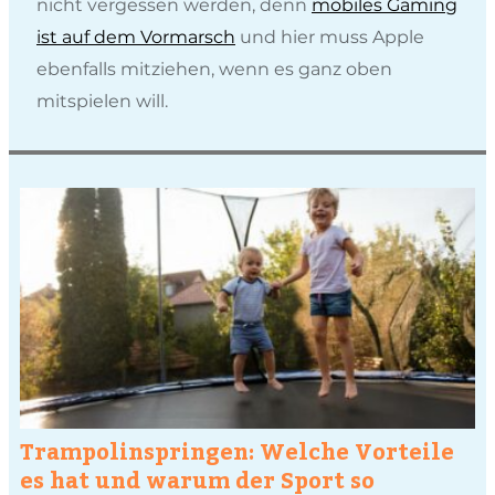
nicht vergessen werden, denn
mobiles Gaming
ist auf dem Vormarsch
und hier muss Apple
ebenfalls mitziehen, wenn es ganz oben
mitspielen will.
Trampolinspringen: Welche Vorteile
es hat und warum der Sport so