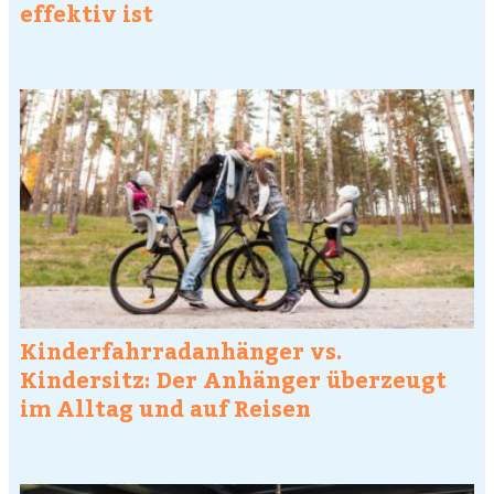
effektiv ist
Kinderfahrradanhänger vs.
Kindersitz: Der Anhänger überzeugt
im Alltag und auf Reisen