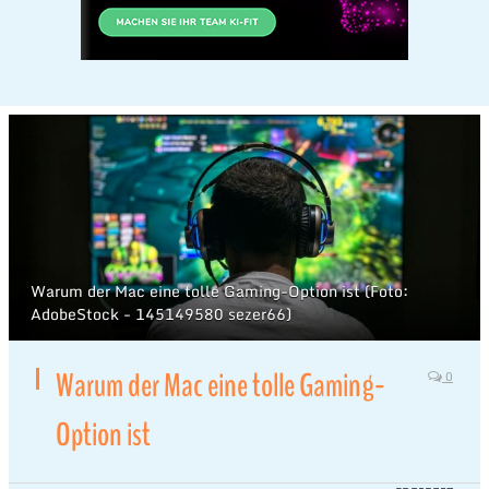
Warum der Mac eine tolle Gaming-Option ist (Foto:
AdobeStock - 145149580 sezer66)
Warum der Mac eine tolle Gaming-
0
Option ist