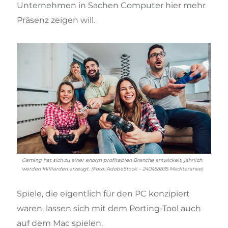
Unternehmen in Sachen Computer hier mehr
Präsenz zeigen will.
Gaming hat sich zu einer enorm profitablen Branche entwickelt, jährlich
werden Milliarden erzeugt. (Foto: AdobeStock – 240458835 Mediteraneo)
Spiele, die eigentlich für den PC konzipiert
waren, lassen sich mit dem Porting-Tool auch
auf dem Mac spielen.