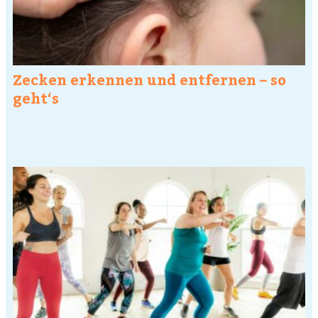
Zecken erkennen und entfernen – so
geht‘s