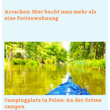
Arcachon: Hier bucht man mehr als
eine Ferienwohnung
Campingplatz in Polen: An der Ostsee
campen