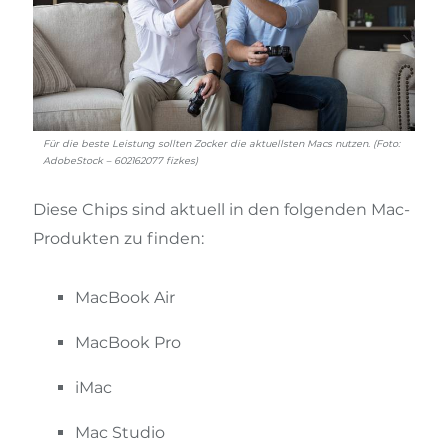
Für die beste Leistung sollten Zocker die aktuellsten Macs nutzen. (Foto:
AdobeStock – 602162077 fizkes)
Diese Chips sind aktuell in den folgenden Mac-
Produkten zu finden:
MacBook Air
MacBook Pro
iMac
Mac Studio