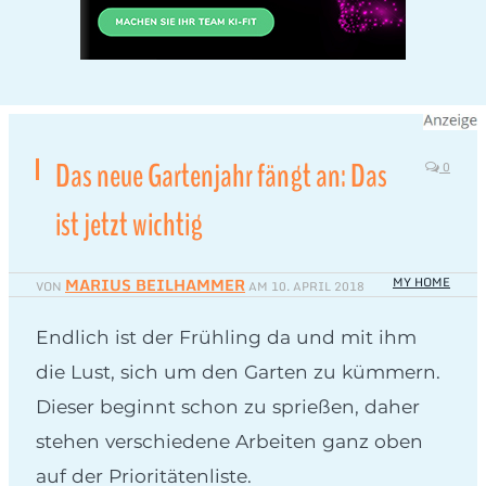
Das neue Gartenjahr fängt an: Das
0
ist jetzt wichtig
MARIUS BEILHAMMER
MY HOME
VON
AM
10. APRIL 2018
Endlich ist der Frühling da und mit ihm
die Lust, sich um den Garten zu kümmern.
Dieser beginnt schon zu sprießen, daher
stehen verschiedene Arbeiten ganz oben
auf der Prioritätenliste.