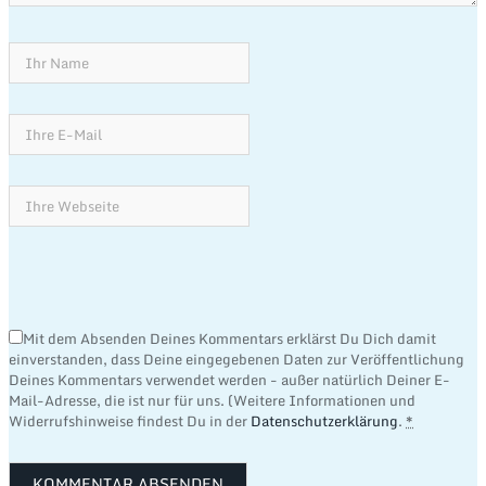
Mit dem Absenden Deines Kommentars erklärst Du Dich damit
einverstanden, dass Deine eingegebenen Daten zur Veröffentlichung
Deines Kommentars verwendet werden - außer natürlich Deiner E-
Mail-Adresse, die ist nur für uns. (Weitere Informationen und
Widerrufshinweise findest Du in der
Datenschutzerklärung
.
*