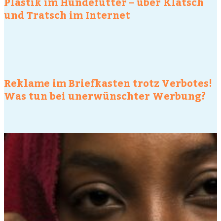
Plastik im Hundefutter – über Klatsch
und Tratsch im Internet
Reklame im Briefkasten trotz Verbotes!
Was tun bei unerwünschter Werbung?