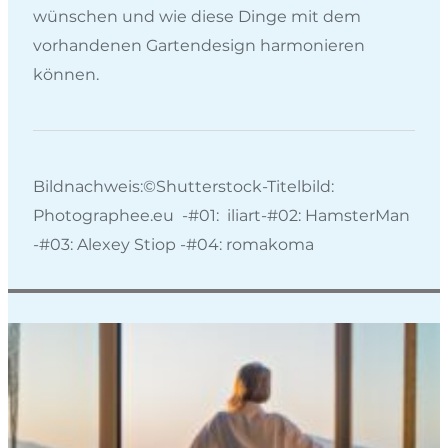
wünschen und wie diese Dinge mit dem
vorhandenen Gartendesign harmonieren
können.
Bildnachweis:©Shutterstock-Titelbild:
Photographee.eu -#01: iliart-#02: HamsterMan
-#03: Alexey Stiop -#04: romakoma