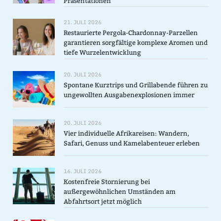
Präsentationen
21. JULI 2026
Restaurierte Pergola-Chardonnay-Parzellen
garantieren sorgfältige komplexe Aromen und
tiefe Wurzelentwicklung
20. JULI 2026
Spontane Kurztrips und Grillabende führen zu
ungewollten Ausgabenexplosionen immer
20. JULI 2026
Vier individuelle Afrikareisen: Wandern,
Safari, Genuss und Kamelabenteuer erleben
16. JULI 2026
Kostenfreie Stornierung bei
außergewöhnlichen Umständen am
Abfahrtsort jetzt möglich