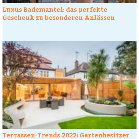
Luxus Bademantel: das perfekte
Geschenk zu besonderen Anlässen
Terrassen-Trends 2022: Gartenbesitzer