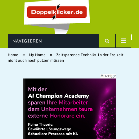
NAVIGIEREN
»
»
Home
My Home
Zeitsparende Technik: In der Freizeit
nicht auch noch putzen müssen