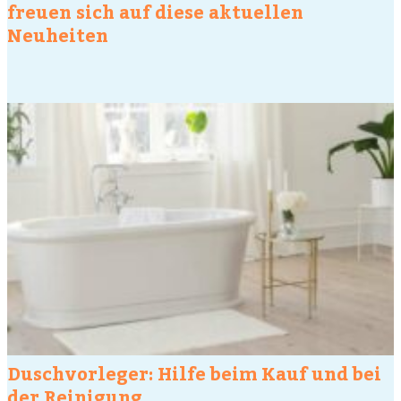
freuen sich auf diese aktuellen
Neuheiten
Duschvorleger: Hilfe beim Kauf und bei
der Reinigung