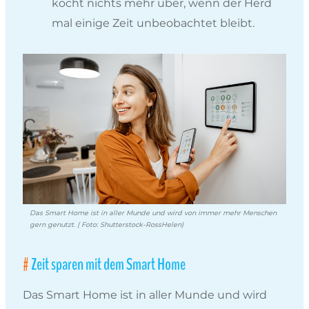
kocht nichts mehr über, wenn der Herd
mal einige Zeit unbeobachtet bleibt.
Das Smart Home ist in aller Munde und wird von immer mehr Menschen
gern genutzt. ( Foto: Shutterstock-RossHelen)
Zeit sparen mit dem Smart Home
Das Smart Home ist in aller Munde und wird