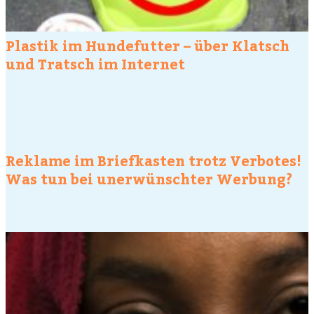
Plastik im Hundefutter – über Klatsch
und Tratsch im Internet
Reklame im Briefkasten trotz Verbotes!
Was tun bei unerwünschter Werbung?