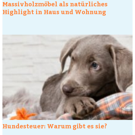
Massivholzmöbel als natürliches
Highlight in Haus und Wohnung
Hundesteuer: Warum gibt es sie?