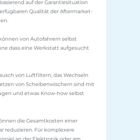
basierend auf der Garantiesituation
erfügbaren Qualität der Aftermarket-
den.
können von Autofahrern selbst
ne dass eine Werkstatt aufgesucht
ausch von Luftfiltern, das Wechseln
setzen von Scheibenwischern sind mit
gen und etwas Know-how selbst
können die Gesamtkosten einer
r reduzieren. Für komplexere
ispiel an der Elektronik oder am