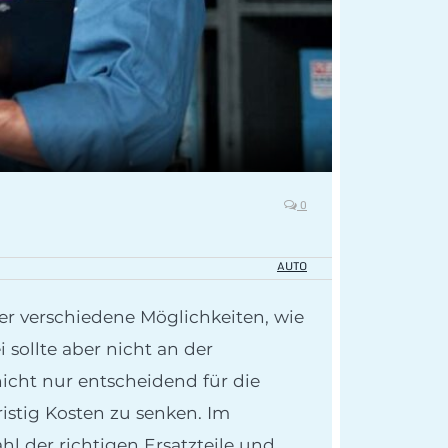
0
AUTO
er verschiedene Möglichkeiten, wie
sollte aber nicht an der
icht nur entscheidend für die
ristig Kosten zu senken. Im
l der richtigen Ersatzteile und