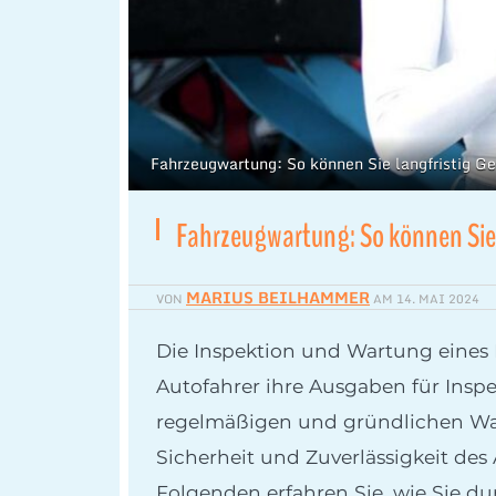
Fahrzeugwartung: So können Sie langfristig 
Fahrzeugwartung: So können Sie 
MARIUS BEILHAMMER
VON
AM
14. MAI 2024
Die Inspektion und Wartung eines 
Autofahrer ihre Ausgaben für Insp
regelmäßigen und gründlichen Wart
Sicherheit und Zuverlässigkeit des
Folgenden erfahren Sie, wie Sie du