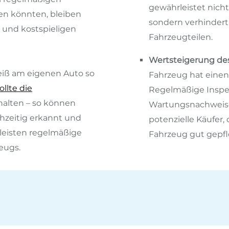
gewährleistet nicht
en könnten, bleiben
sondern verhindert
und kostspieligen
Fahrzeugteilen.
Wertsteigerung de
eiß am eigenen Auto so
Fahrzeug hat einen
ollte die
Regelmäßige Inspe
alten – so können
Wartungsnachweise 
hzeitig erkannt und
potenzielle Käufer,
leisten regelmäßige
Fahrzeug gut gepfl
eugs.