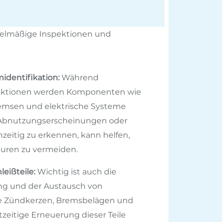
egelmäßige Inspektionen und
identifikation:
Während
ektionen werden Komponenten wie
remsen und elektrische Systeme
. Abnutzungserscheinungen oder
zeitig zu erkennen, kann helfen,
turen zu vermeiden.
eißteile:
Wichtig ist auch die
ng und der Austausch von
ie Zündkerzen, Bremsbelägen und
htzeitige Erneuerung dieser Teile