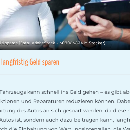
Geld sparen (Foto: AdobeStock - 609066634 M Stocker)
langfristig Geld sparen
Fahrzeugs kann schnell ins Geld gehen – es gibt ab
ektionen und Reparaturen reduzieren können. Dabei 
ung des Autos an sich gespart werden, da diese n
 Autos ist, sondern auch dazu beitragen kann, langf
rch die Einhaltung von Wartungsintervallen, die Wah