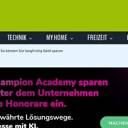
TECHNIK
MY HOME
FREIZEIT
So können Sie langfristig Geld sparen