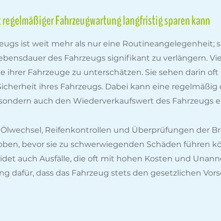
t regelmäßiger Fahrzeugwartung langfristig sparen kann
gs ist weit mehr als nur eine Routineangelegenheit; si
Lebensdauer des Fahrzeugs signifikant zu verlängern. Vi
 ihrer Fahrzeuge zu unterschätzen. Sie sehen darin oft
d Sicherheit ihres Fahrzeugs. Dabei kann eine regelmäßi
sondern auch den Wiederverkaufswert des Fahrzeugs er
wechsel, Reifenkontrollen und Überprüfungen der Br
ben, bevor sie zu schwerwiegenden Schäden führen kön
eidet auch Ausfälle, die oft mit hohen Kosten und Unan
 dafür, dass das Fahrzeug stets den gesetzlichen Vors