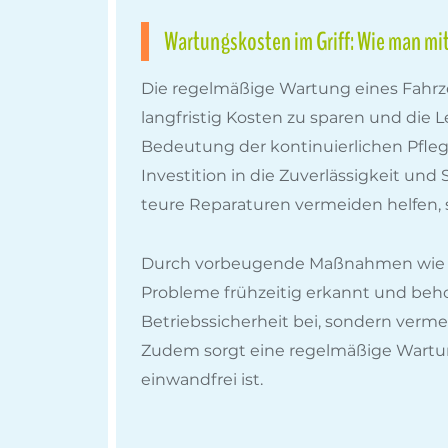
Wartungskosten im Griff: Wie man mi
Die regelmäßige Wartung eines Fahrzeu
langfristig Kosten zu sparen und die 
Bedeutung der kontinuierlichen Pflege
Investition in die Zuverlässigkeit un
teure Reparaturen vermeiden helfen, 
Durch vorbeugende Maßnahmen wie Öl
Probleme frühzeitig erkannt und beho
Betriebssicherheit bei, sondern verm
Zudem sorgt eine regelmäßige Wartung
einwandfrei ist.