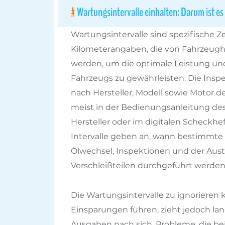
Wartungsintervalle einhalten: Darum ist es
Wartungsintervalle sind spezifische Ze
Kilometerangaben, die von Fahrzeughe
werden, um die optimale Leistung und
Fahrzeugs zu gewährleisten. Die Inspek
nach Hersteller, Modell sowie Motor d
meist in der Bedienungsanleitung de
Hersteller oder im digitalen Scheckhef
Intervalle geben an, wann bestimmte
Ölwechsel, Inspektionen und der Aus
Verschleißteilen durchgeführt werden 
Die Wartungsintervalle zu ignorieren k
Einsparungen führen, zieht jedoch lang
Ausgaben nach sich. Probleme, die b