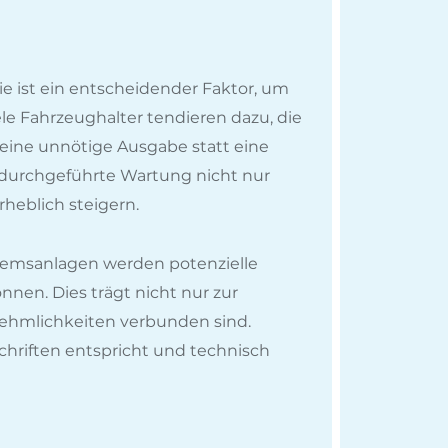
e ist ein entscheidender Faktor, um
ele Fahrzeughalter tendieren dazu, die
 eine unnötige Ausgabe statt eine
g durchgeführte Wartung nicht nur
heblich steigern.
emsanlagen werden potenzielle
nen. Dies trägt nicht nur zur
nehmlichkeiten verbunden sind.
chriften entspricht und technisch