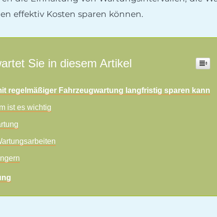
 effektiv Kosten sparen können.
artet Sie in diesem Artikel
it regelmäßiger Fahrzeugwartung langfristig sparen kann
m ist es wichtig
rtung
Wartungsarbeiten
ängern
ung