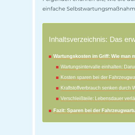
einfache Selbstwartungsmaßnahmen
Inhaltsverzeichnis: Das erw
Wartungskosten im Griff: Wie man m
Wartungsintervalle einhalten: Daru
Kosten sparen bei der Fahrzeugwa
Kraftstoffverbrauch senken durch 
Verschleißteile: Lebensdauer verl
Fazit: Sparen bei der Fahrzeugwart