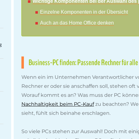
Wichtige Komponenten bei der Auswahl de
Einzelne Komponenten in der Übersicht
Auch an das Home Office denken
g
Business-PC finden: Passende Rechner für all
Wenn ein im Unternehmen Verantwortlicher vo
Rechner er oder sie anschaffen soll, stehen oft
Worauf kommt es an? Was muss der PC können 
Nachhaltigkeit beim PC-Kauf
zu beachten? We
sieht, fühlt sich beinahe erschlagen.
So viele PCs stehen zur Auswahl! Doch mit einige