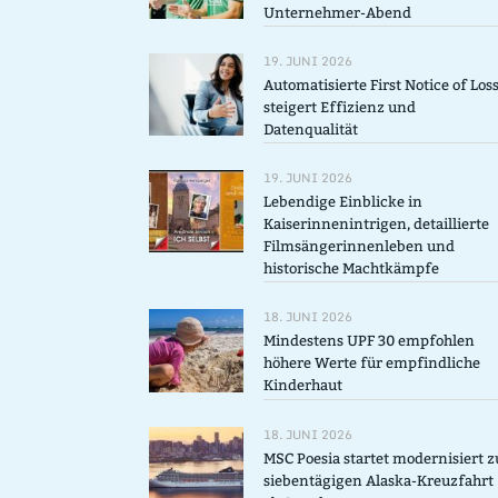
Unternehmer-Abend
19. JUNI 2026
Automatisierte First Notice of Los
steigert Effizienz und
Datenqualität
19. JUNI 2026
Lebendige Einblicke in
Kaiserinnenintrigen, detaillierte
Filmsängerinnenleben und
historische Machtkämpfe
18. JUNI 2026
Mindestens UPF 30 empfohlen
höhere Werte für empfindliche
Kinderhaut
18. JUNI 2026
MSC Poesia startet modernisiert z
siebentägigen Alaska-Kreuzfahrt