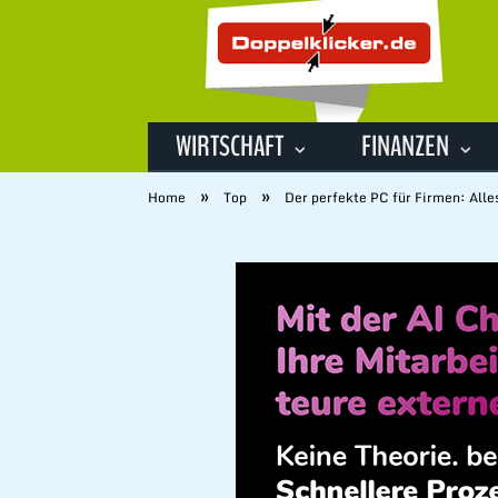
WIRTSCHAFT
FINANZEN
»
»
Home
Top
Der perfekte PC für Firmen: Alle