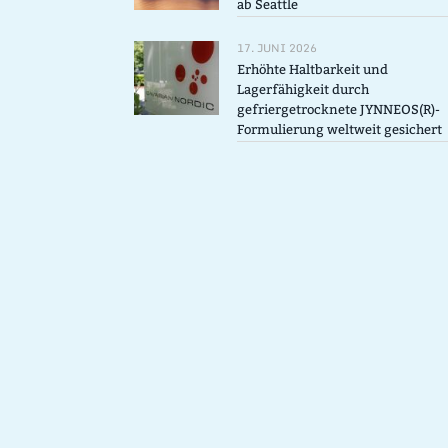
ab Seattle
17. JUNI 2026
Erhöhte Haltbarkeit und
Lagerfähigkeit durch
gefriergetrocknete JYNNEOS(R)-
Formulierung weltweit gesichert