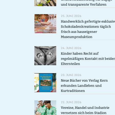
und transparente Verfahren
25. JUNI 2026
Handwerklich gefertigte exklusiv
Schokoladenkreationen täglich
frisch aus hauseigener
Museumproduktion
24. JUNI 2026
Kinder haben Recht auf
regelmäßigen Kontakt mit beide
Elternteilen
23. JUNI 2026
Neue Bücher von Verlag Kern
erkunden Landleben und
Kurtraditionen
22. JUNI 2026
Vereine, Handel und Industrie
vernetzen sich beim Stadion