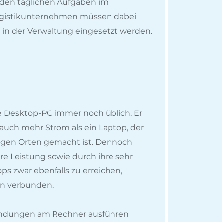
r den täglichen Aufgaben im
ogistikunternehmen müssen dabei
e in der Verwaltung eingesetzt werden.
e Desktop-PC immer noch üblich. Er
 auch mehr Strom als ein Laptop, der
bigen Orten gemacht ist. Dennoch
e Leistung sowie durch ihre sehr
ops zwar ebenfalls zu erreichen,
ten verbunden.
endungen am Rechner ausführen