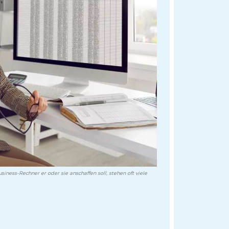
ness-Rechner er oder sie anschaffen soll, stehen oft viele