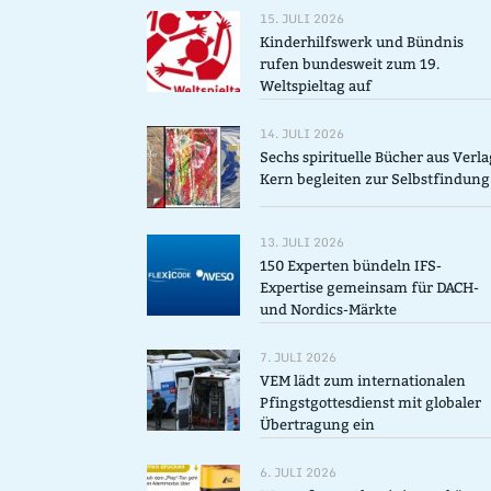
15. JULI 2026
Kinderhilfswerk und Bündnis
rufen bundesweit zum 19.
Weltspieltag auf
14. JULI 2026
Sechs spirituelle Bücher aus Verla
Kern begleiten zur Selbstfindung
13. JULI 2026
150 Experten bündeln IFS-
Expertise gemeinsam für DACH-
und Nordics-Märkte
7. JULI 2026
VEM lädt zum internationalen
Pfingstgottesdienst mit globaler
Übertragung ein
6. JULI 2026