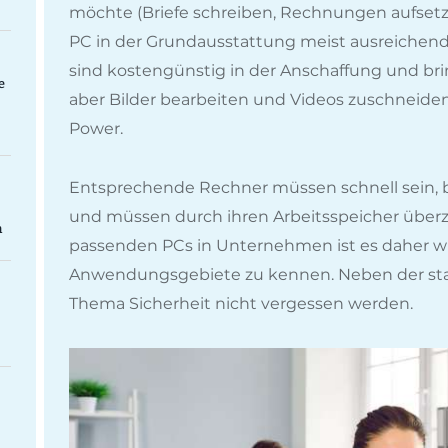
möchte (Briefe schreiben, Rechnungen aufsetzen
PC in der Grundausstattung meist ausreichend
sind kostengünstig in der Anschaffung und bri
e
aber Bilder bearbeiten und Videos zuschneid
Power.
Entsprechende Rechner müssen schnell sein, b
und müssen durch ihren Arbeitsspeicher überz
n
passenden PCs in Unternehmen ist es daher wi
Anwendungsgebiete zu kennen. Neben der sta
Thema Sicherheit nicht vergessen werden.