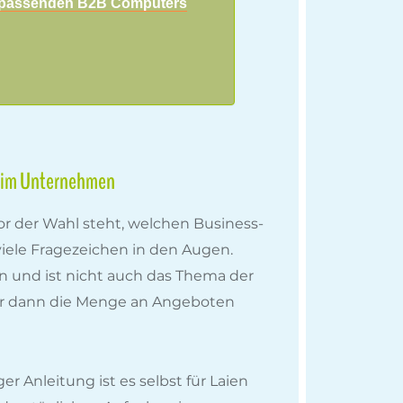
s passenden B2B Computers
e im Unternehmen
r der Wahl steht, welchen Business-
 viele Fragezeichen in den Augen.
und ist nicht auch das Thema der
r dann die Menge an Angeboten
r Anleitung ist es selbst für Laien