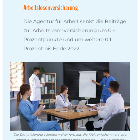
Arbeitslosenversicherung
Die Agentur für Arbeit senkt die Beiträge
zur Arbeitslosenversicherung um 0,4
Prozentpunkte und um weitere 0,1
Prozent bis Ende 2022.
Die Digitalisierung schreitet weiter fort, was die Kluft zwischen mehr oder
weniger qualifizierten Arbeitnehmern noch verstärkt. ( Foto: Shutterstock-