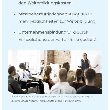
den Weiterbildungskosten
Mitarbeiterzufriedenheit
steigt durch
mehr Möglichkeiten zur Weiterbildung
Unternehmensbindung
wird durch
Ermöglichung der Fortbildung gestärkt
Die Zeit der Kurzarbeit können Angestellte aber auch für die eigene
Weiterbildung nutzen. ( Foto: Shutterstock- Rawpixel.com)