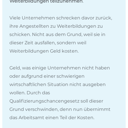
Weiterbildungen teilzunehmen
.
Viele Unternehmen schrecken davor zurück,
ihre Angestellten zu Weiterbildungen zu
schicken. Nicht aus dem Grund, weil sie in
dieser Zeit ausfallen, sondern weil
Weiterbildungen Geld kosten.
Geld, was einige Unternehmen nicht haben
oder aufgrund einer schwierigen
wirtschaftlichen Situation nicht ausgeben
wollen. Durch das
Qualifizierungschancengesetz soll dieser
Grund verschwinden, denn nun übernimmt
das Arbeitsamt einen Teil der Kosten.