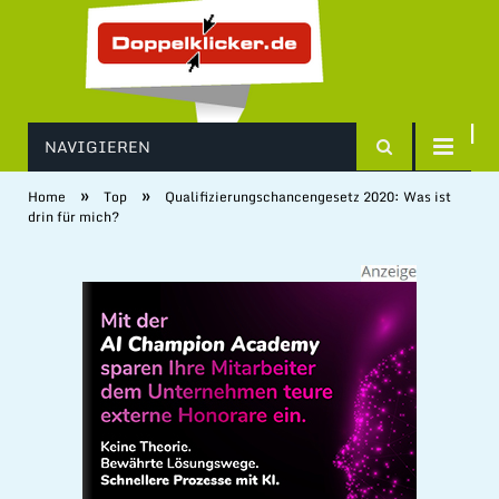
NAVIGIEREN
»
»
Home
Top
Qualifizierungschancengesetz 2020: Was ist
drin für mich?