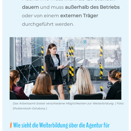
dauern
und muss
außerhalb des Betriebs
oder von einem
externen Träger
durchgeführt werden.
Das Arbeitsamt bietet verschiedene Möglichkeiten zur Weiterbildung. ( Foto:
Shutterstock-Golubovy )
Wie sieht die Weiterbildung über die Agentur für