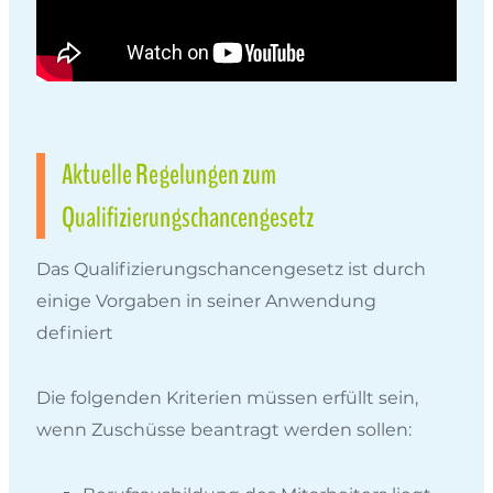
Aktuelle Regelungen zum
Qualifizierungschancengesetz
Das Qualifizierungschancengesetz ist durch
einige Vorgaben in seiner Anwendung
definiert
Die folgenden Kriterien müssen erfüllt sein,
wenn Zuschüsse beantragt werden sollen: