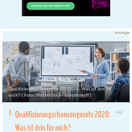
Qualifizierungschancengesetz 2020: Was ist drin für
mich? ( Foto: Shutterstock- Gorodenkoff )
Qualifizierungschancengesetz 2020:
0
Was ist drin für mich?