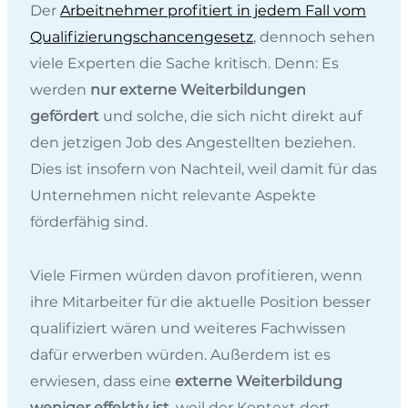
Der
Arbeitnehmer profitiert in jedem Fall vom
Qualifizierungschancengesetz
, dennoch sehen
viele Experten die Sache kritisch. Denn: Es
werden
nur externe Weiterbildungen
gefördert
und solche, die sich nicht direkt auf
den jetzigen Job des Angestellten beziehen.
Dies ist insofern von Nachteil, weil damit für das
Unternehmen nicht relevante Aspekte
förderfähig sind.
Viele Firmen würden davon profitieren, wenn
ihre Mitarbeiter für die aktuelle Position besser
qualifiziert wären und weiteres Fachwissen
dafür erwerben würden. Außerdem ist es
erwiesen, dass eine
externe Weiterbildung
weniger effektiv ist
, weil der Kontext dort