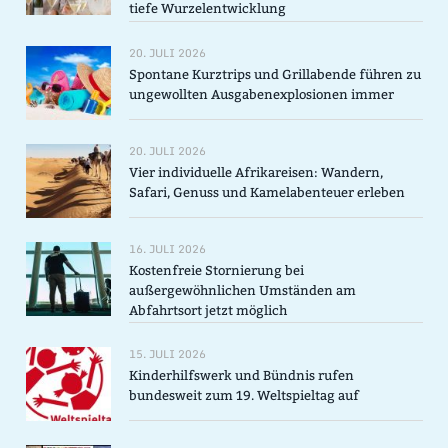
tiefe Wurzelentwicklung
20. JULI 2026
Spontane Kurztrips und Grillabende führen zu
ungewollten Ausgabenexplosionen immer
20. JULI 2026
Vier individuelle Afrikareisen: Wandern,
Safari, Genuss und Kamelabenteuer erleben
16. JULI 2026
Kostenfreie Stornierung bei
außergewöhnlichen Umständen am
Abfahrtsort jetzt möglich
15. JULI 2026
Kinderhilfswerk und Bündnis rufen
bundesweit zum 19. Weltspieltag auf