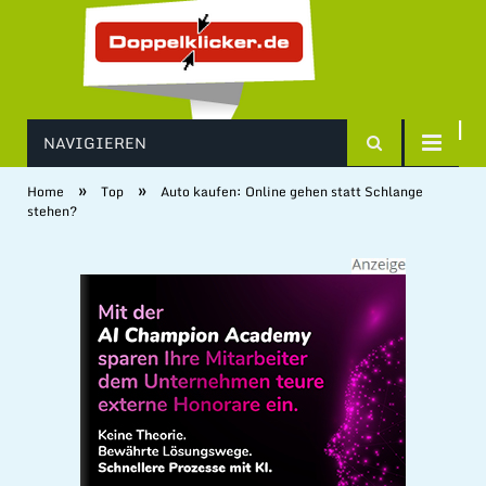
NAVIGIEREN
»
»
Home
Top
Auto kaufen: Online gehen statt Schlange
stehen?