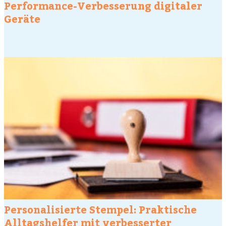
Performance-Verbesserung digitaler
Geräte
Personalisierte Stempel: Praktische
Alltagshelfer mit verbesserter