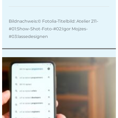
Bildnachweis:© Fotolia-Titelbild: Atelier 211-
#01:Show-Shot-Foto-#02:Igor Mojzes-
#03:lassedesignen