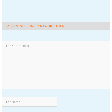
LASSEN SIE EINE ANTWORT HIER