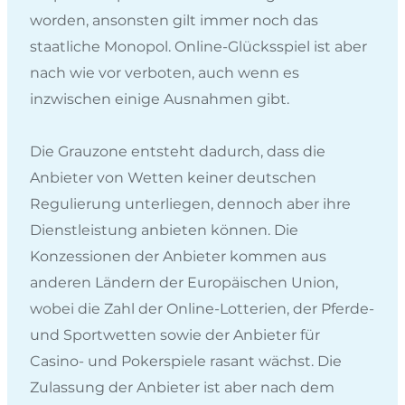
worden, ansonsten gilt immer noch das
staatliche Monopol. Online-Glücksspiel ist aber
nach wie vor verboten, auch wenn es
inzwischen einige Ausnahmen gibt.
Die Grauzone entsteht dadurch, dass die
Anbieter von Wetten keiner deutschen
Regulierung unterliegen, dennoch aber ihre
Dienstleistung anbieten können. Die
Konzessionen der Anbieter kommen aus
anderen Ländern der Europäischen Union,
wobei die Zahl der Online-Lotterien, der Pferde-
und Sportwetten sowie der Anbieter für
Casino- und Pokerspiele rasant wächst. Die
Zulassung der Anbieter ist aber nach dem