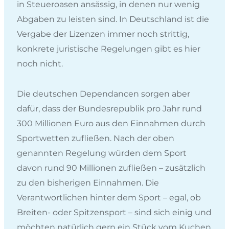
in Steueroasen ansässig, in denen nur wenig
Abgaben zu leisten sind. In Deutschland ist die
Vergabe der Lizenzen immer noch strittig,
konkrete juristische Regelungen gibt es hier
noch nicht.
Die deutschen Dependancen sorgen aber
dafür, dass der Bundesrepublik pro Jahr rund
300 Millionen Euro aus den Einnahmen durch
Sportwetten zufließen. Nach der oben
genannten Regelung würden dem Sport
davon rund 90 Millionen zufließen – zusätzlich
zu den bisherigen Einnahmen. Die
Verantwortlichen hinter dem Sport – egal, ob
Breiten- oder Spitzensport – sind sich einig und
möchten natürlich gern ein Stück vom Kuchen