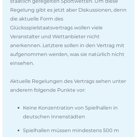
staatlich geregelten Sportwetten. Um diese
Regelung gibt es jetzt aber Diskussionen, denn
die aktuelle Form des
Glücksspielstaatsvertrags wollen viele
Veranstalter und Wettanbieter nicht
anerkennen. Letztere sollen in den Vertrag mit
aufgenommen werden, was sie natürlich nicht
einsehen.
Aktuelle Regelungen des Vertrags sehen unter
anderem folgende Punkte vor:
Keine Konzentration von Spielhallen in
deutschen Innenstädten
Spielhallen müssen mindestens 500 m