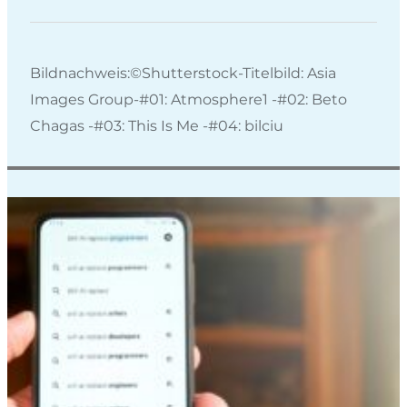
Bildnachweis:©Shutterstock-Titelbild: Asia
Images Group-#01: Atmosphere1 -#02: Beto
Chagas -#03: This Is Me -#04: bilciu