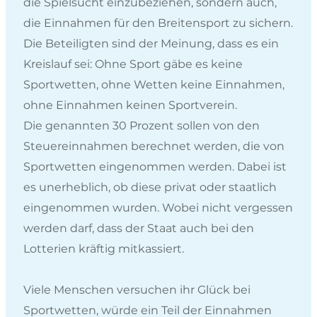
die Spielsucht einzubeziehen, sondern auch,
die Einnahmen für den Breitensport zu sichern.
Die Beteiligten sind der Meinung, dass es ein
Kreislauf sei: Ohne Sport gäbe es keine
Sportwetten, ohne Wetten keine Einnahmen,
ohne Einnahmen keinen Sportverein.
Die genannten 30 Prozent sollen von den
Steuereinnahmen berechnet werden, die von
Sportwetten eingenommen werden. Dabei ist
es unerheblich, ob diese privat oder staatlich
eingenommen wurden. Wobei nicht vergessen
werden darf, dass der Staat auch bei den
Lotterien kräftig mitkassiert.
Viele Menschen versuchen ihr Glück bei
Sportwetten, würde ein Teil der Einnahmen