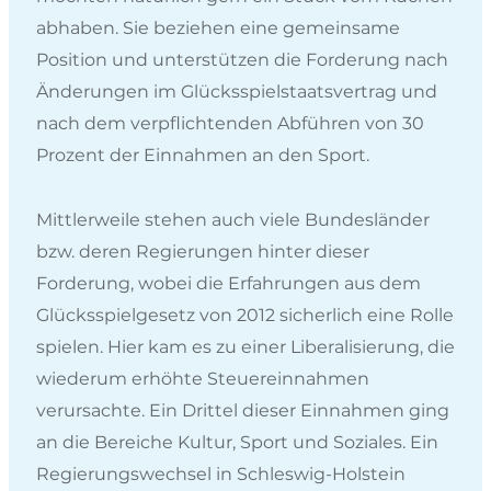
abhaben. Sie beziehen eine gemeinsame
Position und unterstützen die Forderung nach
Änderungen im Glücksspielstaatsvertrag und
nach dem verpflichtenden Abführen von 30
Prozent der Einnahmen an den Sport.
Mittlerweile stehen auch viele Bundesländer
bzw. deren Regierungen hinter dieser
Forderung, wobei die Erfahrungen aus dem
Glücksspielgesetz von 2012 sicherlich eine Rolle
spielen. Hier kam es zu einer Liberalisierung, die
wiederum erhöhte Steuereinnahmen
verursachte. Ein Drittel dieser Einnahmen ging
an die Bereiche Kultur, Sport und Soziales. Ein
Regierungswechsel in Schleswig-Holstein