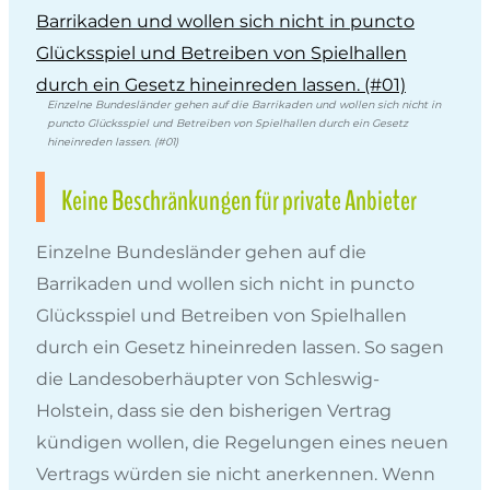
Einzelne Bundesländer gehen auf die Barrikaden und wollen sich nicht in
puncto Glücksspiel und Betreiben von Spielhallen durch ein Gesetz
hineinreden lassen. (#01)
Keine Beschränkungen für private Anbieter
Einzelne Bundesländer gehen auf die
Barrikaden und wollen sich nicht in puncto
Glücksspiel und Betreiben von Spielhallen
durch ein Gesetz hineinreden lassen. So sagen
die Landesoberhäupter von Schleswig-
Holstein, dass sie den bisherigen Vertrag
kündigen wollen, die Regelungen eines neuen
Vertrags würden sie nicht anerkennen. Wenn