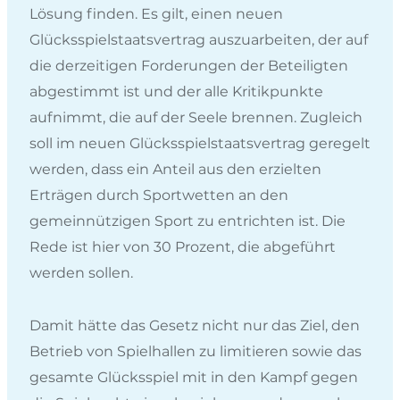
Lösung finden. Es gilt, einen neuen
Glücksspielstaatsvertrag auszuarbeiten, der auf
die derzeitigen Forderungen der Beteiligten
abgestimmt ist und der alle Kritikpunkte
aufnimmt, die auf der Seele brennen. Zugleich
soll im neuen Glücksspielstaatsvertrag geregelt
werden, dass ein Anteil aus den erzielten
Erträgen durch Sportwetten an den
gemeinnützigen Sport zu entrichten ist. Die
Rede ist hier von 30 Prozent, die abgeführt
werden sollen.
Damit hätte das Gesetz nicht nur das Ziel, den
Betrieb von Spielhallen zu limitieren sowie das
gesamte Glücksspiel mit in den Kampf gegen