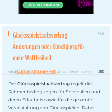
Glücksspielstaatsvertrag:
0
Änderungen oder Kündigung für
mehr Wettfreiheit
MARIUS BEILHAMMER
TOP
VON
AM
25. SEPTEMBER 2017
Der
Glücksspielstaatsvertrag
regelt die
Rahmenbedingungen für Spielhallen und
deren Erlaubnis sowie für die gesamte
Veranstaltung von Glücksspielen. Dabei