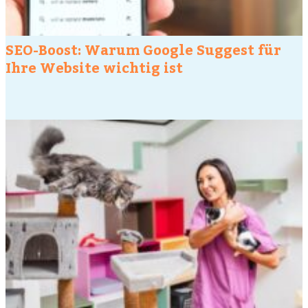
SEO-Boost: Warum Google Suggest für
Ihre Website wichtig ist