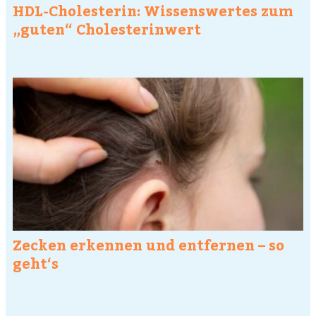
HDL-Cholesterin: Wissenswertes zum
„guten“ Cholesterinwert
Zecken erkennen und entfernen – so
geht‘s