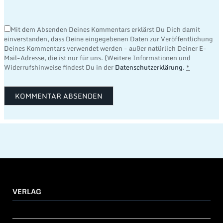
Mit dem Absenden Deines Kommentars erklärst Du Dich damit
einverstanden, dass Deine eingegebenen Daten zur Veröffentlichung
Deines Kommentars verwendet werden - außer natürlich Deiner E-
Mail-Adresse, die ist nur für uns. (Weitere Informationen und
Widerrufshinweise findest Du in der
Datenschutzerklärung
.
*
VERLAG