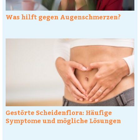
Was hilft gegen Augenschmerzen?
Gestörte Scheidenflora: Häufige
Symptome und mögliche Lösungen