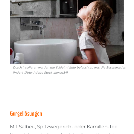
Durch Inhalieren werden die Schleimhäute befeuchtet, was die Beschwerden
lindert. (Foto: Adobe Stock-alexeg84)
Gurgellösungen
Mit Salbei-, Spitzwegerich- oder Kamillen-Tee