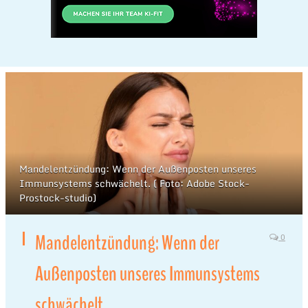
Mandelentzündung: Wenn der Außenposten unseres
Immunsystems schwächelt. ( Foto: Adobe Stock-
Prostock-studio)
Mandelentzündung: Wenn der
0
Außenposten unseres Immunsystems
schwächelt.