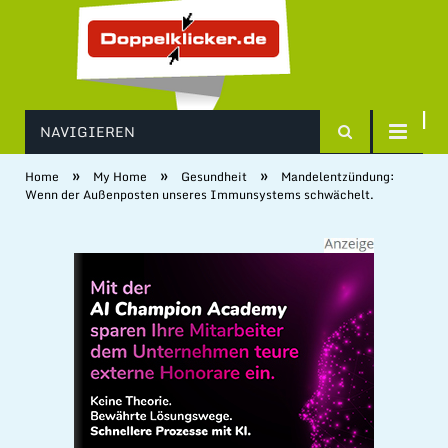
NAVIGIEREN
»
»
»
Home
My Home
Gesundheit
Mandelentzündung:
Wenn der Außenposten unseres Immunsystems schwächelt.