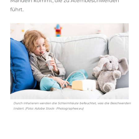
Mandeln kommt, die zu Atembeschwerden
führt.
Durch Inhalieren werden die Schleimhäute befeuchtet, was die Beschwerden
lindert. (Foto: Adobe Stock- Photographee.eu)