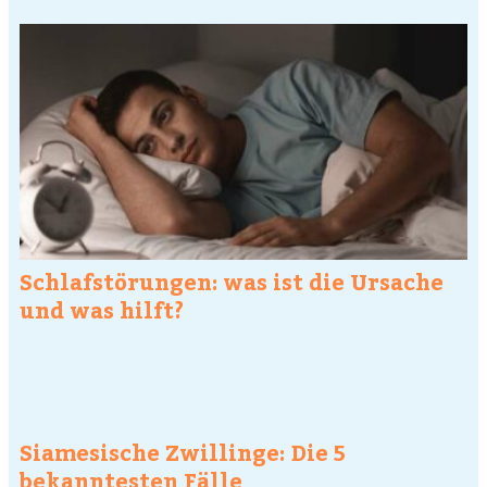
Schlafstörungen: was ist die Ursache
und was hilft?
Siamesische Zwillinge: Die 5
bekanntesten Fälle