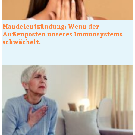
Mandelentzündung: Wenn der
Außenposten unseres Immunsystems
schwächelt.