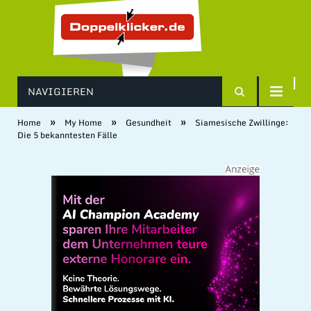
NAVIGIEREN
»
»
»
Home
My Home
Gesundheit
Siamesische Zwillinge:
Die 5 bekanntesten Fälle