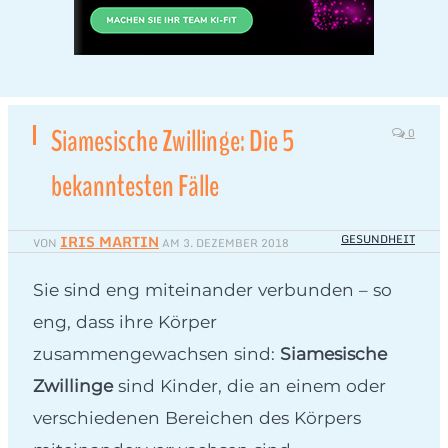
Siamesische Zwillinge: Die 5
0
bekanntesten Fälle
IRIS MARTIN
GESUNDHEIT
VON
AM
3. DEZEMBER 2018
Sie sind eng miteinander verbunden – so
eng, dass ihre Körper
zusammengewachsen sind:
Siamesische
Zwillinge
sind Kinder, die an einem oder
verschiedenen Bereichen des Körpers