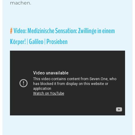
machen.
Video: Medizinische Sensation: Zwillinge in einem
Körper! | Galileo | Prosieben