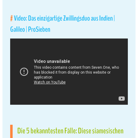
Video: Das einzigartige Zwillingsduo aus Indien |
Galileo | ProSieben
Die 5 bekanntesten Fälle: Diese siamesischen