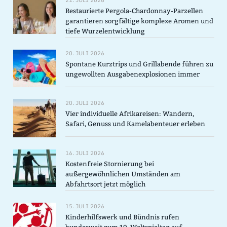
Restaurierte Pergola-Chardonnay-Parzellen
garantieren sorgfältige komplexe Aromen und
tiefe Wurzelentwicklung
20. JULI 2026
Spontane Kurztrips und Grillabende führen zu
ungewollten Ausgabenexplosionen immer
20. JULI 2026
Vier individuelle Afrikareisen: Wandern,
Safari, Genuss und Kamelabenteuer erleben
16. JULI 2026
Kostenfreie Stornierung bei
außergewöhnlichen Umständen am
Abfahrtsort jetzt möglich
15. JULI 2026
Kinderhilfswerk und Bündnis rufen