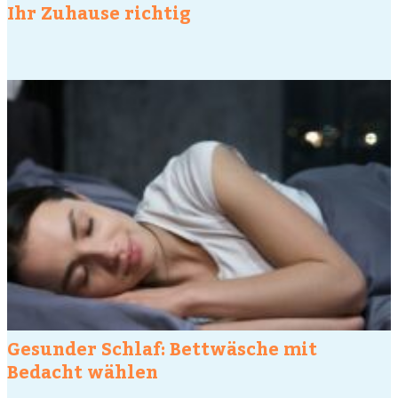
Ihr Zuhause richtig
Gesunder Schlaf: Bettwäsche mit
Bedacht wählen