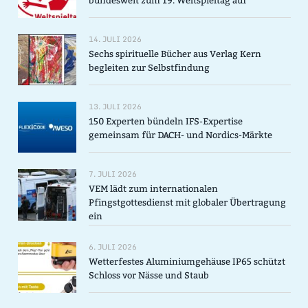
bundesweit zum 19. Weltspieltag auf
14. JULI 2026
Sechs spirituelle Bücher aus Verlag Kern
begleiten zur Selbstfindung
13. JULI 2026
150 Experten bündeln IFS-Expertise
gemeinsam für DACH- und Nordics-Märkte
7. JULI 2026
VEM lädt zum internationalen
Pfingstgottesdienst mit globaler Übertragung
ein
6. JULI 2026
Wetterfestes Aluminiumgehäuse IP65 schützt
Schloss vor Nässe und Staub