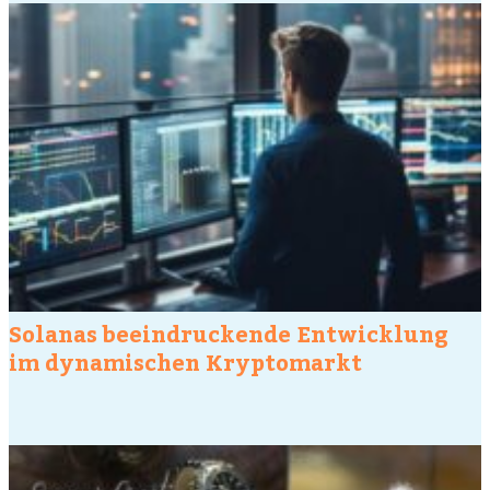
Solanas beeindruckende Entwicklung
im dynamischen Kryptomarkt