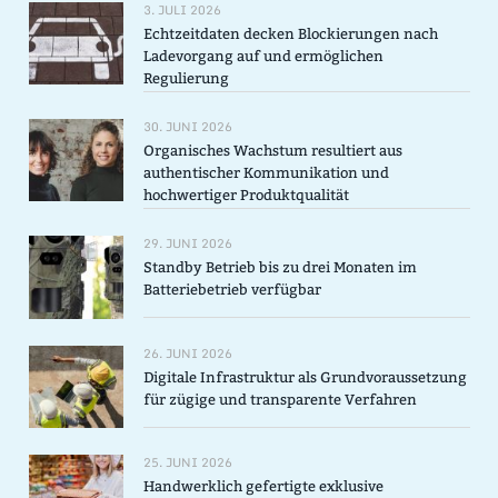
3. JULI 2026
Echtzeitdaten decken Blockierungen nach
Ladevorgang auf und ermöglichen
Regulierung
30. JUNI 2026
Organisches Wachstum resultiert aus
authentischer Kommunikation und
hochwertiger Produktqualität
29. JUNI 2026
Standby Betrieb bis zu drei Monaten im
Batteriebetrieb verfügbar
26. JUNI 2026
Digitale Infrastruktur als Grundvoraussetzung
für zügige und transparente Verfahren
25. JUNI 2026
Handwerklich gefertigte exklusive