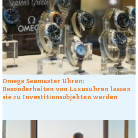
Omega Seamaster Uhren:
Besonderheiten von Luxusuhren lassen
sie zu Investitionsobjekten werden