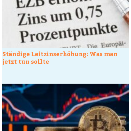
Ständige Leitzinserhöhung: Was man
jetzt tun sollte