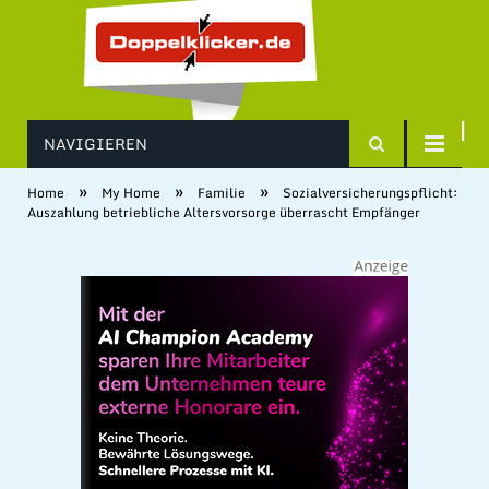
NAVIGIEREN
»
»
»
Home
My Home
Familie
Sozialversicherungspflicht:
Auszahlung betriebliche Altersvorsorge überrascht Empfänger