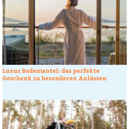
Luxus Bademantel: das perfekte
Geschenk zu besonderen Anlässen