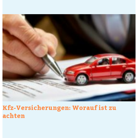
Kfz-Versicherungen: Worauf ist zu
achten