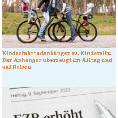
Kinderfahrradanhänger vs. Kindersitz:
Der Anhänger überzeugt im Alltag und
auf Reisen