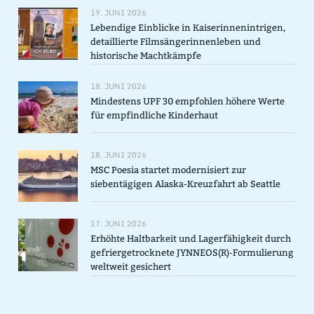
19. JUNI 2026
Lebendige Einblicke in Kaiserinnenintrigen,
detaillierte Filmsängerinnenleben und
historische Machtkämpfe
18. JUNI 2026
Mindestens UPF 30 empfohlen höhere Werte
für empfindliche Kinderhaut
18. JUNI 2026
MSC Poesia startet modernisiert zur
siebentägigen Alaska-Kreuzfahrt ab Seattle
17. JUNI 2026
Erhöhte Haltbarkeit und Lagerfähigkeit durch
gefriergetrocknete JYNNEOS(R)-Formulierung
weltweit gesichert