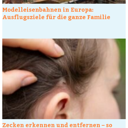
Modelleisenbahnen in Europa:
Ausflugsziele für die ganze Familie
Zecken erkennen und entfernen – so