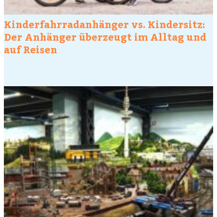
Kinderfahrradanhänger vs. Kindersitz:
Der Anhänger überzeugt im Alltag und
auf Reisen