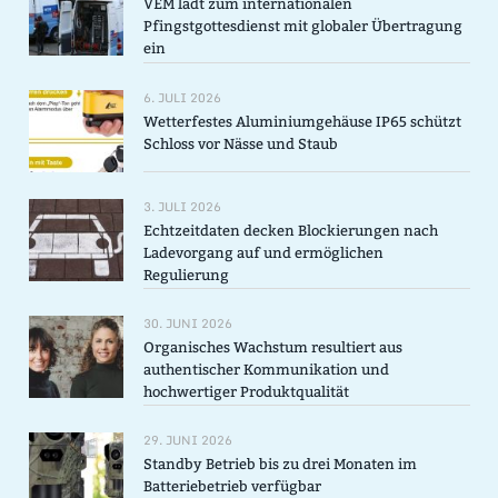
VEM lädt zum internationalen
Pfingstgottesdienst mit globaler Übertragung
ein
6. JULI 2026
Wetterfestes Aluminiumgehäuse IP65 schützt
Schloss vor Nässe und Staub
3. JULI 2026
Echtzeitdaten decken Blockierungen nach
Ladevorgang auf und ermöglichen
Regulierung
30. JUNI 2026
Organisches Wachstum resultiert aus
authentischer Kommunikation und
hochwertiger Produktqualität
29. JUNI 2026
Standby Betrieb bis zu drei Monaten im
Batteriebetrieb verfügbar