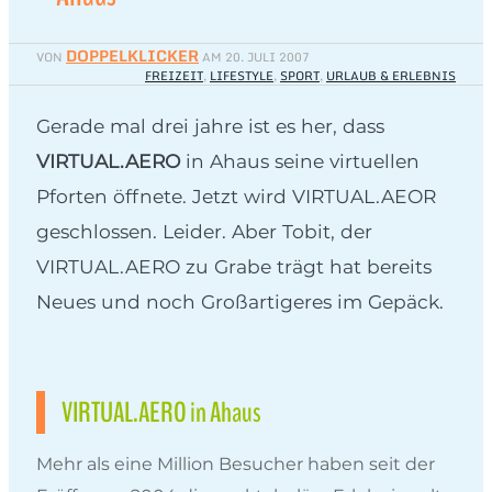
DOPPELKLICKER
VON
AM
20. JULI 2007
FREIZEIT
,
LIFESTYLE
,
SPORT
,
URLAUB & ERLEBNIS
Gerade mal drei jahre ist es her, dass
VIRTUAL.AERO
in Ahaus seine virtuellen
Pforten öffnete. Jetzt wird VIRTUAL.AEOR
geschlossen. Leider. Aber Tobit, der
VIRTUAL.AERO zu Grabe trägt hat bereits
Neues und noch Großartigeres im Gepäck.
VIRTUAL.AERO in Ahaus
Mehr als eine Million Besucher haben seit der