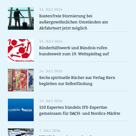
16. JULI 2026
Kostenfreie Stornierung bei
außergewöhnlichen Umständen am
Abfahrtsort jetzt möglich
15. JULI 2026
Kinderhilfswerk und Bündnis rufen
bundesweit zum 19. Weltspieltag auf
14. JULI 2026
Sechs spirituelle Bücher aus Verlag Kern
begleiten zur Selbstfindung
13. JULI 2026
150 Experten bündeln IFS-Expertise
gemeinsam für DACH- und Nordics-Märkte
7. JULI 2026