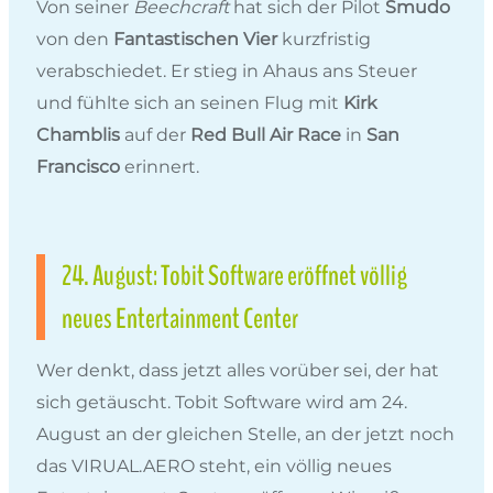
Von seiner
Beechcraft
hat sich der Pilot
Smudo
von den
Fantastischen Vier
kurzfristig
verabschiedet. Er stieg in Ahaus ans Steuer
und fühlte sich an seinen Flug mit
Kirk
Chamblis
auf der
Red Bull Air Race
in
San
Francisco
erinnert.
24. August: Tobit Software eröffnet völlig
neues Entertainment Center
Wer denkt, dass jetzt alles vorüber sei, der hat
sich getäuscht. Tobit Software wird am 24.
August an der gleichen Stelle, an der jetzt noch
das VIRUAL.AERO steht, ein völlig neues