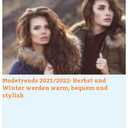
Modetrends 2021/2022: Herbst und
Winter werden warm, bequem und
stylish