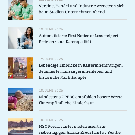
Vereine, Handel und Industrie vernetzen sich
beim Stadion Unternehmer-Abend
19. JUNI 2026
Automatisierte First Notice of Loss steigert
Effizienz und Datenqualität
19. JUNI 2026
Lebendige Einblicke in Kaiserinnenintrigen,
detaillierte Filmsängerinnenleben und
historische Machtkämpfe
18. JUNI 2026
Mindestens UPF 30 empfohlen höhere Werte
für empfindliche Kinderhaut
18. JUNI 2026
MSC Poesia startet modernisiert zur
siebentägigen Alaska-Kreuzfahrt ab Seattle