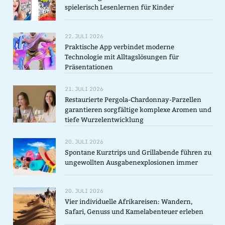
spielerisch Lesenlernen für Kinder
22. JULI 2026
Praktische App verbindet moderne
Technologie mit Alltagslösungen für
Präsentationen
21. JULI 2026
Restaurierte Pergola-Chardonnay-Parzellen
garantieren sorgfältige komplexe Aromen und
tiefe Wurzelentwicklung
20. JULI 2026
Spontane Kurztrips und Grillabende führen zu
ungewollten Ausgabenexplosionen immer
20. JULI 2026
Vier individuelle Afrikareisen: Wandern,
Safari, Genuss und Kamelabenteuer erleben