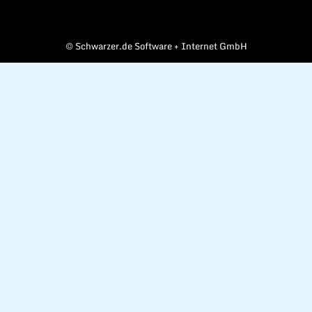
©
Schwarzer.de Software + Internet GmbH