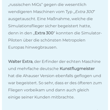
„russischen MiGs“ gegen die wesentlich
wendigeren Maschinen vom Typ „
Extra 300
“
ausgetauscht. Eine Maßnahme, welche die
Simulationsflieger sicher begeistert hatte,
denn in den „
Extra 300
“ konnten die Simulator-
Piloten über die schönsten Metropolen
Europas hinwegbrausen.
Walter Extra
, der Erfinder der echten Maschine
und mehrfache deutsche
Kunstflugmeister
hat die Ahauser Version ebenfalls geflogen und
war begeistert. So sehr, dass er des öfteren zum
Fliegen vorbeikam und dann auch gleich
einige seiner Kunden mitbrachte.